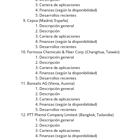
Cartera de aplicaciones
Finanzas (según la disponibilidad)
Desarrollos recientes
Cepsa (Madrid, España)
Descripción general
Descripción
Cartera de aplicaciones
Finanzas (según la disponibilidad)
Desarrollos recientes
Formosa Chemicals & Fiber Corp. (Changhua, Taiwán)
Descripción general
Descripción
Cartera de aplicaciones
Finanzas (según la disponibilidad)
Desarrollos recientes
Borealis AG (Viena, Austria)
Descripción general
Descripción
Cartera de aplicaciones
Finanzas (según la disponibilidad)
Desarrollos recientes
PTT Phenol Company Limited. (Bangkok, Tailandia)
Descripción general
Descripción
Cartera de aplicaciones
Finanzas (según la disponibilidad)