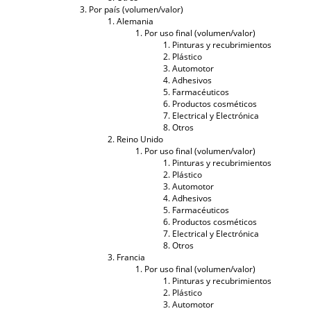
Por país (volumen/valor)
Alemania
Por uso final (volumen/valor)
Pinturas y recubrimientos
Plástico
Automotor
Adhesivos
Farmacéuticos
Productos cosméticos
Electrical y Electrónica
Otros
Reino Unido
Por uso final (volumen/valor)
Pinturas y recubrimientos
Plástico
Automotor
Adhesivos
Farmacéuticos
Productos cosméticos
Electrical y Electrónica
Otros
Francia
Por uso final (volumen/valor)
Pinturas y recubrimientos
Plástico
Automotor