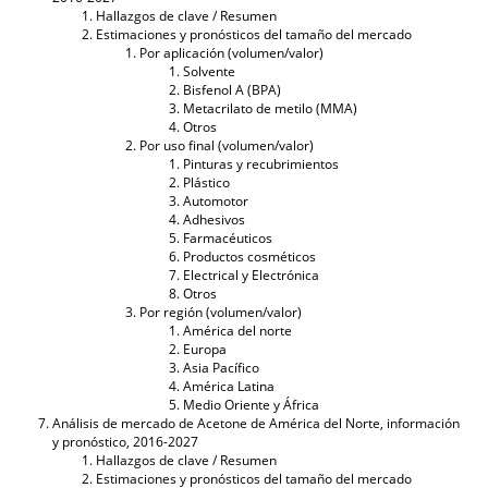
Hallazgos de clave / Resumen
Estimaciones y pronósticos del tamaño del mercado
Por aplicación (volumen/valor)
Solvente
Bisfenol A (BPA)
Metacrilato de metilo (MMA)
Otros
Por uso final (volumen/valor)
Pinturas y recubrimientos
Plástico
Automotor
Adhesivos
Farmacéuticos
Productos cosméticos
Electrical y Electrónica
Otros
Por región (volumen/valor)
América del norte
Europa
Asia Pacífico
América Latina
Medio Oriente y África
Análisis de mercado de Acetone de América del Norte, información
y pronóstico, 2016-2027
Hallazgos de clave / Resumen
Estimaciones y pronósticos del tamaño del mercado