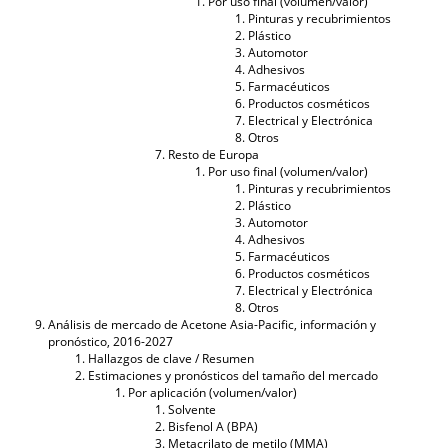
Por uso final (volumen/valor)
Pinturas y recubrimientos
Plástico
Automotor
Adhesivos
Farmacéuticos
Productos cosméticos
Electrical y Electrónica
Otros
Resto de Europa
Por uso final (volumen/valor)
Pinturas y recubrimientos
Plástico
Automotor
Adhesivos
Farmacéuticos
Productos cosméticos
Electrical y Electrónica
Otros
Análisis de mercado de Acetone Asia-Pacific, información y
pronóstico, 2016-2027
Hallazgos de clave / Resumen
Estimaciones y pronósticos del tamaño del mercado
Por aplicación (volumen/valor)
Solvente
Bisfenol A (BPA)
Metacrilato de metilo (MMA)