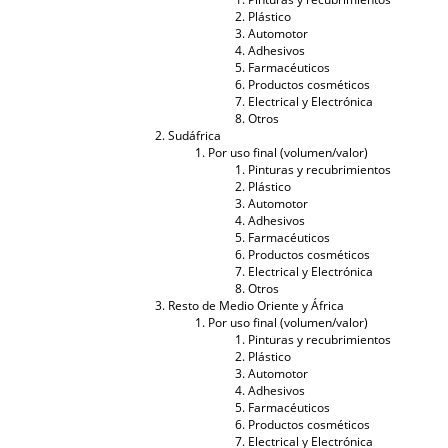
Plástico
Automotor
Adhesivos
Farmacéuticos
Productos cosméticos
Electrical y Electrónica
Otros
Sudáfrica
Por uso final (volumen/valor)
Pinturas y recubrimientos
Plástico
Automotor
Adhesivos
Farmacéuticos
Productos cosméticos
Electrical y Electrónica
Otros
Resto de Medio Oriente y África
Por uso final (volumen/valor)
Pinturas y recubrimientos
Plástico
Automotor
Adhesivos
Farmacéuticos
Productos cosméticos
Electrical y Electrónica