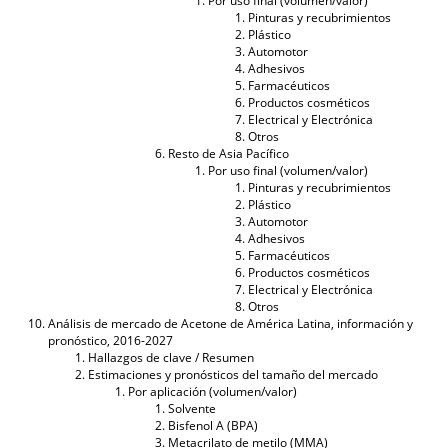
Por uso final (volumen/valor)
Pinturas y recubrimientos
Plástico
Automotor
Adhesivos
Farmacéuticos
Productos cosméticos
Electrical y Electrónica
Otros
Resto de Asia Pacífico
Por uso final (volumen/valor)
Pinturas y recubrimientos
Plástico
Automotor
Adhesivos
Farmacéuticos
Productos cosméticos
Electrical y Electrónica
Otros
Análisis de mercado de Acetone de América Latina, información y
pronóstico, 2016-2027
Hallazgos de clave / Resumen
Estimaciones y pronósticos del tamaño del mercado
Por aplicación (volumen/valor)
Solvente
Bisfenol A (BPA)
Metacrilato de metilo (MMA)