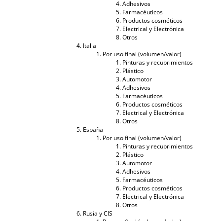
Adhesivos
Farmacéuticos
Productos cosméticos
Electrical y Electrónica
Otros
Italia
Por uso final (volumen/valor)
Pinturas y recubrimientos
Plástico
Automotor
Adhesivos
Farmacéuticos
Productos cosméticos
Electrical y Electrónica
Otros
España
Por uso final (volumen/valor)
Pinturas y recubrimientos
Plástico
Automotor
Adhesivos
Farmacéuticos
Productos cosméticos
Electrical y Electrónica
Otros
Rusia y CIS