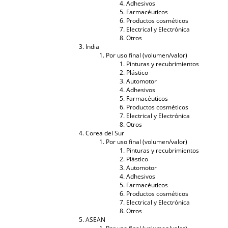
Adhesivos
Farmacéuticos
Productos cosméticos
Electrical y Electrónica
Otros
India
Por uso final (volumen/valor)
Pinturas y recubrimientos
Plástico
Automotor
Adhesivos
Farmacéuticos
Productos cosméticos
Electrical y Electrónica
Otros
Corea del Sur
Por uso final (volumen/valor)
Pinturas y recubrimientos
Plástico
Automotor
Adhesivos
Farmacéuticos
Productos cosméticos
Electrical y Electrónica
Otros
ASEAN