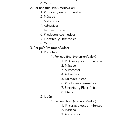
Otros
Por uso final (volumen/valor)
Pinturas y recubrimientos
Plástico
Automotor
Adhesivos
Farmacéuticos
Productos cosméticos
Electrical y Electrónica
Otros
Por país (volumen/valor)
Porcelana
Por uso final (volumen/valor)
Pinturas y recubrimientos
Plástico
Automotor
Adhesivos
Farmacéuticos
Productos cosméticos
Electrical y Electrónica
Otros
Japón
Por uso final (volumen/valor)
Pinturas y recubrimientos
Plástico
Automotor