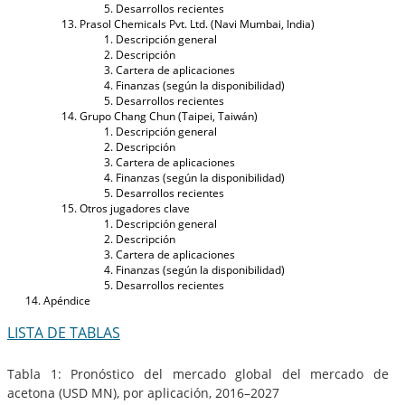
Desarrollos recientes
Prasol Chemicals Pvt. Ltd. (Navi Mumbai, India)
Descripción general
Descripción
Cartera de aplicaciones
Finanzas (según la disponibilidad)
Desarrollos recientes
Grupo Chang Chun (Taipei, Taiwán)
Descripción general
Descripción
Cartera de aplicaciones
Finanzas (según la disponibilidad)
Desarrollos recientes
Otros jugadores clave
Descripción general
Descripción
Cartera de aplicaciones
Finanzas (según la disponibilidad)
Desarrollos recientes
Apéndice
LISTA DE TABLAS
Tabla 1: Pronóstico del mercado global del mercado de
acetona (USD MN), por aplicación, 2016–2027