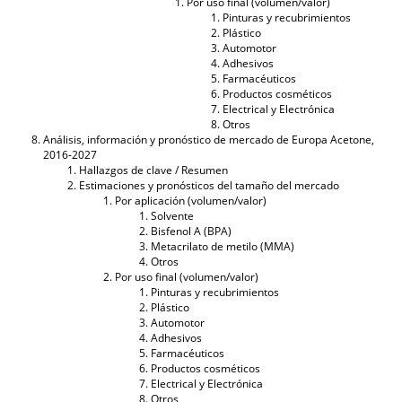
Por uso final (volumen/valor)
Pinturas y recubrimientos
Plástico
Automotor
Adhesivos
Farmacéuticos
Productos cosméticos
Electrical y Electrónica
Otros
Análisis, información y pronóstico de mercado de Europa Acetone,
2016-2027
Hallazgos de clave / Resumen
Estimaciones y pronósticos del tamaño del mercado
Por aplicación (volumen/valor)
Solvente
Bisfenol A (BPA)
Metacrilato de metilo (MMA)
Otros
Por uso final (volumen/valor)
Pinturas y recubrimientos
Plástico
Automotor
Adhesivos
Farmacéuticos
Productos cosméticos
Electrical y Electrónica
Otros