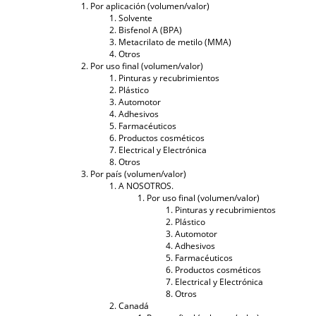
Por aplicación (volumen/valor)
Solvente
Bisfenol A (BPA)
Metacrilato de metilo (MMA)
Otros
Por uso final (volumen/valor)
Pinturas y recubrimientos
Plástico
Automotor
Adhesivos
Farmacéuticos
Productos cosméticos
Electrical y Electrónica
Otros
Por país (volumen/valor)
A NOSOTROS.
Por uso final (volumen/valor)
Pinturas y recubrimientos
Plástico
Automotor
Adhesivos
Farmacéuticos
Productos cosméticos
Electrical y Electrónica
Otros
Canadá