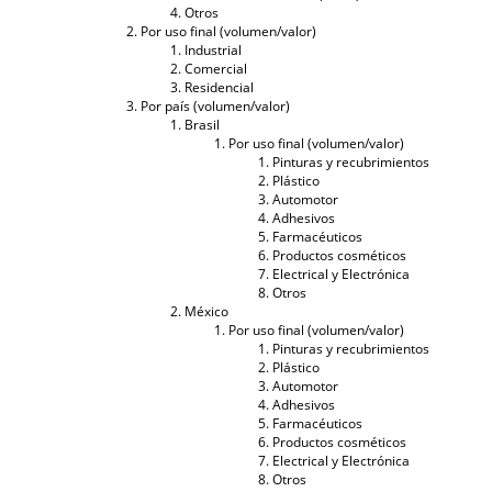
Otros
Por uso final (volumen/valor)
Industrial
Comercial
Residencial
Por país (volumen/valor)
Brasil
Por uso final (volumen/valor)
Pinturas y recubrimientos
Plástico
Automotor
Adhesivos
Farmacéuticos
Productos cosméticos
Electrical y Electrónica
Otros
México
Por uso final (volumen/valor)
Pinturas y recubrimientos
Plástico
Automotor
Adhesivos
Farmacéuticos
Productos cosméticos
Electrical y Electrónica
Otros