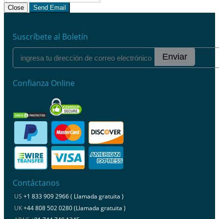
Close
Send Email
Suscríbete al Boletín
Enviar
Confianza Online
Contáctanos
US
+1 833 909 2966 ( Llamada gratuita )
UK
+44 808 502 0280 (Llamada gratuita )