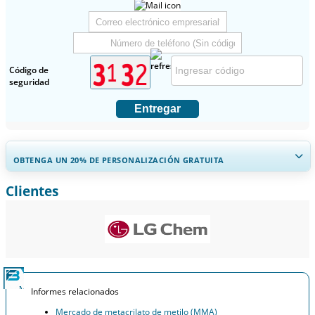
Código de
seguridad
Entregar
OBTENGA UN 20% DE PERSONALIZACIÓN GRATUITA
Clientes
Ampliar la cobertura regional y por país, Análisis de segmentos,
Perfiles de empresas, Benchmarking competitivo, e información
sobre el usuario final.
Personalizar ahora
Informes relacionados
Mercado de metacrilato de metilo (MMA)