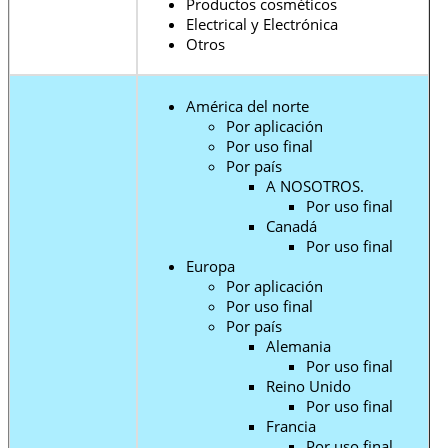
Productos cosméticos
Electrical y Electrónica
Otros
América del norte
Por aplicación
Por uso final
Por país
A NOSOTROS.
Por uso final
Canadá
Por uso final
Europa
Por aplicación
Por uso final
Por país
Alemania
Por uso final
Reino Unido
Por uso final
Francia
Por uso final