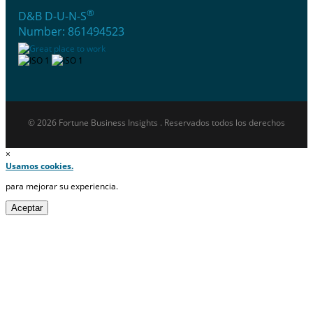
®
D&B D-U-N-S
Number: 861494523
© 2026 Fortune Business Insights . Reservados todos los derechos
×
Usamos cookies.
para mejorar su experiencia.
Aceptar