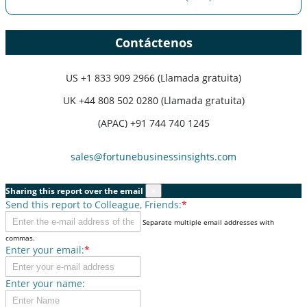
Contáctenos
US
+1 833 909 2966 (Llamada gratuita)
UK
+44 808 502 0280 (Llamada gratuita)
(APAC) +91 744 740 1245
sales@fortunebusinessinsights.com
Sharing this report over the email
×
Send this report to Colleague, Friends:
*
Separate multiple email addresses with
commas.
Enter your email:
*
Enter your name: