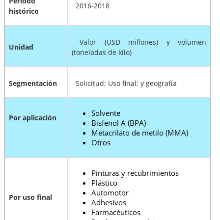
Período
2016-2018
histórico
Valor (USD millones) y volumen
Unidad
(toneladas de kilo)
Segmentación
Solicitud; Uso final; y geografía
Solvente
Por aplicación
Bisfenol A (BPA)
Metacrilato de metilo (MMA)
Otros
Pinturas y recubrimientos
Plástico
Automotor
Por uso final
Adhesivos
Farmacéuticos