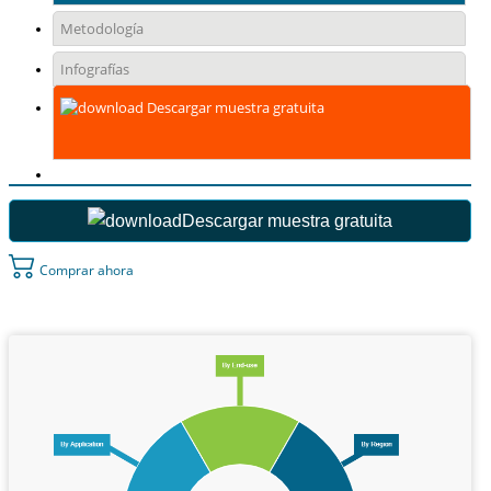
Metodología
Infografías
Descargar muestra gratuita
Descargar muestra gratuita
Comprar ahora