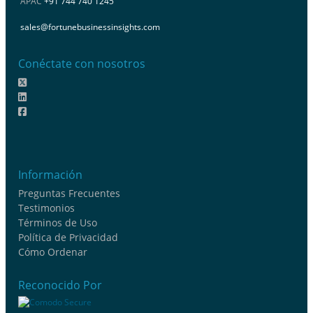
APAC
+91 744 740 1245
sales@fortunebusinessinsights.com
Conéctate con nosotros
Información
Preguntas Frecuentes
Testimonios
Términos de Uso
Política de Privacidad
Cómo Ordenar
Reconocido Por