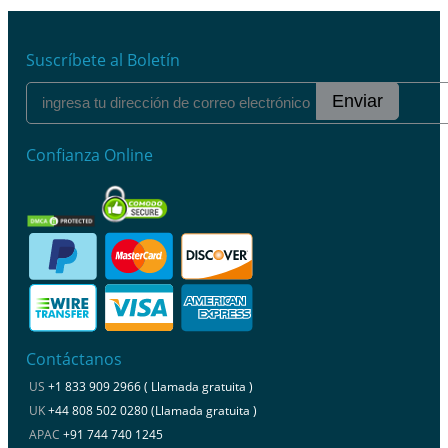
Suscríbete al Boletín
Enviar
Confianza Online
Contáctanos
US
+1 833 909 2966 ( Llamada gratuita )
UK
+44 808 502 0280 (Llamada gratuita )
APAC
+91 744 740 1245