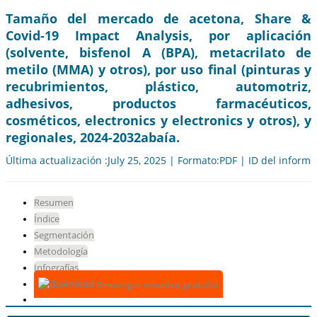
Tamaño del mercado de acetona, Share &
Covid-19 Impact Analysis, por aplicación
(solvente, bisfenol A (BPA), metacrilato de
metilo (MMA) y otros), por uso final (pinturas y
recubrimientos, plástico, automotriz,
adhesivos, productos farmacéuticos,
cosméticos, electronics y electronics y otros), y
regionales, 2024-2032abaía.
Última actualización :July 25, 2025 | Formato:PDF | ID del inform
Resumen
Índice
Segmentación
Metodología
Infografías
Descargar muestra gratuita