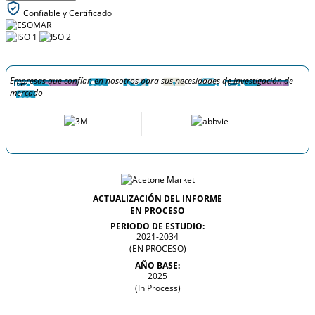
Confiable y Certificado
Empresas que confían en nosotros para sus necesidades de investigación de
mercado
ACTUALIZACIÓN DEL INFORME
EN PROCESO
PERIODO DE ESTUDIO:
2021-2034
(EN PROCESO)
AÑO BASE:
2025
(In Process)