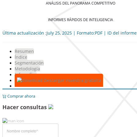
ANÁLISIS DEL PANORAMA COMPETITIVO
INFORMES RÁPIDOS DE INTELIGENCIA
Última actualización :July 25, 2025 | Formato:PDF | ID del inform
Resumen
Índice
Segmentación
Metodología
Infografías
Descargar muestra gratuita
Comprar ahora
Hacer consultas