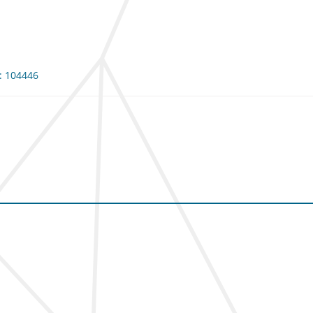
e: 104446