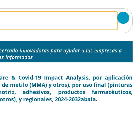
mercado innovadoras para ayudar a las empresas a
es informadas
e & Covid-19 Impact Analysis, por aplicación
 de metilo (MMA) y otros), por uso final (pinturas
otriz, adhesivos, productos farmacéuticos,
otros), y regionales, 2024-2032abaía.