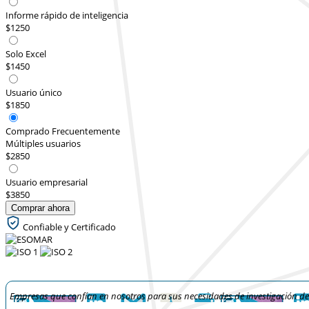
Informe rápido de inteligencia
$1250
Solo Excel
$1450
Usuario único
$1850
Comprado Frecuentemente
Múltiples usuarios
$2850
Usuario empresarial
$3850
Comprar ahora
Confiable y Certificado
Empresas que confían en nosotros para sus necesidades de investigación d