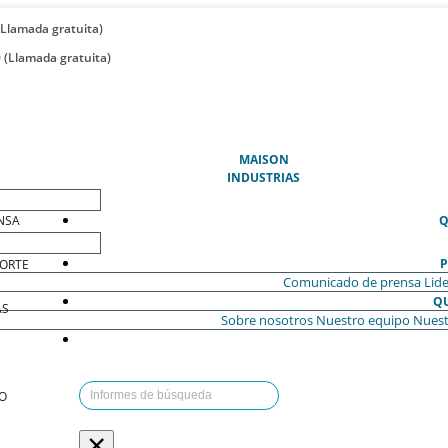
(Llamada gratuita)
 (Llamada gratuita)
(ACTUAL)
MAISON
INDUSTRIAS
NSA
Q
P
ORTE
Comunicado de prensa
Lide
Q
AS
Sobre nosotros
Nuestro equipo
Nuest
O
×