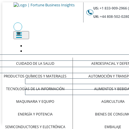
US:
+1 833-909-2966 
UK:
+44 808-502-0280
CUIDADO DE LA SALUD
AEROESPACIAL Y DEFE
PRODUCTOS QUÍMICOS Y MATERIALES
AUTOMOCIÓN Y TRANSP
TECNOLOGÍAS DE LA INFORMACIÓN
ALIMENTOS Y BEBID
MAQUINARIA Y EQUIPO
AGRICULTURA
ENERGÍA Y POTENCIA
BIENES DE CONSUM
SEMICONDUCTORES Y ELECTRÓNICA
EMBALAJE