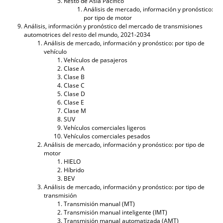
Resto de Asia Pacífico
Análisis de mercado, información y pronóstico:
por tipo de motor
Análisis, información y pronóstico del mercado de transmisiones
automotrices del resto del mundo, 2021-2034
Análisis de mercado, información y pronóstico: por tipo de
vehículo
Vehículos de pasajeros
Clase A
Clase B
Clase C
Clase D
Clase E
Clase M
SUV
Vehículos comerciales ligeros
Vehículos comerciales pesados
Análisis de mercado, información y pronóstico: por tipo de
motor
HIELO
Híbrido
BEV
Análisis de mercado, información y pronóstico: por tipo de
transmisión
Transmisión manual (MT)
Transmisión manual inteligente (IMT)
Transmisión manual automatizada (AMT)