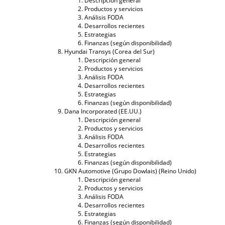
Descripción general
Productos y servicios
Análisis FODA
Desarrollos recientes
Estrategias
Finanzas (según disponibilidad)
Hyundai Transys (Corea del Sur)
Descripción general
Productos y servicios
Análisis FODA
Desarrollos recientes
Estrategias
Finanzas (según disponibilidad)
Dana Incorporated (EE.UU.)
Descripción general
Productos y servicios
Análisis FODA
Desarrollos recientes
Estrategias
Finanzas (según disponibilidad)
GKN Automotive (Grupo Dowlais) (Reino Unido)
Descripción general
Productos y servicios
Análisis FODA
Desarrollos recientes
Estrategias
Finanzas (según disponibilidad)