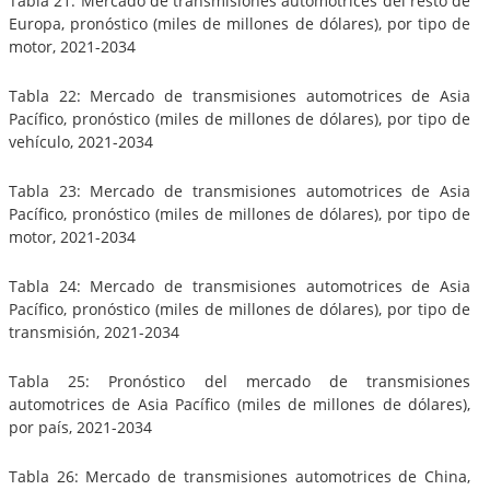
Tabla 21: Mercado de transmisiones automotrices del resto de
Europa, pronóstico (miles de millones de dólares), por tipo de
motor, 2021-2034
Tabla 22: Mercado de transmisiones automotrices de Asia
Pacífico, pronóstico (miles de millones de dólares), por tipo de
vehículo, 2021-2034
Tabla 23: Mercado de transmisiones automotrices de Asia
Pacífico, pronóstico (miles de millones de dólares), por tipo de
motor, 2021-2034
Tabla 24: Mercado de transmisiones automotrices de Asia
Pacífico, pronóstico (miles de millones de dólares), por tipo de
transmisión, 2021-2034
Tabla 25: Pronóstico del mercado de transmisiones
automotrices de Asia Pacífico (miles de millones de dólares),
por país, 2021-2034
Tabla 26: Mercado de transmisiones automotrices de China,