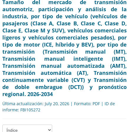
Tamaño del mercado de transmisión
automotriz, participación y análisis de la
industria, por tipo de vehículo (vehículos de
pasajeros (Clase A, Clase B, Clase C, Clase D,
Clase E, Clase M y SUV), vehículos comerciales
ligeros y vehículos comerciales pesados), por
tipo de motor (ICE, híbrido y BEV), por tipo de
transmisión (Transmisión manual (MT),
Transmisión manual inteligente (IMT),
Transmisión manual automatizada (AMT),
Transmisión automática (AT), Transmisión
continuamente variable (CVT) y Transmisión
de doble embrague (DCT)) y pronóstico
regional. 2026-2034
Última actualización: July 20, 2026 | Formato: PDF | ID de
informe: FBI105272