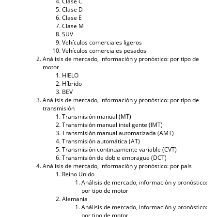
Clase C
Clase D
Clase E
Clase M
SUV
Vehículos comerciales ligeros
Vehículos comerciales pesados
Análisis de mercado, información y pronóstico: por tipo de
motor
HIELO
Híbrido
BEV
Análisis de mercado, información y pronóstico: por tipo de
transmisión
Transmisión manual (MT)
Transmisión manual inteligente (IMT)
Transmisión manual automatizada (AMT)
Transmisión automática (AT)
Transmisión continuamente variable (CVT)
Transmisión de doble embrague (DCT)
Análisis de mercado, información y pronóstico: por país
Reino Unido
Análisis de mercado, información y pronóstico:
por tipo de motor
Alemania
Análisis de mercado, información y pronóstico:
por tipo de motor