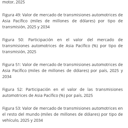
motor, 2025
Figura 49: Valor de mercado de transmisiones automotrices de
Asia Pacífico (miles de millones de dólares) por tipo de
transmisión, 2025 y 2034
Figura 50: Participación en el valor del mercado de
transmisiones automotrices de Asia Pacífico (%) por tipo de
transmisión, 2025
Figura 51: Valor de mercado de transmisiones automotrices de
Asia Pacífico (miles de millones de dólares) por país, 2025 y
2034
Figura 52: Participación en el valor de las transmisiones
automotrices de Asia Pacífico (%) por país, 2025
Figura 53: Valor de mercado de transmisiones automotrices en
el resto del mundo (miles de millones de dólares) por tipo de
vehículo, 2025 y 2034