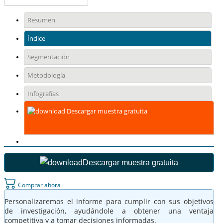
Resumen
Índice
Segmentación
Metodología
Infografías
Descargar muestra gratuita
Descargar muestra gratuita
Comprar ahora
Personalizaremos el informe para cumplir con sus objetivos
de investigación, ayudándole a obtener una ventaja
competitiva y a tomar decisiones informadas.