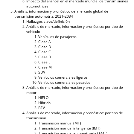
Impacto del arancel en el mercado mundial de transmisiones
automotrices
Análisis, información y pronóstico del mercado global de
transmisión automotriz, 2021-2034
Hallazgos clave/definición
Análisis de mercado, información y pronóstico: por tipo de
vehículo
Vehículos de pasajeros
Clase A
Clase B
Clase C
Clase D
Clase E
Clase M
SUV
Vehículos comerciales ligeros
Vehículos comerciales pesados
Análisis de mercado, información y pronóstico: por tipo de
motor
HIELO
Híbrido
BEV
Análisis de mercado, información y pronóstico: por tipo de
transmisión
Transmisión manual (MT)
Transmisión manual inteligente (IMT)
Transmisión manual automatizada (AMT)