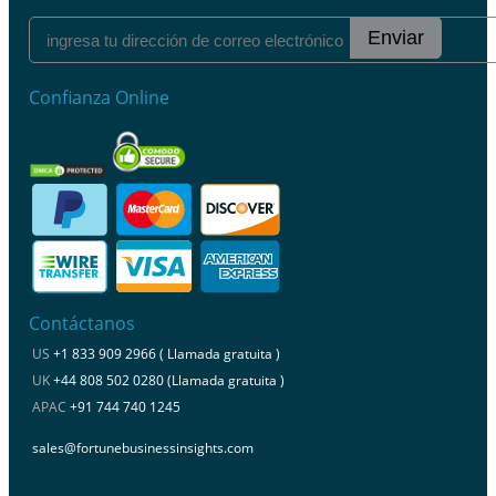
Enviar
Confianza Online
Contáctanos
US
+1 833 909 2966 ( Llamada gratuita )
UK
+44 808 502 0280 (Llamada gratuita )
APAC
+91 744 740 1245
sales@fortunebusinessinsights.com