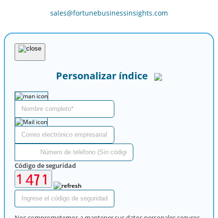
sales@fortunebusinessinsights.com
Personalizar índice
Código de seguridad
Nos comprometemos a mantener sus datos personales seguros