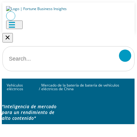
×
Vehículos
Mercado de la batería de batería de vehículos
eléctricos
/
eléctricos de China
"Inteligencia de mercado
para un rendimiento de
alto contenido"