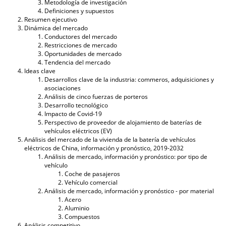
Metodología de investigación
Definiciones y supuestos
Resumen ejecutivo
Dinámica del mercado
Conductores del mercado
Restricciones de mercado
Oportunidades de mercado
Tendencia del mercado
Ideas clave
Desarrollos clave de la industria: commeros, adquisiciones y
asociaciones
Análisis de cinco fuerzas de porteros
Desarrollo tecnológico
Impacto de Covid-19
Perspectivo de proveedor de alojamiento de baterías de
vehículos eléctricos (EV)
Análisis del mercado de la vivienda de la batería de vehículos
eléctricos de China, información y pronóstico, 2019-2032
Análisis de mercado, información y pronóstico: por tipo de
vehículo
Coche de pasajeros
Vehículo comercial
Análisis de mercado, información y pronóstico - por material
Acero
Aluminio
Compuestos
Análisis competitivo