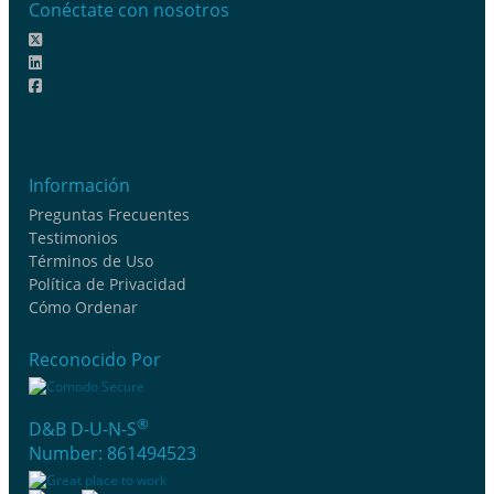
Conéctate con nosotros
Información
Preguntas Frecuentes
Testimonios
Términos de Uso
Política de Privacidad
Cómo Ordenar
Reconocido Por
®
D&B D-U-N-S
Number: 861494523