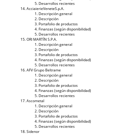
Desarrollos recientes
AcciaierieVeneteS.p.A.
Descripción general
Descripción
Portafolio de productos
Finanzas (según disponibilidad)
Desarrollos recientes
ORI MARTÍN S.P.A.
Descripción general
Descripción
Portafolio de productos
Finanzas (según disponibilidad)
Desarrollos recientes
AFV Grupo Beltrame
Descripción general
Descripción
Portafolio de productos
Finanzas (según disponibilidad)
Desarrollos recientes
Ascometal
Descripción general
Descripción
Portafolio de productos
Finanzas (según disponibilidad)
Desarrollos recientes
Sidenor