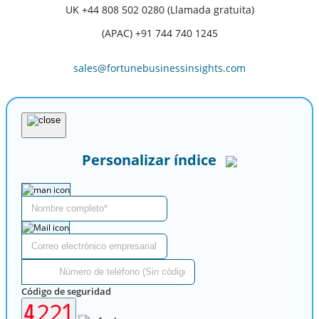
UK
+44 808 502 0280 (Llamada gratuita)
(APAC) +91 744 740 1245
sales@fortunebusinessinsights.com
Personalizar índice
Código de seguridad