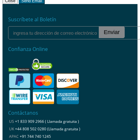
Close
Send Email
Suscríbete al Boletín
Enviar
Confianza Online
Contáctanos
US
+1 833 909 2966 ( Llamada gratuita )
UK
+44 808 502 0280 (Llamada gratuita )
APAC
+91 744 740 1245