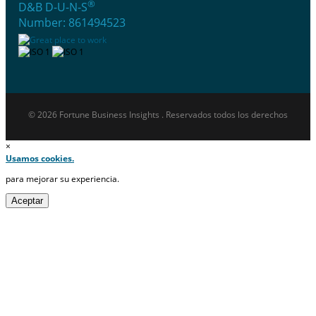
®
D&B D-U-N-S
Number: 861494523
© 2026 Fortune Business Insights . Reservados todos los derechos
×
Usamos cookies.
para mejorar su experiencia.
Aceptar