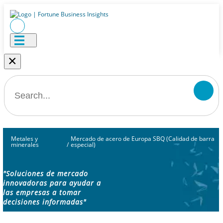
×
Metales y
Mercado de acero de Europa SBQ (Calidad de barra
minerales
/
especial)
"Soluciones de mercado
innovadoras para ayudar a
las empresas a tomar
decisiones informadas"