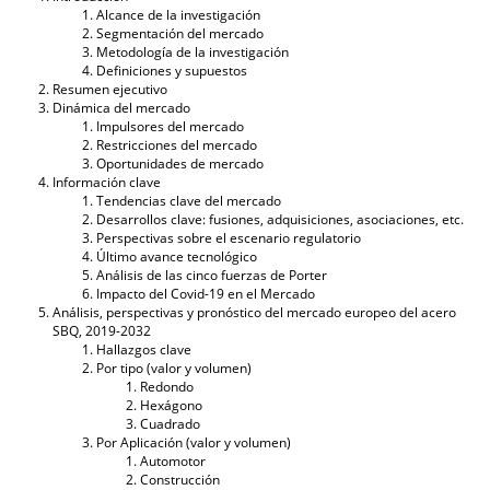
Alcance de la investigación
Segmentación del mercado
Metodología de la investigación
Definiciones y supuestos
Resumen ejecutivo
Dinámica del mercado
Impulsores del mercado
Restricciones del mercado
Oportunidades de mercado
Información clave
Tendencias clave del mercado
Desarrollos clave: fusiones, adquisiciones, asociaciones, etc.
Perspectivas sobre el escenario regulatorio
Último avance tecnológico
Análisis de las cinco fuerzas de Porter
Impacto del Covid-19 en el Mercado
Análisis, perspectivas y pronóstico del mercado europeo del acero
SBQ, 2019-2032
Hallazgos clave
Por tipo (valor y volumen)
Redondo
Hexágono
Cuadrado
Por Aplicación (valor y volumen)
Automotor
Construcción