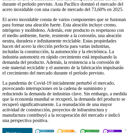
durante el período previsto. Asia Pacífico dominó el mercado del
acero inoxidable con una cuota de mercado del 73,60% en 2025.
El acero inoxidable consta de varios componentes que se fusionan
para formar una aleación fuerte. Esta aleación incluye cromo,
nitrógeno y molibdeno. Además, este producto es respetuoso con
el medio ambiente, fuerte, resistente a la corrosión, una aleación
neutra, duradera e infinitamente reciclable. Estas propiedades
hacen del acero la elección perfecta para varias industrias,
incluidas la construcción, la automoción y la electrónica. La
industria automotriz en rápido crecimiento está impulsando la
demanda del producto. Además, la resistencia a la corrosión de
este material reciclable y el aumento de la fabricación impulsarán
el crecimiento del mercado durante el período previsto.
La pandemia de Covid-19 inicialmente perturbó el mercado,
provocando interrupciones en la cadena de suministro y
reduciendo la demanda de industrias clave. Sin embargo, a medida
que la economía mundial se recuperó, la demanda del producto se
recuperó significativamente. La reanudación de una mayor
actividad de construcción, proyectos de infraestructura y
manufactura contribuyó a la recuperación del mercado e indicó
una perspectiva positiva.