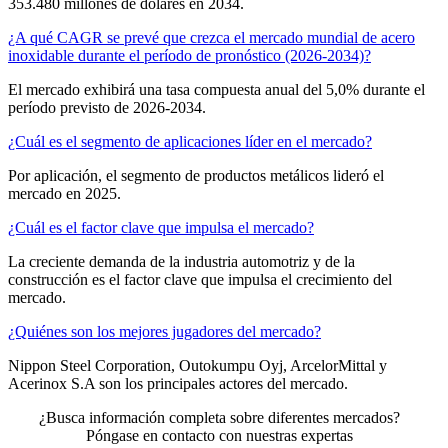
353.480 millones de dólares en 2034.
¿A qué CAGR se prevé que crezca el mercado mundial de acero
inoxidable durante el período de pronóstico (2026-2034)?
El mercado exhibirá una tasa compuesta anual del 5,0% durante el
período previsto de 2026-2034.
¿Cuál es el segmento de aplicaciones líder en el mercado?
Por aplicación, el segmento de productos metálicos lideró el
mercado en 2025.
¿Cuál es el factor clave que impulsa el mercado?
La creciente demanda de la industria automotriz y de la
construcción es el factor clave que impulsa el crecimiento del
mercado.
¿Quiénes son los mejores jugadores del mercado?
Nippon Steel Corporation, Outokumpu Oyj, ArcelorMittal y
Acerinox S.A son los principales actores del mercado.
¿Busca información completa sobre diferentes mercados?
Póngase en contacto con nuestras expertas