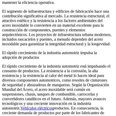
mantener la eficiencia operativa.
El segmento de infraestructura y edificios de fabricación hace una
contribución significativa al mercado. La resistencia estructural, el
atractivo estético y la resistencia a los factores ambientales del
acero inoxidable lo convierten en un material excelente para la
construcción de componentes, puentes y elementos
arquitectónicos. Los proyectos de infraestructura urbana modernos,
incluidos rascacielos y puentes, a menudo dependen del acero
inoxidable para garantizar la integridad estructural y la longevidad.
El rápido crecimiento de la industria automotriz impulsa la
adopción de productos
El rápido crecimiento de la industria automotriz está impulsando el
consumo de productos. La resistencia a la corrosión, la alta
resistencia y la resistencia al calor del metal lo hacen ideal para
diversos componentes automotrices, como resortes de cinturones
de seguridad y abrazaderas de mangueras. Según la Organización
Mundial del Acero, el acero inoxidable será común en
suspensiones, chasis, tanques de combustible, carrocerías y
convertidores catalíticos en el futuro. Además, mayores avances
tecnológicos y una creciente innovación en la industria
automotriz.
Vehículos eléctricos
productos. En consecuencia, la
creciente demanda de productos por parte de los fabricantes de