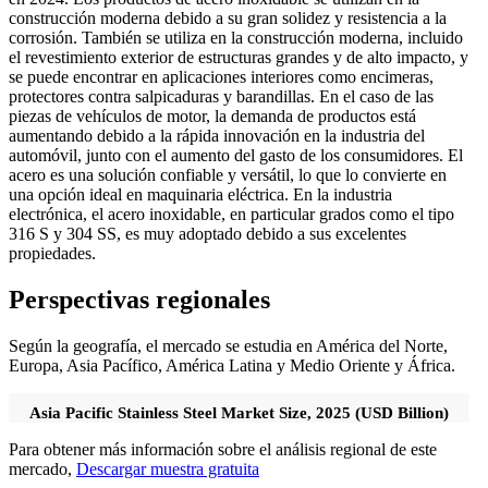
construcción moderna debido a su gran solidez y resistencia a la
corrosión. También se utiliza en la construcción moderna, incluido
el revestimiento exterior de estructuras grandes y de alto impacto, y
se puede encontrar en aplicaciones interiores como encimeras,
protectores contra salpicaduras y barandillas. En el caso de las
piezas de vehículos de motor, la demanda de productos está
aumentando debido a la rápida innovación en la industria del
automóvil, junto con el aumento del gasto de los consumidores. El
acero es una solución confiable y versátil, lo que lo convierte en
una opción ideal en maquinaria eléctrica. En la industria
electrónica, el acero inoxidable, en particular grados como el tipo
316 S y 304 SS, es muy adoptado debido a sus excelentes
propiedades.
Perspectivas regionales
Según la geografía, el mercado se estudia en América del Norte,
Europa, Asia Pacífico, América Latina y Medio Oriente y África.
Asia Pacific Stainless Steel Market Size, 2025 (USD Billion)
Para obtener más información sobre el análisis regional de este
mercado,
Descargar muestra gratuita