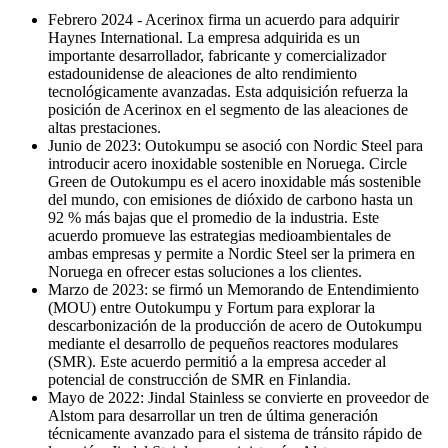
Febrero 2024 - Acerinox firma un acuerdo para adquirir
Haynes International. La empresa adquirida es un
importante desarrollador, fabricante y comercializador
estadounidense de aleaciones de alto rendimiento
tecnológicamente avanzadas. Esta adquisición refuerza la
posición de Acerinox en el segmento de las aleaciones de
altas prestaciones.
Junio ​​de 2023: Outokumpu se asoció con Nordic Steel para
introducir acero inoxidable sostenible en Noruega. Circle
Green de Outokumpu es el acero inoxidable más sostenible
del mundo, con emisiones de dióxido de carbono hasta un
92 % más bajas que el promedio de la industria. Este
acuerdo promueve las estrategias medioambientales de
ambas empresas y permite a Nordic Steel ser la primera en
Noruega en ofrecer estas soluciones a los clientes.
Marzo de 2023: se firmó un Memorando de Entendimiento
(MOU) entre Outokumpu y Fortum para explorar la
descarbonización de la producción de acero de Outokumpu
mediante el desarrollo de pequeños reactores modulares
(SMR). Este acuerdo permitió a la empresa acceder al
potencial de construcción de SMR en Finlandia.
Mayo de 2022: Jindal Stainless se convierte en proveedor de
Alstom para desarrollar un tren de última generación
técnicamente avanzado para el sistema de tránsito rápido de