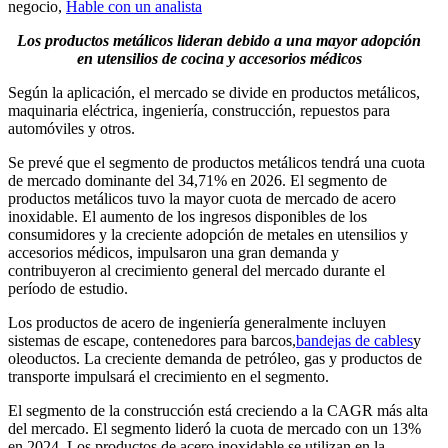
negocio,
Hable con un analista
Los productos metálicos lideran debido a una mayor adopción
en utensilios de cocina y accesorios médicos
Según la aplicación, el mercado se divide en productos metálicos,
maquinaria eléctrica, ingeniería, construcción, repuestos para
automóviles y otros.
Se prevé que el segmento de productos metálicos tendrá una cuota
de mercado dominante del 34,71% en 2026. El segmento de
productos metálicos tuvo la mayor cuota de mercado de acero
inoxidable. El aumento de los ingresos disponibles de los
consumidores y la creciente adopción de metales en utensilios y
accesorios médicos, impulsaron una gran demanda y
contribuyeron al crecimiento general del mercado durante el
período de estudio.
Los productos de acero de ingeniería generalmente incluyen
sistemas de escape, contenedores para barcos,
bandejas de cables
y
oleoductos. La creciente demanda de petróleo, gas y productos de
transporte impulsará el crecimiento en el segmento.
El segmento de la construcción está creciendo a la CAGR más alta
del mercado. El segmento lideró la cuota de mercado con un 13%
en 2024. Los productos de acero inoxidable se utilizan en la