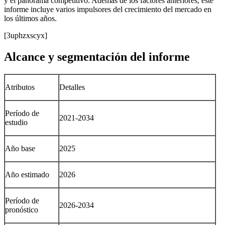
y el panorama competitivo. Además de los factores anteriores, este
informe incluye varios impulsores del crecimiento del mercado en
los últimos años.
[3uphzxscyx]
Alcance y segmentación del informe
Atributos
Detalles
Período de
2021-2034
estudio
Año base
2025
Año estimado
2026
Período de
2026-2034
pronóstico