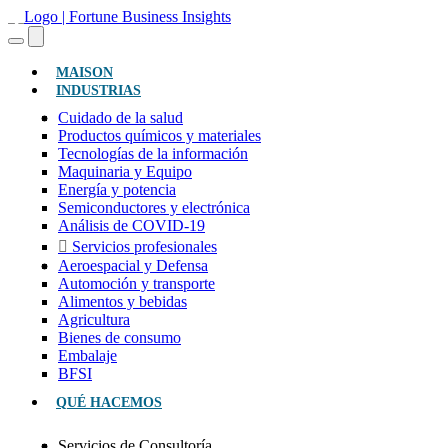
(ACTUAL)
MAISON
INDUSTRIAS
Cuidado de la salud
Productos químicos y materiales
Tecnologías de la información
Maquinaria y Equipo
Energía y potencia
Semiconductores y electrónica
Análisis de COVID-19
Servicios profesionales
Aeroespacial y Defensa
Automoción y transporte
Alimentos y bebidas
Agricultura
Bienes de consumo
Embalaje
BFSI
QUÉ HACEMOS
Servicios de Consultoría