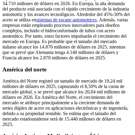
34.710 millones de dólares en 2026. En Europa, la alta demanda
del producto está asociada con el rápido crecimiento de la industria
automotriz y los avances tecnológicos. Alrededor del 45%-50% del
acero se utiliza en
sistemas de escape automotrices
. Además, varias
empresas están empleando procesos innovadores para diseños
complejos, incluido el hidroconformado de tubos con acero
austenítico. Por tanto, estos factores impulsarán el crecimiento del
mercado en Europa. Es probable que el tamaño del mercado
italiano alcance los 14.870 millones de dólares en 2025, mientras
que se prevé que Alemania tenga 4.140 millones de dólares y
Francia alcance los 2.870 millones de dólares en 2025.
América del norte
América del Norte registró un tamaño de mercado de 19,24 mil
millones de dólares en 2025, capturando el 8,50% de la cuota de
mercado global, y se prevé que alcance los 20,04 mil millones de
dólares en 2026. En América del Norte, el crecimiento del
mercado se atribuye principalmente a la creciente demanda de
series dúplex de acero en aplicaciones electrónicas y de ingeniería,
debido a su propiedad rentable. Se estima que el tamaño del
mercado estadounidense será de 15.440 millones de dólares en
2025.