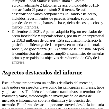
la región. Jindal Stainless suministrará a Alstom
aproximadamente 2 kilotones de acero inoxidable 301LN
con acabado 2J para construir 210 trenes. Se están
desarrollando varios componentes utilizando este acero,
incluidos revestimientos de paredes laterales, soportes,
paredes de extremo, barras de base, rieles de costo, techos y
marcos inferiores.
Diciembre de 2021: Aperam adquirió Elg, un reciclador de
acero inoxidable y superaleaciones, por un valor empresarial
de 358,3 millones de dólares. Esta adquisición fortaleció la
posición de liderazgo de la empresa en materia ambiental,
social y de gobernanza (ESG) dentro de la industria. Mejoró
la combinación de insumos, amplió el suministro de materias
primas y respaldó los objetivos de reducción de CO₂ de la
empresa.
Aspectos destacados del informe
Este informe proporciona un análisis detallado del mercado,
centrándose en aspectos clave como las principales empresas, tipos
y aplicaciones. También cubre datos cuantitativos en términos de
volumen y valor, metodología de investigación de datos de
mercado e información sobre la dinámica y tendencias del
mercado. El informe destaca importantes novedades de la industria