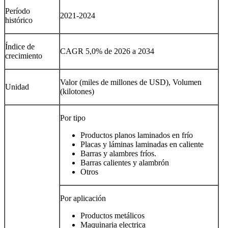
Período
2021-2024
histórico
Índice de
CAGR 5,0% de 2026 a 2034
crecimiento
Valor (miles de millones de USD), Volumen
Unidad
(kilotones)
Por tipo
Productos planos laminados en frío
Placas y láminas laminadas en caliente
Barras y alambres fríos.
Barras calientes y alambrón
Otros
Por aplicación
Productos metálicos
Maquinaria electrica