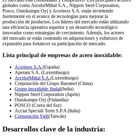
globales como ArcelorMittal S.A., Nippon Steel Corporation,
Posco, Outokumpu Oyj y Acerinox S.A. están invirtiendo
fuertemente en el avance de tecnologías para mejorar la
producción de productos. Los líderes del mercado están utilizando
una eficiencia operativa superior y un desarrollo tecnológico
innovador como estrategias de crecimiento. Además, los actores
del mercado se están centrando en adquisiciones y esfuerzos de
expansión para fortalecer su participación de mercado.
Lista principal de empresas de acero inoxidable:
Acerinox S.A.
(España)
Aperam S.A. (Luxemburgo)
ArcelorMittal S.A.
(Luxemburgo)
Corporación del Grupo Baosteel (China)
Grupo inoxidable Jindal
(India)
Nippon Steel Corporation (Japón)
Outokumpu Oyj (Finlandia)
POSCO (Corea del Sur)
Acciai Speciali Terni S.P.A (Italia)
Corporación Yieh
(Taiwán)
Desarrollos clave de la industria: