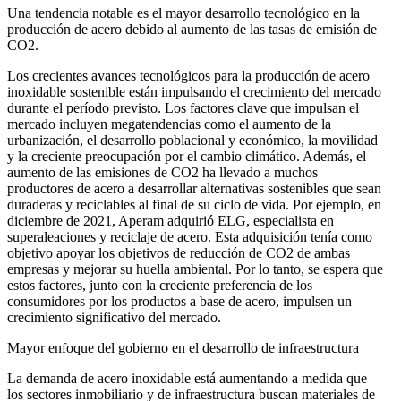
Una tendencia notable es el mayor desarrollo tecnológico en la
producción de acero debido al aumento de las tasas de emisión de
CO2.
Los crecientes avances tecnológicos para la producción de acero
inoxidable sostenible están impulsando el crecimiento del mercado
durante el período previsto. Los factores clave que impulsan el
mercado incluyen megatendencias como el aumento de la
urbanización, el desarrollo poblacional y económico, la movilidad
y la creciente preocupación por el cambio climático. Además, el
aumento de las emisiones de CO2 ha llevado a muchos
productores de acero a desarrollar alternativas sostenibles que sean
duraderas y reciclables al final de su ciclo de vida. Por ejemplo, en
diciembre de 2021, Aperam adquirió ELG, especialista en
superaleaciones y reciclaje de acero. Esta adquisición tenía como
objetivo apoyar los objetivos de reducción de CO2 de ambas
empresas y mejorar su huella ambiental. Por lo tanto, se espera que
estos factores, junto con la creciente preferencia de los
consumidores por los productos a base de acero, impulsen un
crecimiento significativo del mercado.
Mayor enfoque del gobierno en el desarrollo de infraestructura
La demanda de acero inoxidable está aumentando a medida que
los sectores inmobiliario y de infraestructura buscan materiales de