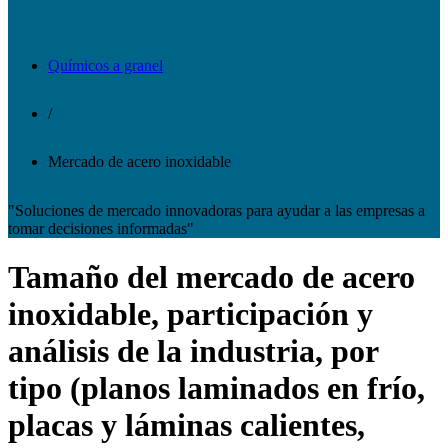
Químicos a granel
/
Mercado de acero inoxidable
"Soluciones de mercado innovadoras para ayudar a las empresas a
tomar decisiones informadas"
Tamaño del mercado de acero
inoxidable, participación y
análisis de la industria, por
tipo (planos laminados en frío,
placas y láminas calientes,