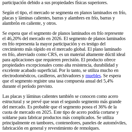
participación debido a sus propiedades físicas superiores.
Según el tipo, el mercado se segmenta en planos laminados en frío,
placas y láminas calientes, barras y alambres en frío, barras y
alambrón en caliente, y otros.
Se espera que el segmento de planos laminados en frío represente
el 46,20% del mercado en 2026. El segmento de planos laminados
en frío representa la mayor participación y es testigo del
crecimiento más rápido en el mercado global. El plano laminado
en frío, abreviado como CRS, es un material altamente dúctil ideal
para aplicaciones que requieren precisión. El producto ofrece
propiedades excepcionales como alta resistencia, durabilidad y
excelente acabado superficial. Por lo tanto, se utiliza mucho en
electrodomésticos, casilleros, archivadores y
muebles
. Se espera
que el segmento registre una tasa compuesta anual del 5,4%
durante el período previsto.
Las placas y láminas calientes también se conocen como acero
estructural y se prevé que sean el segundo segmento más grande
del mercado. Es probable que el segmento posea el 36% de la
cuota de mercado en 2025. Este tipo de acero podría cortarse y
soldarse para fabricar productos más complicados. Se utiliza
principalmente en tambores, contenedores, paneles de automóviles,
fabricación en general y revestimiento de remolques.