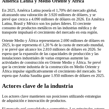
América Latina y Medio Oriente y África
En 2025, América Latina poseía el 1,70% del mercado global,
alcanzando una valoración de 3.920 millones de dólares, y se
prevé que crezca a 4.090 millones de dólares en 2026. En América
Latina, Brasil y México son los países líderes. El creciente
consumo de productos metálicos en las industrias médica y de
transporte impulsará el crecimiento del mercado en esta región.
Oriente Medio y África representaron 2.690 millones de dólares en
2025, lo que representa el 1,20 % de la cuota de mercado mundial,
y se prevé que alcance los 2.810 millones de dólares en 2026. Se
espera que la expansión de las capacidades de producción y las
instalaciones industriales de varias empresas aumente las
actividades de construcción en Oriente Medio y África. Se prevé
que la creciente industria de la construcción en Medio Oriente y
África impulse significativamente el crecimiento del mercado. Se
espera que Arabia Saudita gane 1.950 millones de dólares en 2025.
Actores clave de la industria
Los actores clave mantienen sus posiciones utilizando estrategias
de adquisición e innovación de productos.
El mercado está consolidado y competitivo. Los principales actores