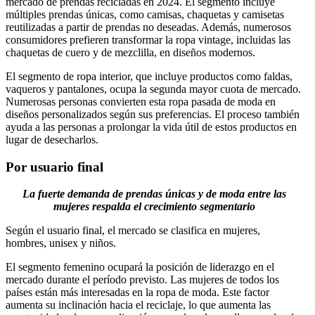
mercado de prendas recicladas en 2024. El segmento incluye
múltiples prendas únicas, como camisas, chaquetas y camisetas
reutilizadas a partir de prendas no deseadas. Además, numerosos
consumidores prefieren transformar la ropa vintage, incluidas las
chaquetas de cuero y de mezclilla, en diseños modernos.
El segmento de ropa interior, que incluye productos como faldas,
vaqueros y pantalones, ocupa la segunda mayor cuota de mercado.
Numerosas personas convierten esta ropa pasada de moda en
diseños personalizados según sus preferencias. El proceso también
ayuda a las personas a prolongar la vida útil de estos productos en
lugar de desecharlos.
Por usuario final
La fuerte demanda de prendas únicas y de moda entre las
mujeres respalda el crecimiento segmentario
Según el usuario final, el mercado se clasifica en mujeres,
hombres, unisex y niños.
El segmento femenino ocupará la posición de liderazgo en el
mercado durante el período previsto. Las mujeres de todos los
países están más interesadas en la ropa de moda. Este factor
aumenta su inclinación hacia el reciclaje, lo que aumenta las