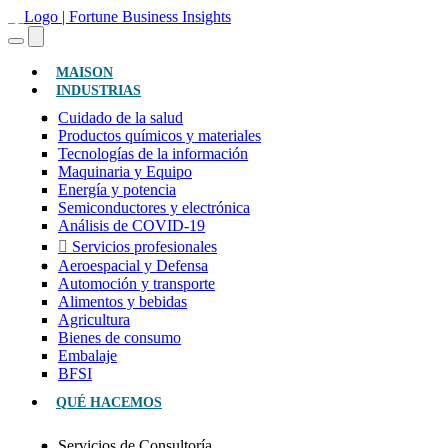
(ACTUAL)
MAISON
INDUSTRIAS
Cuidado de la salud
Productos químicos y materiales
Tecnologías de la información
Maquinaria y Equipo
Energía y potencia
Semiconductores y electrónica
Análisis de COVID-19
Servicios profesionales
Aeroespacial y Defensa
Automoción y transporte
Alimentos y bebidas
Agricultura
Bienes de consumo
Embalaje
BFSI
QUÉ HACEMOS
Servicios de Consultoría