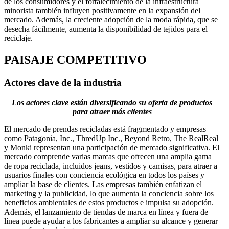
de los consumidores y el fortalecimiento de la infraestructura
minorista también influyen positivamente en la expansión del
mercado. Además, la creciente adopción de la moda rápida, que se
desecha fácilmente, aumenta la disponibilidad de tejidos para el
reciclaje.
PAISAJE COMPETITIVO
Actores clave de la industria
Los actores clave están diversificando su oferta de productos
para atraer más clientes
El mercado de prendas recicladas está fragmentado y empresas
como Patagonia, Inc., ThredUp Inc., Beyond Retro, The RealReal
y Monki representan una participación de mercado significativa. El
mercado comprende varias marcas que ofrecen una amplia gama
de ropa reciclada, incluidos jeans, vestidos y camisas, para atraer a
usuarios finales con conciencia ecológica en todos los países y
ampliar la base de clientes. Las empresas también enfatizan el
marketing y la publicidad, lo que aumenta la conciencia sobre los
beneficios ambientales de estos productos e impulsa su adopción.
Además, el lanzamiento de tiendas de marca en línea y fuera de
línea puede ayudar a los fabricantes a ampliar su alcance y generar