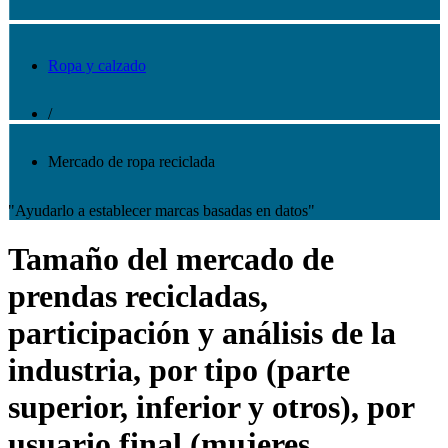
Ropa y calzado
/
Mercado de ropa reciclada
"Ayudarlo a establecer marcas basadas en datos"
Tamaño del mercado de
prendas recicladas,
participación y análisis de la
industria, por tipo (parte
superior, inferior y otros), por
usuario final (mujeres,