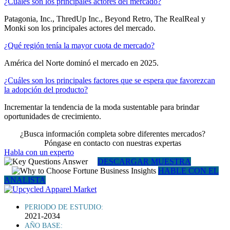
¿Cuáles son los principales actores del mercado?
Patagonia, Inc., ThredUp Inc., Beyond Retro, The RealReal y
Monki son los principales actores del mercado.
¿Qué región tenía la mayor cuota de mercado?
América del Norte dominó el mercado en 2025.
¿Cuáles son los principales factores que se espera que favorezcan
la adopción del producto?
Incrementar la tendencia de la moda sustentable para brindar
oportunidades de crecimiento.
¿Busca información completa sobre diferentes mercados?
Póngase en contacto con nuestras expertas
Habla con un experto
DESCARGAR MUESTRA
HABLE CON EL
ANALISTA
PERIODO DE ESTUDIO:
2021-2034
AÑO BASE: