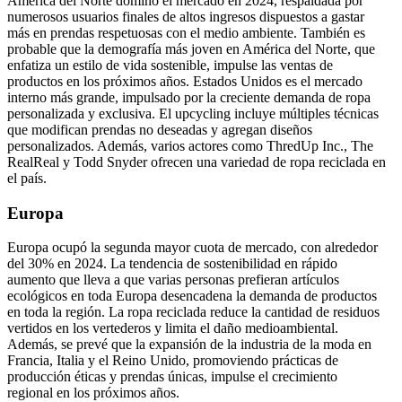
América del Norte dominó el mercado en 2024, respaldada por
numerosos usuarios finales de altos ingresos dispuestos a gastar
más en prendas respetuosas con el medio ambiente. También es
probable que la demografía más joven en América del Norte, que
enfatiza un estilo de vida sostenible, impulse las ventas de
productos en los próximos años. Estados Unidos es el mercado
interno más grande, impulsado por la creciente demanda de ropa
personalizada y exclusiva. El upcycling incluye múltiples técnicas
que modifican prendas no deseadas y agregan diseños
personalizados. Además, varios actores como ThredUp Inc., The
RealReal y Todd Snyder ofrecen una variedad de ropa reciclada en
el país.
Europa
Europa ocupó la segunda mayor cuota de mercado, con alrededor
del 30% en 2024. La tendencia de sostenibilidad en rápido
aumento que lleva a que varias personas prefieran artículos
ecológicos en toda Europa desencadena la demanda de productos
en toda la región. La ropa reciclada reduce la cantidad de residuos
vertidos en los vertederos y limita el daño medioambiental.
Además, se prevé que la expansión de la industria de la moda en
Francia, Italia y el Reino Unido, promoviendo prácticas de
producción éticas y prendas únicas, impulse el crecimiento
regional en los próximos años.