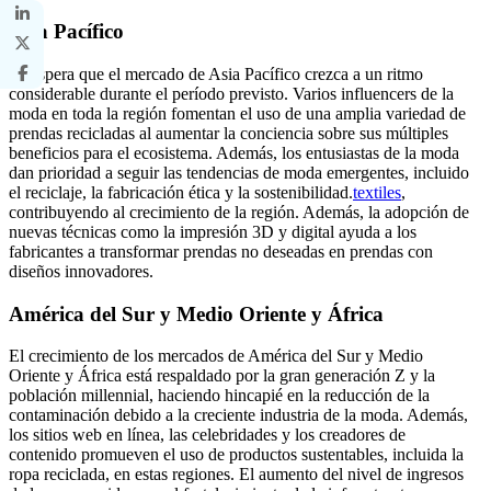
Asia Pacífico
Se espera que el mercado de Asia Pacífico crezca a un ritmo
considerable durante el período previsto. Varios influencers de la
moda en toda la región fomentan el uso de una amplia variedad de
prendas recicladas al aumentar la conciencia sobre sus múltiples
beneficios para el ecosistema. Además, los entusiastas de la moda
dan prioridad a seguir las tendencias de moda emergentes, incluido
el reciclaje, la fabricación ética y la sostenibilidad.
textiles
,
contribuyendo al crecimiento de la región. Además, la adopción de
nuevas técnicas como la impresión 3D y digital ayuda a los
fabricantes a transformar prendas no deseadas en prendas con
diseños innovadores.
América del Sur y Medio Oriente y África
El crecimiento de los mercados de América del Sur y Medio
Oriente y África está respaldado por la gran generación Z y la
población millennial, haciendo hincapié en la reducción de la
contaminación debido a la creciente industria de la moda. Además,
los sitios web en línea, las celebridades y los creadores de
contenido promueven el uso de productos sustentables, incluida la
ropa reciclada, en estas regiones. El aumento del nivel de ingresos