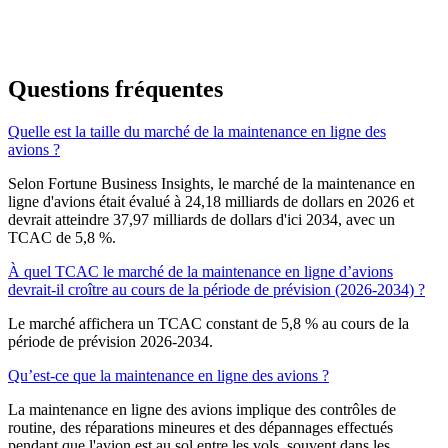
Questions fréquentes
Quelle est la taille du marché de la maintenance en ligne des
avions ?
Selon Fortune Business Insights, le marché de la maintenance en
ligne d'avions était évalué à 24,18 milliards de dollars en 2026 et
devrait atteindre 37,97 milliards de dollars d'ici 2034, avec un
TCAC de 5,8 %.
À quel TCAC le marché de la maintenance en ligne d’avions
devrait-il croître au cours de la période de prévision (2026-2034) ?
Le marché affichera un TCAC constant de 5,8 % au cours de la
période de prévision 2026-2034.
Qu’est-ce que la maintenance en ligne des avions ?
La maintenance en ligne des avions implique des contrôles de
routine, des réparations mineures et des dépannages effectués
pendant que l'avion est au sol entre les vols, souvent dans les