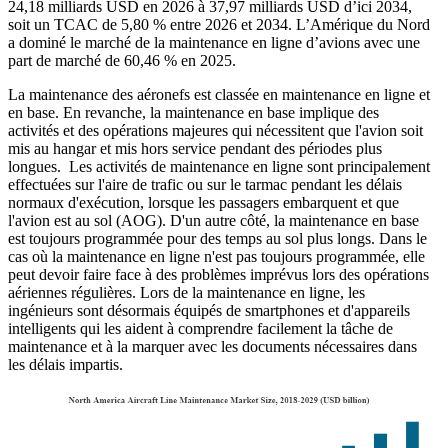
24,18 milliards USD en 2026 à 37,97 milliards USD d’ici 2034,
soit un TCAC de 5,80 % entre 2026 et 2034. L’Amérique du Nord
a dominé le marché de la maintenance en ligne d’avions avec une
part de marché de 60,46 % en 2025.
La maintenance des aéronefs est classée en maintenance en ligne et
en base. En revanche, la maintenance en base implique des
activités et des opérations majeures qui nécessitent que l'avion soit
mis au hangar et mis hors service pendant des périodes plus
longues. Les activités de maintenance en ligne sont principalement
effectuées sur l'aire de trafic ou sur le tarmac pendant les délais
normaux d'exécution, lorsque les passagers embarquent et que
l'avion est au sol (AOG). D'un autre côté, la maintenance en base
est toujours programmée pour des temps au sol plus longs. Dans le
cas où la maintenance en ligne n'est pas toujours programmée, elle
peut devoir faire face à des problèmes imprévus lors des opérations
aériennes régulières. Lors de la maintenance en ligne, les
ingénieurs sont désormais équipés de smartphones et d'appareils
intelligents qui les aident à comprendre facilement la tâche de
maintenance et à la marquer avec les documents nécessaires dans
les délais impartis.