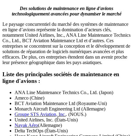
Des solutions de maintenance en ligne d'avions
technologiquement avancées pour dynamiser le marché
Le paysage concurrentiel du marché des systèmes de maintenance
en ligne d’avions représente la domination d’acteurs clés,
notamment United Airlines, Inc., ANA Line Maintenance Technics
Co., Ltd., BCT Aviation Maintenance Ltd et d’autres. Ces
entreprises se concentrent sur la conception et le développement de
solutions de réparation de logiciels numériques avancées et plus
efficaces. De plus, ces entreprises étendent dans un avenir proche
leur présence géographique dans les pays asiatiques.
Liste des principales sociétés de maintenance en
ligne d'avions :
ANA Line Maintenance Technics Co., Ltd. (Japon)
Ameco (Chine)
BCT Aviation Maintenance Ltd (Royaume-Uni)
Monarch Aircraft Engineering Ltd (Allemagne)
Groupe STS Aviation, Inc.
. (NOUS.)
United Airlines, Inc. (États-Unis)
Nayak Aéro
(Allemagne)
Delta TechOps (États-Unis)