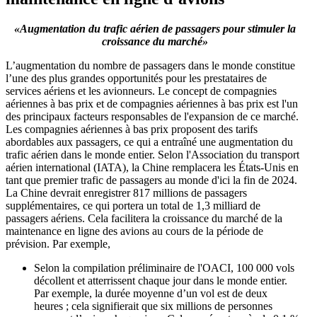
«Augmentation du trafic aérien de passagers pour stimuler la
croissance du marché»
L’augmentation du nombre de passagers dans le monde constitue
l’une des plus grandes opportunités pour les prestataires de
services aériens et les avionneurs. Le concept de compagnies
aériennes à bas prix et de compagnies aériennes à bas prix est l'un
des principaux facteurs responsables de l'expansion de ce marché.
Les compagnies aériennes à bas prix proposent des tarifs
abordables aux passagers, ce qui a entraîné une augmentation du
trafic aérien dans le monde entier. Selon l'Association du transport
aérien international (IATA), la Chine remplacera les États-Unis en
tant que premier trafic de passagers au monde d'ici la fin de 2024.
La Chine devrait enregistrer 817 millions de passagers
supplémentaires, ce qui portera un total de 1,3 milliard de
passagers aériens. Cela facilitera la croissance du marché de la
maintenance en ligne des avions au cours de la période de
prévision. Par exemple,
Selon la compilation préliminaire de l'OACI, 100 000 vols
décollent et atterrissent chaque jour dans le monde entier.
Par exemple, la durée moyenne d’un vol est de deux
heures ; cela signifierait que six millions de personnes