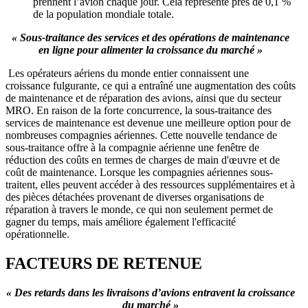
prennent l’avion chaque jour. Cela représente près de 0,1 %
de la population mondiale totale.
« Sous-traitance des services et des opérations de maintenance
en ligne pour alimenter la croissance du marché »
Les opérateurs aériens du monde entier connaissent une
croissance fulgurante, ce qui a entraîné une augmentation des coûts
de maintenance et de réparation des avions, ainsi que du secteur
MRO. En raison de la forte concurrence, la sous-traitance des
services de maintenance est devenue une meilleure option pour de
nombreuses compagnies aériennes. Cette nouvelle tendance de
sous-traitance offre à la compagnie aérienne une fenêtre de
réduction des coûts en termes de charges de main d'œuvre et de
coût de maintenance. Lorsque les compagnies aériennes sous-
traitent, elles peuvent accéder à des ressources supplémentaires et à
des pièces détachées provenant de diverses organisations de
réparation à travers le monde, ce qui non seulement permet de
gagner du temps, mais améliore également l'efficacité
opérationnelle.
FACTEURS DE RETENUE
« Des retards dans les livraisons d’avions entravent la croissance
du marché »