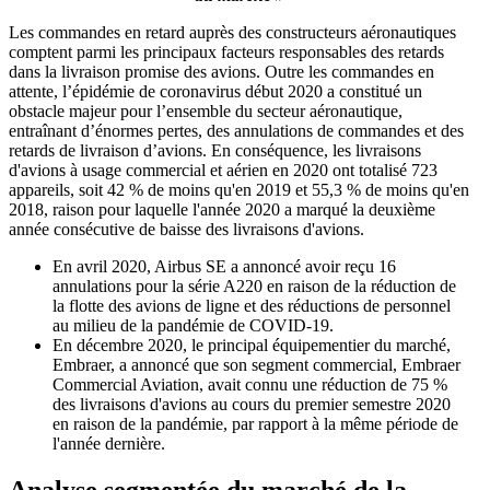
Les commandes en retard auprès des constructeurs aéronautiques
comptent parmi les principaux facteurs responsables des retards
dans la livraison promise des avions. Outre les commandes en
attente, l’épidémie de coronavirus début 2020 a constitué un
obstacle majeur pour l’ensemble du secteur aéronautique,
entraînant d’énormes pertes, des annulations de commandes et des
retards de livraison d’avions. En conséquence, les livraisons
d'avions à usage commercial et aérien en 2020 ont totalisé 723
appareils, soit 42 % de moins qu'en 2019 et 55,3 % de moins qu'en
2018, raison pour laquelle l'année 2020 a marqué la deuxième
année consécutive de baisse des livraisons d'avions.
En avril 2020, Airbus SE a annoncé avoir reçu 16
annulations pour la série A220 en raison de la réduction de
la flotte des avions de ligne et des réductions de personnel
au milieu de la pandémie de COVID-19.
En décembre 2020, le principal équipementier du marché,
Embraer, a annoncé que son segment commercial, Embraer
Commercial Aviation, avait connu une réduction de 75 %
des livraisons d'avions au cours du premier semestre 2020
en raison de la pandémie, par rapport à la même période de
l'année dernière.
Analyse segmentée du marché de la