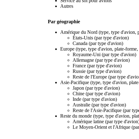
Service au sol pour avions
Autres
Par géographie
Amérique du Nord (type, type d'avion, p
États-Unis (par type d'avion)
Canada (par type d'avion)
Europe (type, type d'avion, plate-forme, 
Royaume-Uni (par type d'avion)
Allemagne (par type d'avion)
France (par type d'avion)
Russie (par type d'avion)
Reste de l'Europe (par type d'avio
Asie-Pacifique (type, type d'avion, plate
Japon (par type d'avion)
Chine (par type d'avion)
Inde (par type d'avion)
Australie (par type d'avion)
Reste de l'Asie-Pacifique (par typ
Reste du monde (type, type d'avion, plat
Amérique latine (par type d'avion
Le Moyen-Orient et l'Afrique (par