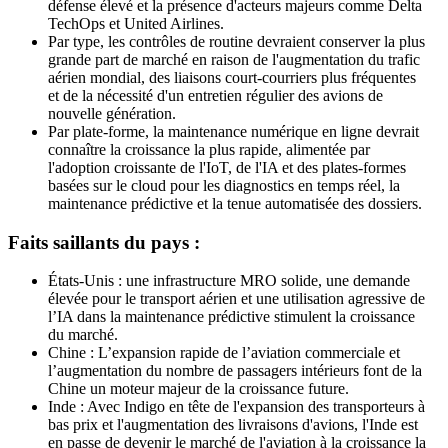
défense élevé et la présence d'acteurs majeurs comme Delta
TechOps et United Airlines.
Par type, les contrôles de routine devraient conserver la plus
grande part de marché en raison de l'augmentation du trafic
aérien mondial, des liaisons court-courriers plus fréquentes
et de la nécessité d'un entretien régulier des avions de
nouvelle génération.
Par plate-forme, la maintenance numérique en ligne devrait
connaître la croissance la plus rapide, alimentée par
l'adoption croissante de l'IoT, de l'IA et des plates-formes
basées sur le cloud pour les diagnostics en temps réel, la
maintenance prédictive et la tenue automatisée des dossiers.
Faits saillants du pays :
États-Unis : une infrastructure MRO solide, une demande
élevée pour le transport aérien et une utilisation agressive de
l’IA dans la maintenance prédictive stimulent la croissance
du marché.
Chine : L’expansion rapide de l’aviation commerciale et
l’augmentation du nombre de passagers intérieurs font de la
Chine un moteur majeur de la croissance future.
Inde : Avec Indigo en tête de l'expansion des transporteurs à
bas prix et l'augmentation des livraisons d'avions, l'Inde est
en passe de devenir le marché de l'aviation à la croissance la