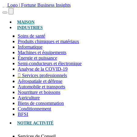
(ACTUEL)
MAISON
INDUSTRIES
Soins de santé
Produits chimiques et matériaux
Informatique
Machines et équipements
Énergie et puissance
Semi-conducteurs et électronique
Analyse de la COVID-19
Services professionnels
Aérospatiale et défense
Automobile et transports
Nourriture et boissons
Agriculture
Biens de consommation
Conditionnement
BFSI
NOTRE ACTIVITÉ
Services de Conseil