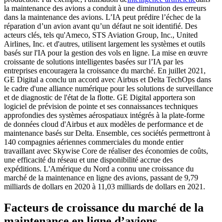
la maintenance des avions a conduit à une diminution des erreurs
dans la maintenance des avions. L’IA peut prédire l’échec de la
réparation d’un avion avant qu’un défaut ne soit identifié. Des
acteurs clés, tels qu'Ameco, STS Aviation Group, Inc., United
Airlines, Inc. et d'autres, utilisent largement les systèmes et outils
basés sur l'IA pour la gestion des vols en ligne. La mise en œuvre
croissante de solutions intelligentes basées sur l’IA par les
entreprises encouragera la croissance du marché. En juillet 2021,
GE Digital a conclu un accord avec Airbus et Delta TechOps dans
le cadre d'une alliance numérique pour les solutions de surveillance
et de diagnostic de l'état de la flotte. GE Digital apportera son
logiciel de prévision de pointe et ses connaissances techniques
approfondies des systèmes aérospatiaux intégrés à la plate-forme
de données cloud d'Airbus et aux modèles de performance et de
maintenance basés sur Delta. Ensemble, ces sociétés permettront à
140 compagnies aériennes commerciales du monde entier
travaillant avec Skywise Core de réaliser des économies de coûts,
une efficacité du réseau et une disponibilité accrue des
expéditions. L'Amérique du Nord a connu une croissance du
marché de la maintenance en ligne des avions, passant de 9,79
milliards de dollars en 2020 à 11,03 milliards de dollars en 2021.
Facteurs de croissance du marché de la
maintenance en ligne d’avions