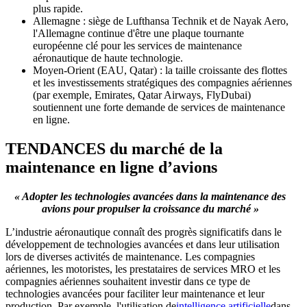
plus rapide.
Allemagne : siège de Lufthansa Technik et de Nayak Aero,
l'Allemagne continue d'être une plaque tournante
européenne clé pour les services de maintenance
aéronautique de haute technologie.
Moyen-Orient (EAU, Qatar) : la taille croissante des flottes
et les investissements stratégiques des compagnies aériennes
(par exemple, Emirates, Qatar Airways, FlyDubai)
soutiennent une forte demande de services de maintenance
en ligne.
TENDANCES du marché de la
maintenance en ligne d’avions
« Adopter les technologies avancées dans la maintenance des
avions pour propulser la croissance du marché »
L’industrie aéronautique connaît des progrès significatifs dans le
développement de technologies avancées et dans leur utilisation
lors de diverses activités de maintenance. Les compagnies
aériennes, les motoristes, les prestataires de services MRO et les
compagnies aériennes souhaitent investir dans ce type de
technologies avancées pour faciliter leur maintenance et leur
production. Par exemple, l'utilisation de
intelligence artificielle
dans