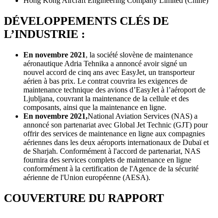
Hong Kong Aircraft Engineering Company Limited (Chine)
DÉVELOPPEMENTS CLÉS DE
L’INDUSTRIE :
En novembre 2021
, la société slovène de maintenance
aéronautique Adria Tehnika a annoncé avoir signé un
nouvel accord de cinq ans avec EasyJet, un transporteur
aérien à bas prix. Le contrat couvrira les exigences de
maintenance technique des avions d’EasyJet à l’aéroport de
Ljubljana, couvrant la maintenance de la cellule et des
composants, ainsi que la maintenance en ligne.
En novembre 2021,
National Aviation Services (NAS) a
annoncé son partenariat avec Global Jet Technic (GJT) pour
offrir des services de maintenance en ligne aux compagnies
aériennes dans les deux aéroports internationaux de Dubaï et
de Sharjah. Conformément à l'accord de partenariat, NAS
fournira des services complets de maintenance en ligne
conformément à la certification de l'Agence de la sécurité
aérienne de l'Union européenne (AESA).
COUVERTURE DU RAPPORT