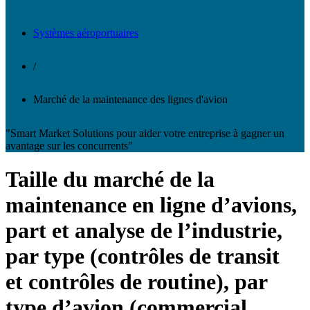
Systèmes aéroportuaires
/
Marché de la maintenance des lignes d'avion
"Smart Market Solutions pour aider votre entreprise à gagner un
avantage sur les concurrents"
Taille du marché de la
maintenance en ligne d’avions,
part et analyse de l’industrie,
par type (contrôles de transit
et contrôles de routine), par
type d’avion (commercial,