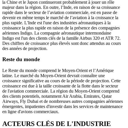
la Chine et le Japon continueront probablement à jouer un rôle
majeur dans la région. En outre, l’Inde, en raison de sa croissance
rapide dans le secteur de l’aviation commerciale, est en passe de
devenir en même temps le marché de l’aviation à la croissance la
plus rapide. L'Inde est l'une des industries aéronautiques à la
croissance la plus rapide en raison de la présence des compagnies
aériennes Indigo. La compagnie aéronautique intermondaine
Indigo est l'un des clients clés de la famille Airbus 320 et ATR 72.
Des chiffres de croissance plus élevés sont donc attendus au cours
des années de projection.
Reste du monde
Le Reste du monde comprend le Moyen-Orient et l’Amérique
latine. Le marché du Moyen-Orient devrait connaître une
croissance significative au cours de la période de projection. Cette
croissance est due à la taille croissante de la flotte dans le secteur
de l'aviation commerciale. La région du Moyen-Orient comprend
des clients potentiels, notamment Air Arabia, Emirates, Qatar
Airways, Fly Dubai et de nombreuses autres compagnies aériennes
émergentes, impatientes d'investir dans les services de maintenance
en ligne d'avions commerciaux.
ACTEURS CLÉS DE L'INDUSTRIE