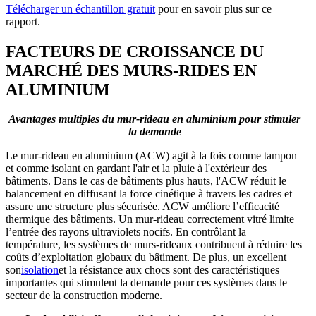
Télécharger un échantillon gratuit
pour en savoir plus sur ce
rapport.
FACTEURS DE CROISSANCE DU
MARCHÉ DES MURS-RIDES EN
ALUMINIUM
Avantages multiples du mur-rideau en aluminium pour stimuler
la demande
Le mur-rideau en aluminium (ACW) agit à la fois comme tampon
et comme isolant en gardant l'air et la pluie à l'extérieur des
bâtiments. Dans le cas de bâtiments plus hauts, l'ACW réduit le
balancement en diffusant la force cinétique à travers les cadres et
assure une structure plus sécurisée. ACW améliore l’efficacité
thermique des bâtiments. Un mur-rideau correctement vitré limite
l’entrée des rayons ultraviolets nocifs. En contrôlant la
température, les systèmes de murs-rideaux contribuent à réduire les
coûts d’exploitation globaux du bâtiment. De plus, un excellent
son
isolation
et la résistance aux chocs sont des caractéristiques
importantes qui stimulent la demande pour ces systèmes dans le
secteur de la construction moderne.