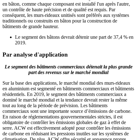
en bâton, comme chaque composant est installé l'un après l'autre,
un contrôle de haute précision et de qualité est requis. Par
conséquent, les murs-rideaux unitisés sont préférés aux systèmes
traditionnels ou construits en bâton pour la construction de
bâtiments de grande hauteur.
Le segment des bâtons devrait détenir une part de 37,4 % en
2019.
Par analyse d'application
Le segment des bâtiments commerciaux détenait la plus grande
part des revenus sur le marché mondial
Sur la base des applications, le marché mondial des murs-rideaux
en aluminium est segmenté en bâtiments commerciaux et bâtiments
résidentiels. En 2019, le segment des bâtiments commerciaux a
dominé le marché mondial et la tendance devrait rester la même
tout au long de la période de prévision. Les bâtiments
commerciaux sont une importante source d’émissions de carbone.
En raison de réglementations gouvernementales strictes, il est
obligatoire de contrôler les émissions globales de gaz à effet de
serre. ACW est effectivement adopté pour contrôler les émissions
de carbone en réduisant les pressions inutiles sur les systèmes de
climatisation. De plus, ACW offre sécurité et apparence propre,