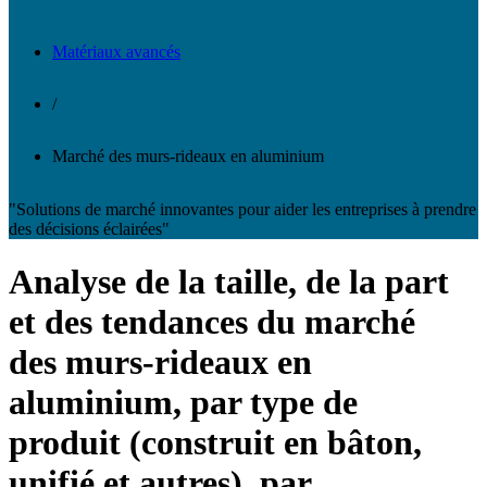
Matériaux avancés
/
Marché des murs-rideaux en aluminium
"Solutions de marché innovantes pour aider les entreprises à prendre
des décisions éclairées"
Analyse de la taille, de la part
et des tendances du marché
des murs-rideaux en
aluminium, par type de
produit (construit en bâton,
unifié et autres), par