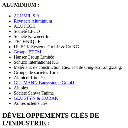
ALUMINIUM :
ALUMIL S.A.
Reynaers Aluminium
ALUTECH
Société EFCO
Société Kawneer Inc.
TECHNIQUE
HUECK Système GmbH & Co.KG
Groupe ETEM
HansenGroup Limitée
Schüco International KG
Matériaux de construction Cie., Ltd de Qingdao Longxiang.
Groupe de sociétés Toro
Alimicor Limitée
GUTMANN Bausysteme GmbH
Aluplex
Société Sanwa Tajima
GEUSTYN & HORAK
Autres acteurs clés
DÉVELOPPEMENTS CLÉS DE
L’INDUSTRIE :