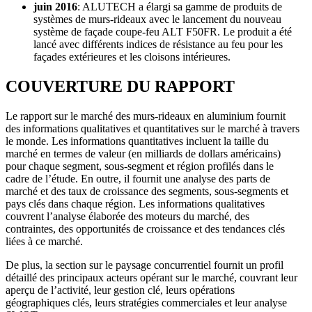
juin 2016
: ALUTECH a élargi sa gamme de produits de
systèmes de murs-rideaux avec le lancement du nouveau
système de façade coupe-feu ALT F50FR. Le produit a été
lancé avec différents indices de résistance au feu pour les
façades extérieures et les cloisons intérieures.
COUVERTURE DU RAPPORT
Le rapport sur le marché des murs-rideaux en aluminium fournit
des informations qualitatives et quantitatives sur le marché à travers
le monde. Les informations quantitatives incluent la taille du
marché en termes de valeur (en milliards de dollars américains)
pour chaque segment, sous-segment et région profilés dans le
cadre de l’étude. En outre, il fournit une analyse des parts de
marché et des taux de croissance des segments, sous-segments et
pays clés dans chaque région. Les informations qualitatives
couvrent l’analyse élaborée des moteurs du marché, des
contraintes, des opportunités de croissance et des tendances clés
liées à ce marché.
De plus, la section sur le paysage concurrentiel fournit un profil
détaillé des principaux acteurs opérant sur le marché, couvrant leur
aperçu de l’activité, leur gestion clé, leurs opérations
géographiques clés, leurs stratégies commerciales et leur analyse