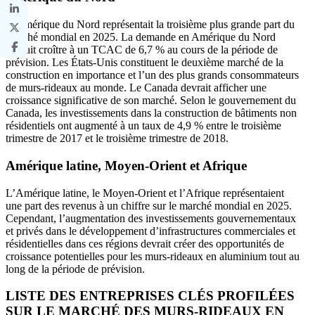
L’Amérique du Nord représentait la troisième plus grande part du
marché mondial en 2025. La demande en Amérique du Nord
devrait croître à un TCAC de 6,7 % au cours de la période de
prévision. Les États-Unis constituent le deuxième marché de la
construction en importance et l’un des plus grands consommateurs
de murs-rideaux au monde. Le Canada devrait afficher une
croissance significative de son marché. Selon le gouvernement du
Canada, les investissements dans la construction de bâtiments non
résidentiels ont augmenté à un taux de 4,9 % entre le troisième
trimestre de 2017 et le troisième trimestre de 2018.
Amérique latine, Moyen-Orient et Afrique
L’Amérique latine, le Moyen-Orient et l’Afrique représentaient
une part des revenus à un chiffre sur le marché mondial en 2025.
Cependant, l’augmentation des investissements gouvernementaux
et privés dans le développement d’infrastructures commerciales et
résidentielles dans ces régions devrait créer des opportunités de
croissance potentielles pour les murs-rideaux en aluminium tout au
long de la période de prévision.
LISTE DES ENTREPRISES CLÉS PROFILÉES
SUR LE MARCHÉ DES MURS-RIDEAUX EN