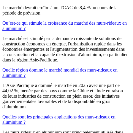
Le marché devrait croître à un TCAC de 8,4 % au cours de la
période de prévision.
Qu’est-ce qui stimule la croissance du marché des murs-rideaux en
aluminium ?
Le marché est stimulé par la demande croissante de solutions de
construction économes en énergie, l'urbanisation rapide dans les
économies émergentes et l'augmentation des investissements dans
la construction et la capacité d'extrusion d'aluminium, en particulier
dans la région Asie-Pacifique.
Quelle région domine le marché mondial des murs-rideaux en
aluminium ?
L'Asie-Pacifique a dominé le marché en 2025 avec une part de
44,02 %, menée par des pays comme la Chine et l'Inde en raison
de leurs industries de construction en plein essor, des initiatives
gouvernementales favorables et de la disponibilité en gros
d'aluminium.
Quelles sont les principales applications des murs-rideaux en
aluminium ?
Les murs-rideaux en aluminium sont principalement utilisés dans