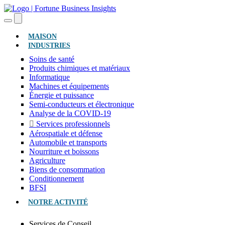
(ACTUEL)
MAISON
INDUSTRIES
Soins de santé
Produits chimiques et matériaux
Informatique
Machines et équipements
Énergie et puissance
Semi-conducteurs et électronique
Analyse de la COVID-19
Services professionnels
Aérospatiale et défense
Automobile et transports
Nourriture et boissons
Agriculture
Biens de consommation
Conditionnement
BFSI
NOTRE ACTIVITÉ
Services de Conseil