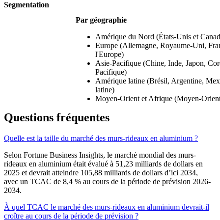
Segmentation
Par géographie
Amérique du Nord (États-Unis et Canad
Europe (Allemagne, Royaume-Uni, France
l'Europe)
Asie-Pacifique (Chine, Inde, Japon, Coré
Pacifique)
Amérique latine (Brésil, Argentine, Mex
latine)
Moyen-Orient et Afrique (Moyen-Orient
Questions fréquentes
Quelle est la taille du marché des murs-rideaux en aluminium ?
Selon Fortune Business Insights, le marché mondial des murs-
rideaux en aluminium était évalué à 51,23 milliards de dollars en
2025 et devrait atteindre 105,88 milliards de dollars d’ici 2034,
avec un TCAC de 8,4 % au cours de la période de prévision 2026-
2034.
À quel TCAC le marché des murs-rideaux en aluminium devrait-il
croître au cours de la période de prévision ?