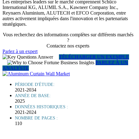
Les entreprises leaders sur le marché comprennent Schüco
International KG, ALUMIL S.A., Kawneer Company Inc.,
Reynaers Aluminium, ALUTECH et EFCO Corporation, entre
autres activement impliquées dans l'innovation et les partenariats
stratégiques.
Vous recherchez des informations complètes sur différents marchés
?
Contactez nos experts
Parlez à un expert
TÉLÉCHARGER UN EXEMPLE
PARLEZ À UN
ANALYSTE
PÉRIODE D'ÉTUDE:
2021-2034
ANNÉE DE BASE:
2025
DONNÉES HISTORIQUES :
2021-2024
NOMBRE DE PAGES :
110