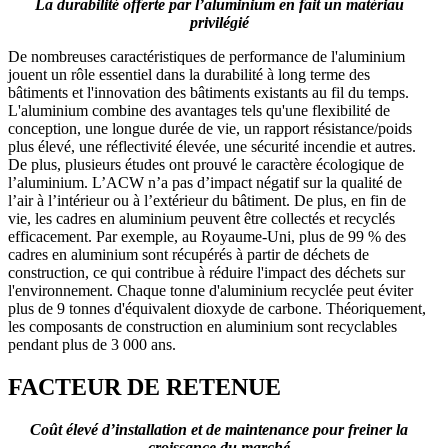
La durabilité offerte par l’aluminium en fait un matériau
privilégié
De nombreuses caractéristiques de performance de l'aluminium
jouent un rôle essentiel dans la durabilité à long terme des
bâtiments et l'innovation des bâtiments existants au fil du temps.
L'aluminium combine des avantages tels qu'une flexibilité de
conception, une longue durée de vie, un rapport résistance/poids
plus élevé, une réflectivité élevée, une sécurité incendie et autres.
De plus, plusieurs études ont prouvé le caractère écologique de
l’aluminium. L’ACW n’a pas d’impact négatif sur la qualité de
l’air à l’intérieur ou à l’extérieur du bâtiment. De plus, en fin de
vie, les cadres en aluminium peuvent être collectés et recyclés
efficacement. Par exemple, au Royaume-Uni, plus de 99 % des
cadres en aluminium sont récupérés à partir de déchets de
construction, ce qui contribue à réduire l'impact des déchets sur
l'environnement. Chaque tonne d'aluminium recyclée peut éviter
plus de 9 tonnes d'équivalent dioxyde de carbone. Théoriquement,
les composants de construction en aluminium sont recyclables
pendant plus de 3 000 ans.
FACTEUR DE RETENUE
Coût élevé d’installation et de maintenance pour freiner la
croissance du marché