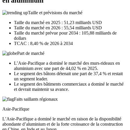
en aluminium
Taille et prévisions du marché
Taille du marché en 2025 : 51,23 milliards USD
Taille du marché en 2026 : 55,54 milliards USD
Taille du marché prévue pour 2034 : 105,88 milliards de
dollars
TCAC : 8,40 % de 2026 à 2034
Part de marché
L’Asie-Pacifique a dominé le marché des murs-rideaux en
aluminium avec une part de 44,02 % en 2025.
Le segment des bâtons détenait une part de 37,4 % et restait
un segment leader.
Le segment des bâtiments commerciaux a dominé le marché
et devrait maintenir sa avance.
Faits saillants régionaux
Asie-Pacifique
L’Asie-Pacifique a dominé le marché en raison de la disponibilité
abondante d’aluminium et de la forte croissance de la construction
en Chine, en Inde et au Japon.