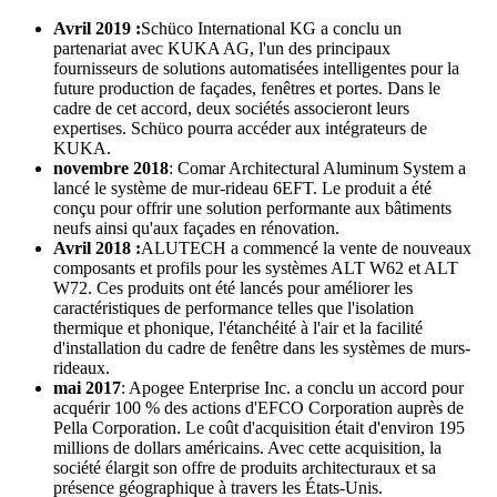
Avril 2019 :
Schüco International KG a conclu un
partenariat avec KUKA AG, l'un des principaux
fournisseurs de solutions automatisées intelligentes pour la
future production de façades, fenêtres et portes. Dans le
cadre de cet accord, deux sociétés associeront leurs
expertises. Schüco pourra accéder aux intégrateurs de
KUKA.
novembre 2018
: Comar Architectural Aluminum System a
lancé le système de mur-rideau 6EFT. Le produit a été
conçu pour offrir une solution performante aux bâtiments
neufs ainsi qu'aux façades en rénovation.
Avril 2018 :
ALUTECH a commencé la vente de nouveaux
composants et profils pour les systèmes ALT W62 et ALT
W72. Ces produits ont été lancés pour améliorer les
caractéristiques de performance telles que l'isolation
thermique et phonique, l'étanchéité à l'air et la facilité
d'installation du cadre de fenêtre dans les systèmes de murs-
rideaux.
mai 2017
: Apogee Enterprise Inc. a conclu un accord pour
acquérir 100 % des actions d'EFCO Corporation auprès de
Pella Corporation. Le coût d'acquisition était d'environ 195
millions de dollars américains. Avec cette acquisition, la
société élargit son offre de produits architecturaux et sa
présence géographique à travers les États-Unis.