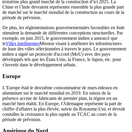
troisième plus grand marché de la construction d’ici 2025. La
Chine et l’Inde devraient représenter ensemble la plus grande part
de marché sur le marché mondial de la construction au cours de la
période de prévision.
De plus, les réglementations gouvernementales favorables en Inde
stimulent la demande de différentes conceptions structurelles. Par
exemple, en juin 2015, le gouvernement indien a annoncé que
le
Villes intelligentes
Mission visant à améliorer les infrastructures
de base des villes sélectionnées à travers le pays. Le gouvernement
indien a signé un protocole d'accord (MoU) avec des pays
développés tels que les États-Unis, la France, le Japon, etc. pour
s'investir dans le développement urbain.
Europe
L’Europe était le deuxième consommateur de murs-rideaux en
aluminium sur le marché mondial en 2019. En raison de la
présence accrue de fabricants de premier plan, la région est un
marché bien établi. En Europe, l'Allemagne représente la part de
chiffre d'affaires la plus élevée, suivie du Royaume-Uni, et devrait
connaître la croissance la plus rapide au TCAC au cours de la
période de prévision.
Amérique du Nord