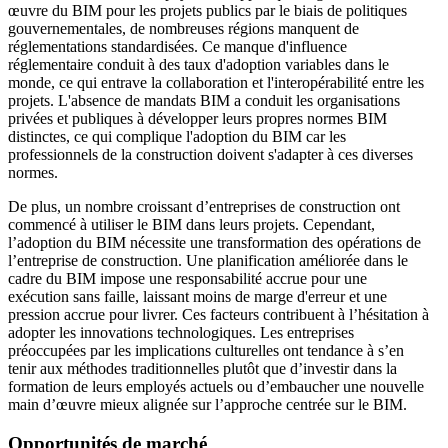
œuvre du BIM pour les projets publics par le biais de politiques
gouvernementales, de nombreuses régions manquent de
réglementations standardisées. Ce manque d'influence
réglementaire conduit à des taux d'adoption variables dans le
monde, ce qui entrave la collaboration et l'interopérabilité entre les
projets. L'absence de mandats BIM a conduit les organisations
privées et publiques à développer leurs propres normes BIM
distinctes, ce qui complique l'adoption du BIM car les
professionnels de la construction doivent s'adapter à ces diverses
normes.
De plus, un nombre croissant d’entreprises de construction ont
commencé à utiliser le BIM dans leurs projets. Cependant,
l’adoption du BIM nécessite une transformation des opérations de
l’entreprise de construction. Une planification améliorée dans le
cadre du BIM impose une responsabilité accrue pour une
exécution sans faille, laissant moins de marge d'erreur et une
pression accrue pour livrer. Ces facteurs contribuent à l’hésitation à
adopter les innovations technologiques. Les entreprises
préoccupées par les implications culturelles ont tendance à s’en
tenir aux méthodes traditionnelles plutôt que d’investir dans la
formation de leurs employés actuels ou d’embaucher une nouvelle
main d’œuvre mieux alignée sur l’approche centrée sur le BIM.
Opportunités de marché