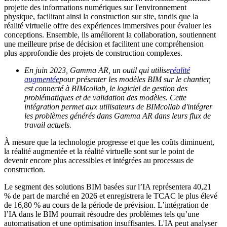
projette des informations numériques sur l'environnement
physique, facilitant ainsi la construction sur site, tandis que la
réalité virtuelle offre des expériences immersives pour évaluer les
conceptions. Ensemble, ils améliorent la collaboration, soutiennent
une meilleure prise de décision et facilitent une compréhension
plus approfondie des projets de construction complexes.
En juin 2023, Gamma AR, un outil qui utilise
réalité
augmentée
pour présenter les modèles BIM sur le chantier,
est connecté à BIMcollab, le logiciel de gestion des
problématiques et de validation des modèles. Cette
intégration permet aux utilisateurs de BIMcollab d'intégrer
les problèmes générés dans Gamma AR dans leurs flux de
travail actuels.
À mesure que la technologie progresse et que les coûts diminuent,
la réalité augmentée et la réalité virtuelle sont sur le point de
devenir encore plus accessibles et intégrées au processus de
construction.
Le segment des solutions BIM basées sur l’IA représentera 40,21
% de part de marché en 2026 et enregistrera le TCAC le plus élevé
de 16,80 % au cours de la période de prévision. L’intégration de
l’IA dans le BIM pourrait résoudre des problèmes tels qu’une
automatisation et une optimisation insuffisantes. L'IA peut analyser