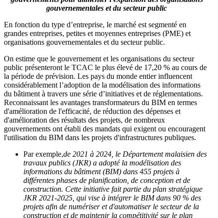
gouvernementales et du secteur public
En fonction du type d’entreprise, le marché est segmenté en
grandes entreprises, petites et moyennes entreprises (PME) et
organisations gouvernementales et du secteur public.
On estime que le gouvernement et les organisations du secteur
public présenteront le TCAC le plus élevé de 17,20 % au cours de
la période de prévision. Les pays du monde entier influencent
considérablement l’adoption de la modélisation des informations
du bâtiment à travers une série d’initiatives et de réglementations.
Reconnaissant les avantages transformateurs du BIM en termes
d'amélioration de l'efficacité, de réduction des dépenses et
d'amélioration des résultats des projets, de nombreux
gouvernements ont établi des mandats qui exigent ou encouragent
l'utilisation du BIM dans les projets d'infrastructures publiques.
Par exemple,
de 2021 à 2024, le Département malaisien des
travaux publics (JKR) a adopté la modélisation des
informations du bâtiment (BIM) dans 455 projets à
différentes phases de planification, de conception et de
construction. Cette initiative fait partie du plan stratégique
JKR 2021-2025, qui vise à intégrer le BIM dans 90 % des
projets afin de numériser et d'automatiser le secteur de la
construction et de maintenir la compétitivité sur le plan