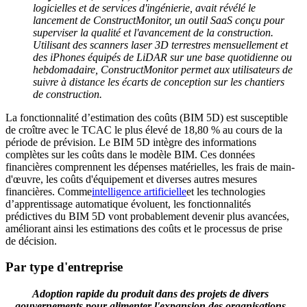
logicielles et de services d'ingénierie, avait révélé le
lancement de ConstructMonitor, un outil SaaS conçu pour
superviser la qualité et l'avancement de la construction.
Utilisant des scanners laser 3D terrestres mensuellement et
des iPhones équipés de LiDAR sur une base quotidienne ou
hebdomadaire, ConstructMonitor permet aux utilisateurs de
suivre à distance les écarts de conception sur les chantiers
de construction.
La fonctionnalité d’estimation des coûts (BIM 5D) est susceptible
de croître avec le TCAC le plus élevé de 18,80 % au cours de la
période de prévision. Le BIM 5D intègre des informations
complètes sur les coûts dans le modèle BIM. Ces données
financières comprennent les dépenses matérielles, les frais de main-
d'œuvre, les coûts d'équipement et diverses autres mesures
financières. Comme
intelligence artificielle
et les technologies
d’apprentissage automatique évoluent, les fonctionnalités
prédictives du BIM 5D vont probablement devenir plus avancées,
améliorant ainsi les estimations des coûts et le processus de prise
de décision.
Par type d'entreprise
Adoption rapide du produit dans des projets de divers
gouvernements pour alimenter l'expansion des organisations