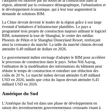
l'adoption est motivée par un boom de la construction dans la
région, alimenté par la croissance démographique, l'urbanisation et
le développement économique, qui à leur tour augmentent la
demande de solutions BIM.
La Chine devrait devenir le leader de la région grâce à son large
éventail d’initiatives d’infrastructure planifiées. Le pays a
programmé trois projets de construction majeurs utilisant le logiciel
BIM, notamment la tour de Shanghai, le centre des médias
Phoenix de Pékin et le Shanghai Disneyland Resort, renforçant
ainsi la croissance du marché. La taille du marché chinois devrait
atteindre 0,49 milliard de dollars en 2026.
Le gouvernement indien envisage d'adopter le BIM pour accélérer
le processus de construction dans le pays. Selon Niti Aayog,
l'utilisation de la modélisation des informations du bâtiment peut
réduire le temps de construction et entraîner une réduction des
coûts de 20 %. Le marché indien devrait atteindre 0,49 milliard
USD en 2026, tandis que celui du Japon devrait atteindre 0,45
milliard USD en 2026.
Amérique du Sud
L'Amérique du Sud est dans une phase de développement en
raison des investissements gouvernementaux croissants visant à