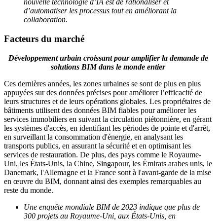
nouvelle technologie d’IA est de rationaliser et
d’automatiser les processus tout en améliorant la
collaboration.
Facteurs du marché
Développement urbain croissant pour amplifier la demande de
solutions BIM dans le monde entier
Ces dernières années, les zones urbaines se sont de plus en plus
appuyées sur des données précises pour améliorer l’efficacité de
leurs structures et de leurs opérations globales. Les propriétaires de
bâtiments utilisent des données BIM fiables pour améliorer les
services immobiliers en suivant la circulation piétonnière, en gérant
les systèmes d'accès, en identifiant les périodes de pointe et d'arrêt,
en surveillant la consommation d'énergie, en analysant les
transports publics, en assurant la sécurité et en optimisant les
services de restauration. De plus, des pays comme le Royaume-
Uni, les États-Unis, la Chine, Singapour, les Émirats arabes unis, le
Danemark, l'Allemagne et la France sont à l'avant-garde de la mise
en œuvre du BIM, donnant ainsi des exemples remarquables au
reste du monde.
Une enquête mondiale BIM de 2023 indique que plus de
300 projets au Royaume-Uni, aux États-Unis, en