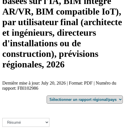
basées sur l'IA, BIM intégré
AR/VR, BIM compatible IoT),
par utilisateur final (architecte
et ingénieurs, directeurs
d'installations ou de
construction), prévisions
régionales, 2026
Dernière mise à jour: July 20, 2026 | Format: PDF | Numéro du
rapport: FBI102986