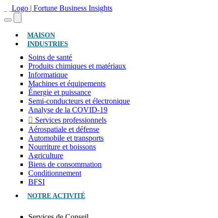
(ACTUEL)
MAISON
INDUSTRIES
Soins de santé
Produits chimiques et matériaux
Informatique
Machines et équipements
Énergie et puissance
Semi-conducteurs et électronique
Analyse de la COVID-19
Services professionnels
Aérospatiale et défense
Automobile et transports
Nourriture et boissons
Agriculture
Biens de consommation
Conditionnement
BFSI
NOTRE ACTIVITÉ
Services de Conseil