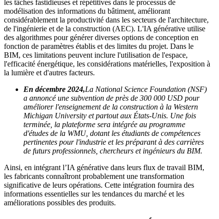
les tâches fastidieuses et répétitives dans le processus de
modélisation des informations du bâtiment, améliorant
considérablement la productivité dans les secteurs de l'architecture,
de l'ingénierie et de la construction (AEC). L'IA générative utilise
des algorithmes pour générer diverses options de conception en
fonction de paramètres établis et des limites du projet. Dans le
BIM, ces limitations peuvent inclure l'utilisation de l'espace,
l'efficacité énergétique, les considérations matérielles, l'exposition à
la lumière et d'autres facteurs.
En décembre 2024,
La National Science Foundation (NSF)
a annoncé une subvention de près de 300 000 USD pour
améliorer l'enseignement de la construction à la Western
Michigan University et partout aux États-Unis. Une fois
terminée, la plateforme sera intégrée au programme
d'études de la WMU, dotant les étudiants de compétences
pertinentes pour l'industrie et les préparant à des carrières
de futurs professionnels, chercheurs et ingénieurs du BIM.
Ainsi, en intégrant l’IA générative dans leurs flux de travail BIM,
les fabricants connaîtront probablement une transformation
significative de leurs opérations. Cette intégration fournira des
informations essentielles sur les tendances du marché et les
améliorations possibles des produits.