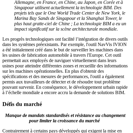
Allemagne, en France, en Chine, au Japon, en Corée et à
Singapour utilisent actuellement la technologie BIM. Des
projets tels que le One World Trade Center de New York, le
Marina Bay Sands de Singapour et la Shanghai Tower, le
plus haut gratte-ciel de Chine ; La technologie BIM a eu un
impact significatif sur la scène architecturale mondiale.
Les progrès technologiques ont facilité l’intégration de divers outils
dans les systèmes préexistants. Par exemple, l'outil NavVis IVION
a été initialement créé dans le but de surveiller les machines dans
les usines de fabrication automobile à travers l'Europe. Cet outil
permettait aux employés de naviguer virtuellement dans leurs
usines pour atteindre différentes zones et recueillir des informations
sur les machines opérationnelles. En plus d'obtenir des
spécifications et des mesures de performances, l'outil a également
permis aux travailleurs de détecter et de résoudre tout problème
pouvant survenir. En conséquence, le développement urbain rapide
à l’échelle mondiale a encore accru la demande de solutions BIM.
Défis du marché
Manque de mandats standardisés et résistance au changement
pour limiter la croissance du marché
Contrairement à certains pays développés qui exigent la mise en