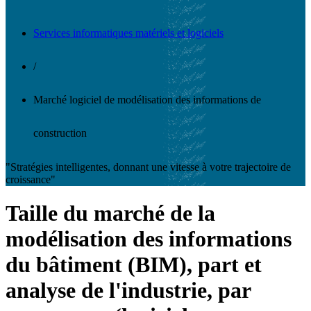
Services informatiques matériels et logiciels
/
Marché logiciel de modélisation des informations de
construction
"Stratégies intelligentes, donnant une vitesse à votre trajectoire de
croissance"
Taille du marché de la
modélisation des informations
du bâtiment (BIM), part et
analyse de l'industrie, par