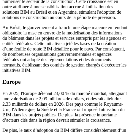
numériser le secteur de la construction. Cette croissance est en
outre attribuée à une sensibilisation accrue à l'utilisation des
solutions BIM au Brésil et en Argentine, stimulant l'adoption de
solutions de construction au cours de la période de prévision.
Au Brésil, le gouvernement a franchi une étape majeure en rendant
obligatoire la mise en œuvre de la modélisation des informations
du bâtiment dans les projets et services entrepris par les agences et
entités fédérales. Cette initiative a jeté les bases de la création
d’une feuille de route BIM détaillée pour le pays. Par conséquent,
de nombreuses organisations gouvernementales et agences
fédérales ont adopté des réglementations et des documents
normatifs, établissant des comités de gestion chargés d'exécuter les
initiatives BIM.
Europe
En 2025, l'Europe détenait 23,00 % du marché mondial, atteignant
une valorisation de 2,09 milliards de dollars, et devrait atteindre
2,33 milliards de dollars en 2026. Des pays comme le Royaume-
Uni, l'Allemagne, la Suède et la France ont imposé l'utilisation du
BIM dans les projets publics. De plus, la présence importante
d’acteurs clés dans la région devrait stimuler la croissance.
De plus, le taux d’adoption du BIM diffère considérablement d’un