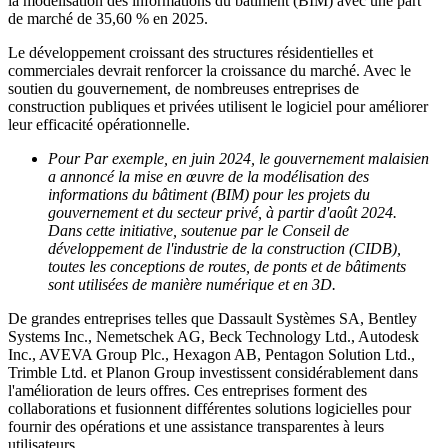
la modélisation des informations du bâtiment (BIM) avec une part
de marché de 35,60 % en 2025.
Le développement croissant des structures résidentielles et
commerciales devrait renforcer la croissance du marché. Avec le
soutien du gouvernement, de nombreuses entreprises de
construction publiques et privées utilisent le logiciel pour améliorer
leur efficacité opérationnelle.
Pour
Par exemple, en juin 2024, le gouvernement malaisien
a annoncé la mise en œuvre de la modélisation des
informations du bâtiment (BIM) pour les projets du
gouvernement et du secteur privé, à partir d'août 2024.
Dans cette initiative, soutenue par le Conseil de
développement de l'industrie de la construction (CIDB),
toutes les conceptions de routes, de ponts et de bâtiments
sont utilisées de manière numérique et en 3D.
De grandes entreprises telles que Dassault Systèmes SA, Bentley
Systems Inc., Nemetschek AG, Beck Technology Ltd., Autodesk
Inc., AVEVA Group Plc., Hexagon AB, Pentagon Solution Ltd.,
Trimble Ltd. et Planon Group investissent considérablement dans
l'amélioration de leurs offres. Ces entreprises forment des
collaborations et fusionnent différentes solutions logicielles pour
fournir des opérations et une assistance transparentes à leurs
utilisateurs.