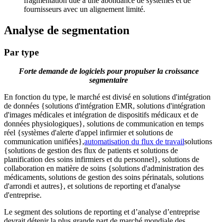
fragmentation due à une abondance de systèmes et de
fournisseurs avec un alignement limité.
Analyse de segmentation
Par type
Forte demande de logiciels pour propulser la croissance
segmentaire
En fonction du type, le marché est divisé en solutions d'intégration
de données {solutions d'intégration EMR, solutions d'intégration
d'images médicales et intégration de dispositifs médicaux et de
données physiologiques}, solutions de communication en temps
réel {systèmes d'alerte d'appel infirmier et solutions de
communication unifiées},
automatisation du flux de travail
solutions
{solutions de gestion des flux de patients et solutions de
planification des soins infirmiers et du personnel}, solutions de
collaboration en matière de soins {solutions d'administration des
médicaments, solutions de gestion des soins périnatals, solutions
d'arrondi et autres}, et solutions de reporting et d'analyse
d'entreprise.
Le segment des solutions de reporting et d’analyse d’entreprise
devrait détenir la plus grande part de marché mondiale des