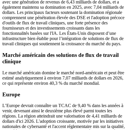
avec une génération de revenus de 6,43 milliards de dollars, et a
également maintenu sa domination en 2025, avec 7,04 milliards de
dollars. Les principaux facteurs soutenant la domination régionale
comprennent une pénétration élevée des DSE et l'adoption précoce
d'outils de flux de travail cliniques, une forte présence des
fournisseurs et des investissements croissants dans les
fonctionnalités basées sur l'IA. Les États-Unis disposent d’une
infrastructure bien établie pour l’intégration de solutions de flux de
travail cliniques qui soutiennent la croissance du marché du pays.
Marché américain des solutions de flux de travail
clinique
Le marché américain domine le marché nord-américain et peut être
estimé analytiquement à environ 7,07 milliards de dollars en 2026,
ce qui représente environ 40,3 % du marché mondial.
Europe
L’Europe devrait connaître un TCAC de 9,40 % dans les années à
venir, devenant ainsi le deuxième plus élevé parmi toutes les
régions. La région atteindrait une valorisation de 4,41 milliards de
dollars d'ici 2026. L'adoption croissante, motivée par les initiatives
nationales de cybersanté et l'accent réglementaire mis sur la qualité,