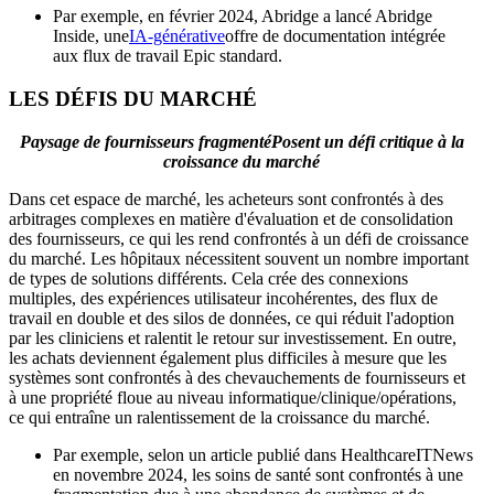
Par exemple, en février 2024, Abridge a lancé Abridge
Inside, une
IA-générative
offre de documentation intégrée
aux flux de travail Epic standard.
LES DÉFIS DU MARCHÉ
Paysage de fournisseurs fragmenté
Posent un défi critique à la
croissance du marché
Dans cet espace de marché, les acheteurs sont confrontés à des
arbitrages complexes en matière d'évaluation et de consolidation
des fournisseurs, ce qui les rend confrontés à un défi de croissance
du marché. Les hôpitaux nécessitent souvent un nombre important
de types de solutions différents. Cela crée des connexions
multiples, des expériences utilisateur incohérentes, des flux de
travail en double et des silos de données, ce qui réduit l'adoption
par les cliniciens et ralentit le retour sur investissement. En outre,
les achats deviennent également plus difficiles à mesure que les
systèmes sont confrontés à des chevauchements de fournisseurs et
à une propriété floue au niveau informatique/clinique/opérations,
ce qui entraîne un ralentissement de la croissance du marché.
Par exemple, selon un article publié dans HealthcareITNews
en novembre 2024, les soins de santé sont confrontés à une