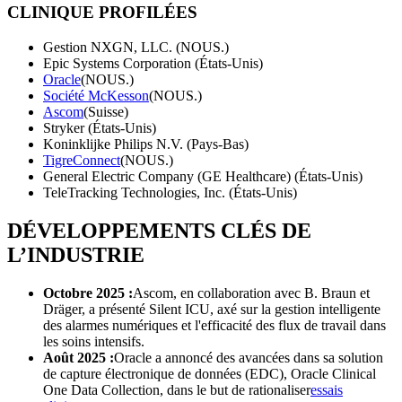
CLINIQUE PROFILÉES
Gestion NXGN, LLC. (NOUS.)
Epic Systems Corporation (États-Unis)
Oracle
(NOUS.)
Société McKesson
(NOUS.)
Ascom
(Suisse)
Stryker (États-Unis)
Koninklijke Philips N.V. (Pays-Bas)
TigreConnect
(NOUS.)
General Electric Company (GE Healthcare) (États-Unis)
TeleTracking Technologies, Inc. (États-Unis)
DÉVELOPPEMENTS CLÉS DE
L’INDUSTRIE
Octobre 2025 :
Ascom, en collaboration avec B. Braun et
Dräger, a présenté Silent ICU, axé sur la gestion intelligente
des alarmes numériques et l'efficacité des flux de travail dans
les soins intensifs.
Août 2025 :
Oracle a annoncé des avancées dans sa solution
de capture électronique de données (EDC), Oracle Clinical
One Data Collection, dans le but de rationaliser
essais