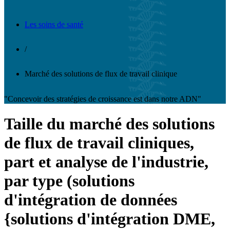
Les soins de santé
/
Marché des solutions de flux de travail clinique
"Concevoir des stratégies de croissance est dans notre ADN"
Taille du marché des solutions
de flux de travail cliniques,
part et analyse de l'industrie,
par type (solutions
d'intégration de données
{solutions d'intégration DME,