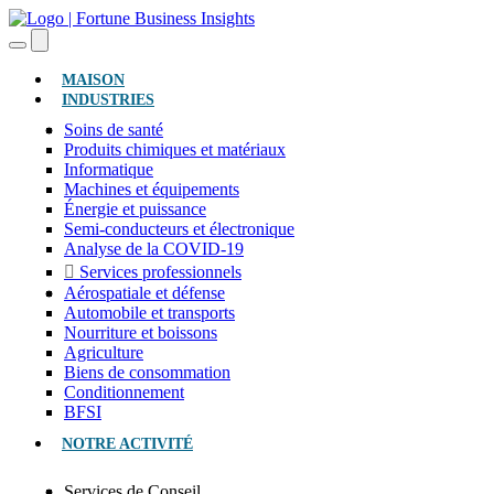
(ACTUEL)
MAISON
INDUSTRIES
Soins de santé
Produits chimiques et matériaux
Informatique
Machines et équipements
Énergie et puissance
Semi-conducteurs et électronique
Analyse de la COVID-19
Services professionnels
Aérospatiale et défense
Automobile et transports
Nourriture et boissons
Agriculture
Biens de consommation
Conditionnement
BFSI
NOTRE ACTIVITÉ
Services de Conseil