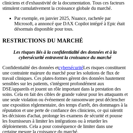
cliniciens et d'exhaustivité de la documentation. Tous ces facteurs
stimulent cumulativement la croissance globale du marché.
Par exemple, en janvier 2025, Nuance, rachetée par
Microsoft, a annoncé que DAX Copilot intégré à Epic était
désormais disponible pour tous.
RESTRICTIONS DU MARCHÉ
Les risques liés à la confidentialité des données et à la
cybersécurité entravent la croissance du marché
Confidentialité des données et
cybersécurité
Les risques constituent
une contrainte majeure du marché pour les solutions de flux de
travail cliniques. Ces plates-formes gèrent des données hautement
sensibles sur les patients, s'intègrent profondément aux
DSE/appareils et jouent un rôle important dans la prestation des
soins. Cela en fait des cibles de grande valeur pour les attaquants et
une seule violation ou événement de ransomware peut déclencher
une exposition réglementaire, des temps d'arrêt, des dommages à la
réputation et une perte de confiance des cliniciens, ce qui ralentit
les décisions d'achat, prolonge les examens de sécurité et pousse
les fournisseurs à limiter les intégrations ou à retarder les
déploiements. Cela a pour conséquence de limiter dans une
certaine mesure la croissance du marché.