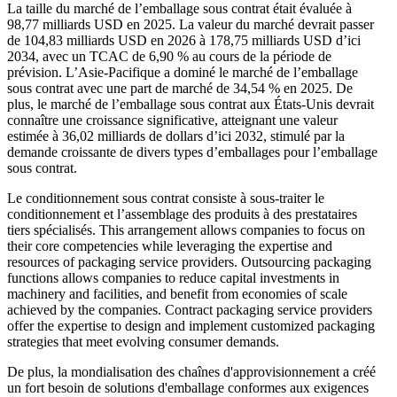
La taille du marché de l’emballage sous contrat était évaluée à
98,77 milliards USD en 2025. La valeur du marché devrait passer
de 104,83 milliards USD en 2026 à 178,75 milliards USD d’ici
2034, avec un TCAC de 6,90 % au cours de la période de
prévision. L’Asie-Pacifique a dominé le marché de l’emballage
sous contrat avec une part de marché de 34,54 % en 2025. De
plus, le marché de l’emballage sous contrat aux États-Unis devrait
connaître une croissance significative, atteignant une valeur
estimée à 36,02 milliards de dollars d’ici 2032, stimulé par la
demande croissante de divers types d’emballages pour l’emballage
sous contrat.
Le conditionnement sous contrat consiste à sous-traiter le
conditionnement et l’assemblage des produits à des prestataires
tiers spécialisés. This arrangement allows companies to focus on
their core competencies while leveraging the expertise and
resources of packaging service providers. Outsourcing packaging
functions allows companies to reduce capital investments in
machinery and facilities, and benefit from economies of scale
achieved by the companies. Contract packaging service providers
offer the expertise to design and implement customized packaging
strategies that meet evolving consumer demands.
De plus, la mondialisation des chaînes d'approvisionnement a créé
un fort besoin de solutions d'emballage conformes aux exigences