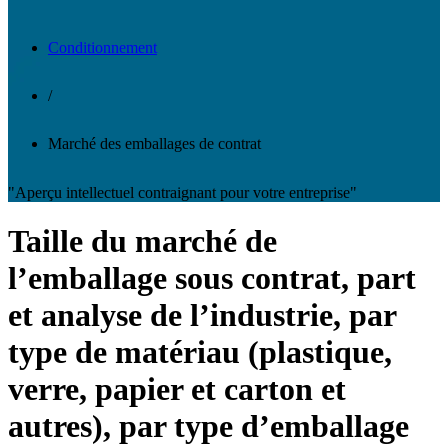
Conditionnement
/
Marché des emballages de contrat
"Aperçu intellectuel contraignant pour votre entreprise"
Taille du marché de
l’emballage sous contrat, part
et analyse de l’industrie, par
type de matériau (plastique,
verre, papier et carton et
autres), par type d’emballage