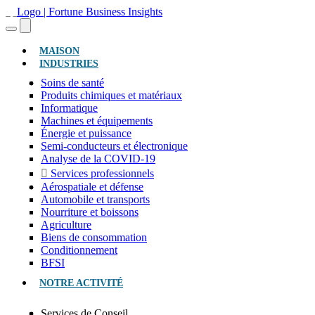
(ACTUEL)
MAISON
INDUSTRIES
Soins de santé
Produits chimiques et matériaux
Informatique
Machines et équipements
Énergie et puissance
Semi-conducteurs et électronique
Analyse de la COVID-19
Services professionnels
Aérospatiale et défense
Automobile et transports
Nourriture et boissons
Agriculture
Biens de consommation
Conditionnement
BFSI
NOTRE ACTIVITÉ
Services de Conseil