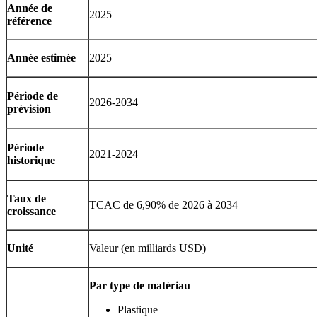
Année de
2025
référence
Année estimée
2025
Période de
2026-2034
prévision
Période
2021-2024
historique
Taux de
TCAC de 6,90% de 2026 à 2034
croissance
Unité
Valeur (en milliards USD)
Par type de matériau
Plastique