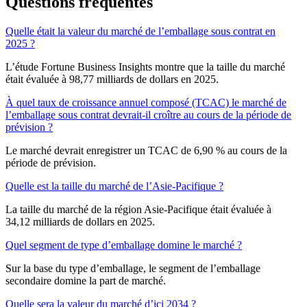
Questions fréquentes
Quelle était la valeur du marché de l’emballage sous contrat en
2025 ?
L’étude Fortune Business Insights montre que la taille du marché
était évaluée à 98,77 milliards de dollars en 2025.
À quel taux de croissance annuel composé (TCAC) le marché de
l’emballage sous contrat devrait-il croître au cours de la période de
prévision ?
Le marché devrait enregistrer un TCAC de 6,90 % au cours de la
période de prévision.
Quelle est la taille du marché de l’Asie-Pacifique ?
La taille du marché de la région Asie-Pacifique était évaluée à
34,12 milliards de dollars en 2025.
Quel segment de type d’emballage domine le marché ?
Sur la base du type d’emballage, le segment de l’emballage
secondaire domine la part de marché.
Quelle sera la valeur du marché d’ici 2034 ?