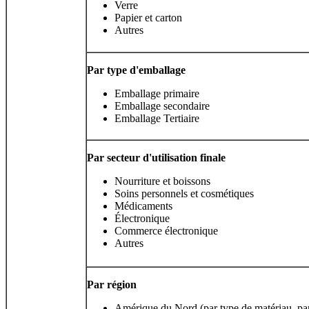
Verre
Papier et carton
Autres
Par type d'emballage
Emballage primaire
Emballage secondaire
Emballage Tertiaire
Par secteur d'utilisation finale
Nourriture et boissons
Soins personnels et cosmétiques
Médicaments
Électronique
Commerce électronique
Autres
Par région
Amérique du Nord (par type de matériau, pa