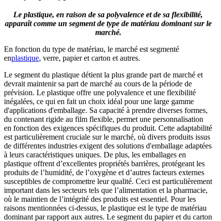
Le plastique, en raison de sa polyvalence et de sa flexibilité,
apparaît comme un segment de type de matériau dominant sur le
marché.
En fonction du type de matériau, le marché est segmenté
en
plastique
, verre, papier et carton et autres.
Le segment du plastique détient la plus grande part de marché et
devrait maintenir sa part de marché au cours de la période de
prévision. Le plastique offre une polyvalence et une flexibilité
inégalées, ce qui en fait un choix idéal pour une large gamme
d'applications d'emballage. Sa capacité à prendre diverses formes,
du contenant rigide au film flexible, permet une personnalisation
en fonction des exigences spécifiques du produit. Cette adaptabilité
est particulièrement cruciale sur le marché, où divers produits issus
de différentes industries exigent des solutions d'emballage adaptées
à leurs caractéristiques uniques. De plus, les emballages en
plastique offrent d’excellentes propriétés barrières, protégeant les
produits de l’humidité, de l’oxygène et d’autres facteurs externes
susceptibles de compromettre leur qualité. Ceci est particulièrement
important dans les secteurs tels que l’alimentation et la pharmacie,
où le maintien de l’intégrité des produits est essentiel. Pour les
raisons mentionnées ci-dessus, le plastique est le type de matériau
dominant par rapport aux autres. Le segment du papier et du carton