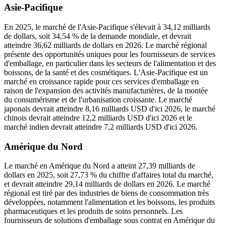
Asie-Pacifique
En 2025, le marché de l'Asie-Pacifique s'élevait à 34,12 milliards
de dollars, soit 34,54 % de la demande mondiale, et devrait
atteindre 36,62 milliards de dollars en 2026. Le marché régional
présente des opportunités uniques pour les fournisseurs de services
d'emballage, en particulier dans les secteurs de l'alimentation et des
boissons, de la santé et des cosmétiques. L'Asie-Pacifique est un
marché en croissance rapide pour ces services d'emballage en
raison de l'expansion des activités manufacturières, de la montée
du consumérisme et de l'urbanisation croissante. Le marché
japonais devrait atteindre 8,16 milliards USD d'ici 2026, le marché
chinois devrait atteindre 12,2 milliards USD d'ici 2026 et le
marché indien devrait atteindre 7,2 milliards USD d'ici 2026.
Amérique du Nord
Le marché en Amérique du Nord a atteint 27,39 milliards de
dollars en 2025, soit 27,73 % du chiffre d'affaires total du marché,
et devrait atteindre 29,14 milliards de dollars en 2026. Le marché
régional est tiré par des industries de biens de consommation très
développées, notamment l'alimentation et les boissons, les produits
pharmaceutiques et les produits de soins personnels. Les
fournisseurs de solutions d'emballage sous contrat en Amérique du