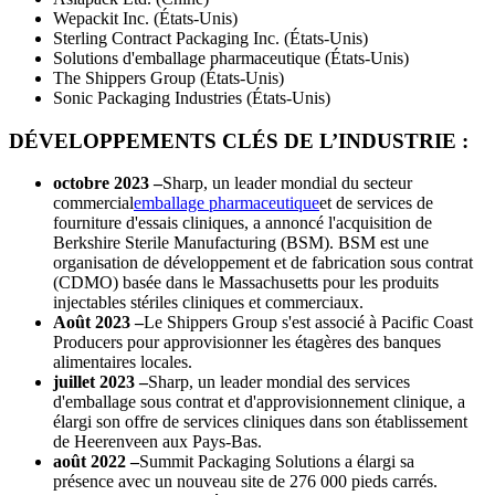
Wepackit Inc. (États-Unis)
Sterling Contract Packaging Inc. (États-Unis)
Solutions d'emballage pharmaceutique (États-Unis)
The Shippers Group (États-Unis)
Sonic Packaging Industries (États-Unis)
DÉVELOPPEMENTS CLÉS DE L’INDUSTRIE :
octobre 2023 –
Sharp, un leader mondial du secteur
commercial
emballage pharmaceutique
et de services de
fourniture d'essais cliniques, a annoncé l'acquisition de
Berkshire Sterile Manufacturing (BSM). BSM est une
organisation de développement et de fabrication sous contrat
(CDMO) basée dans le Massachusetts pour les produits
injectables stériles cliniques et commerciaux.
Août 2023 –
Le Shippers Group s'est associé à Pacific Coast
Producers pour approvisionner les étagères des banques
alimentaires locales.
juillet 2023 –
Sharp, un leader mondial des services
d'emballage sous contrat et d'approvisionnement clinique, a
élargi son offre de services cliniques dans son établissement
de Heerenveen aux Pays-Bas.
août 2022 –
Summit Packaging Solutions a élargi sa
présence avec un nouveau site de 276 000 pieds carrés.