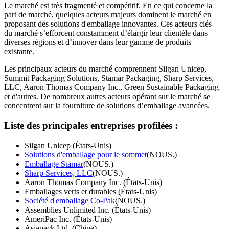
Le marché est très fragmenté et compétitif. En ce qui concerne la
part de marché, quelques acteurs majeurs dominent le marché en
proposant des solutions d'emballage innovantes. Ces acteurs clés
du marché s’efforcent constamment d’élargir leur clientèle dans
diverses régions et d’innover dans leur gamme de produits
existante.
Les principaux acteurs du marché comprennent Silgan Unicep,
Summit Packaging Solutions, Stamar Packaging, Sharp Services,
LLC, Aaron Thomas Company Inc., Green Sustainable Packaging
et d'autres. De nombreux autres acteurs opérant sur le marché se
concentrent sur la fourniture de solutions d’emballage avancées.
Liste des principales entreprises profilées :
Silgan Unicep (États-Unis)
Solutions d'emballage pour le sommet
(NOUS.)
Emballage Stamar
(NOUS.)
Sharp Services, LLC
(NOUS.)
Aaron Thomas Company Inc. (États-Unis)
Emballages verts et durables (États-Unis)
Société d'emballage Co-Pak
(NOUS.)
Assemblies Unlimited Inc. (États-Unis)
AmeriPac Inc. (États-Unis)
Asiapack Ltd. (Chine)