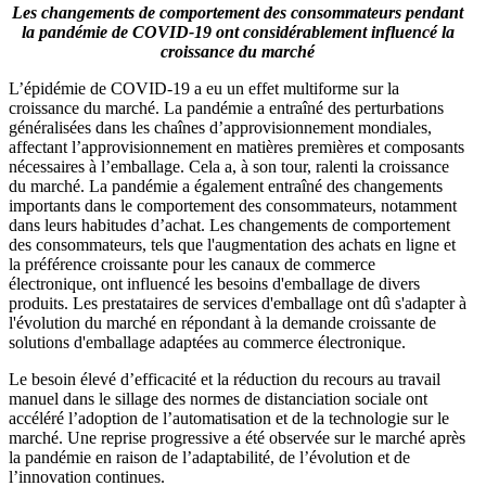
Les changements de comportement des consommateurs pendant
la pandémie de COVID-19 ont considérablement influencé la
croissance du marché
L’épidémie de COVID-19 a eu un effet multiforme sur la
croissance du marché. La pandémie a entraîné des perturbations
généralisées dans les chaînes d’approvisionnement mondiales,
affectant l’approvisionnement en matières premières et composants
nécessaires à l’emballage. Cela a, à son tour, ralenti la croissance
du marché. La pandémie a également entraîné des changements
importants dans le comportement des consommateurs, notamment
dans leurs habitudes d’achat. Les changements de comportement
des consommateurs, tels que l'augmentation des achats en ligne et
la préférence croissante pour les canaux de commerce
électronique, ont influencé les besoins d'emballage de divers
produits. Les prestataires de services d'emballage ont dû s'adapter à
l'évolution du marché en répondant à la demande croissante de
solutions d'emballage adaptées au commerce électronique.
Le besoin élevé d’efficacité et la réduction du recours au travail
manuel dans le sillage des normes de distanciation sociale ont
accéléré l’adoption de l’automatisation et de la technologie sur le
marché. Une reprise progressive a été observée sur le marché après
la pandémie en raison de l’adaptabilité, de l’évolution et de
l’innovation continues.