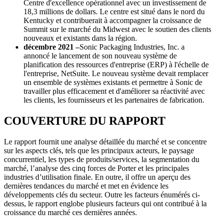
Centre d'excellence opérationnel avec un investissement de
18,3 millions de dollars. Le centre est situé dans le nord du
Kentucky et contribuerait à accompagner la croissance de
Summit sur le marché du Midwest avec le soutien des clients
nouveaux et existants dans la région.
décembre 2021 –
Sonic Packaging Industries, Inc. a
annoncé le lancement de son nouveau système de
planification des ressources d'entreprise (ERP) à l'échelle de
l'entreprise, NetSuite. Le nouveau système devait remplacer
un ensemble de systèmes existants et permettre à Sonic de
travailler plus efficacement et d'améliorer sa réactivité avec
les clients, les fournisseurs et les partenaires de fabrication.
COUVERTURE DU RAPPORT
Le rapport fournit une analyse détaillée du marché et se concentre
sur les aspects clés, tels que les principaux acteurs, le paysage
concurrentiel, les types de produits/services, la segmentation du
marché, l’analyse des cinq forces de Porter et les principales
industries d’utilisation finale. En outre, il offre un aperçu des
dernières tendances du marché et met en évidence les
développements clés du secteur. Outre les facteurs énumérés ci-
dessus, le rapport englobe plusieurs facteurs qui ont contribué à la
croissance du marché ces dernières années.