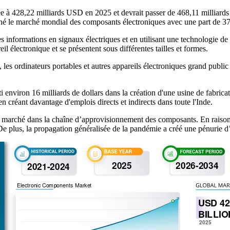
uée à 428,22 milliards USD en 2025 et devrait passer de 468,11 milli
iné le marché mondial des composants électroniques avec une part de 3
es informations en signaux électriques et en utilisant une technologie de
l électronique et se présentent sous différentes tailles et formes.
, les ordinateurs portables et autres appareils électroniques grand publ
 environ 16 milliards de dollars dans la création d'une usine de fabri
n créant davantage d'emplois directs et indirects dans toute l'Inde.
rché dans la chaîne d’approvisionnement des composants. En raison de l
 De plus, la propagation généralisée de la pandémie a créé une pénurie