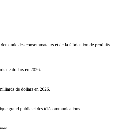
rte demande des consommateurs et de la fabrication de produits
rds de dollars en 2026.
illiards de dollars en 2026.
onique grand public et des télécommunications.
ques.