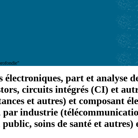
pprofondie"
électroniques, part et analyse de
tors, circuits intégrés (CI) et au
ctances et autres) et composant é
), par industrie (télécommunicati
 public, soins de santé et autres) 