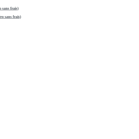
 sans frais)
o sans frais)