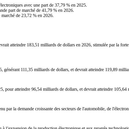
lectroniques avec une part de 37,79 % en 2025.
rande part de marché de 41,79 % en 2026.
de marché de 23,72 % en 2026.
evrait atteindre 183,51 milliards de dollars en 2026, stimulée par la fo
nérant 111,35 milliards de dollars, et devrait atteindre 119,89 millia
our atteindre 96,54 milliards de dollars, et devrait atteindre 105,64 m
tenu par la demande croissante des secteurs de l'automobile, de l'électr
ce à l’expansion de la production électronique et aux progrès technologi