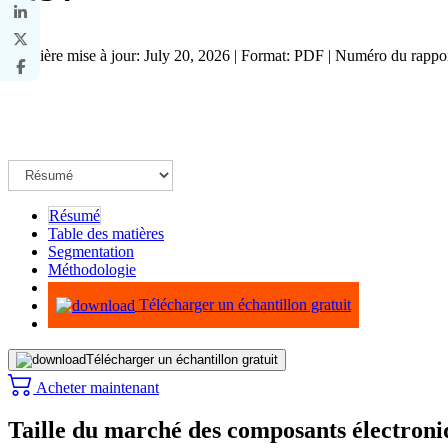
Dernière mise à jour: July 20, 2026 | Format: PDF | Numéro du rapp
Résumé
Table des matières
Segmentation
Méthodologie
Infographie
Télécharger un échantillon gratuit
Télécharger un échantillon gratuit
Acheter maintenant
Taille du marché des composants électroni