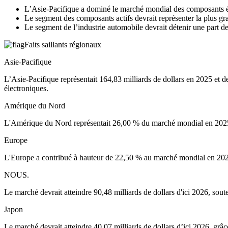
L’Asie-Pacifique a dominé le marché mondial des composants é
Le segment des composants actifs devrait représenter la plus g
Le segment de l’industrie automobile devrait détenir une part 
Faits saillants régionaux
Asie-Pacifique
L’Asie-Pacifique représentait 164,83 milliards de dollars en 2025 et d
électroniques.
Amérique du Nord
L'Amérique du Nord représentait 26,00 % du marché mondial en 2025, gé
Europe
L'Europe a contribué à hauteur de 22,50 % au marché mondial en 2025, p
NOUS.
Le marché devrait atteindre 90,48 milliards de dollars d'ici 2026, sou
Japon
Le marché devrait atteindre 40,07 milliards de dollars d’ici 2026, grâ