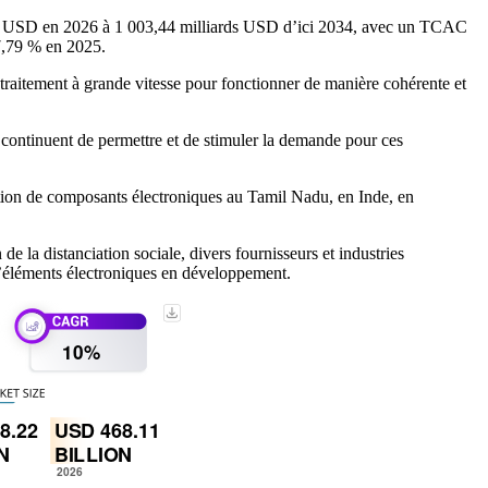
ards USD en 2026 à 1 003,44 milliards USD d’ici 2034, avec un TCAC
7,79 % en 2025.
 traitement à grande vitesse pour fonctionner de manière cohérente et
ic continuent de permettre et de stimuler la demande pour ces
cation de composants électroniques au Tamil Nadu, en Inde, en
a distanciation sociale, divers fournisseurs et industries
 d’éléments électroniques en développement.