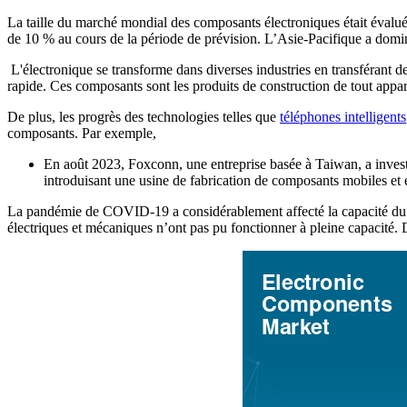
La taille du marché mondial des composants électroniques était éval
de 10 % au cours de la période de prévision. L’Asie-Pacifique a dom
L'électronique se transforme dans diverses industries en transférant d
rapide. Ces composants sont les produits de construction de tout apparei
De plus, les progrès des technologies telles que
téléphones intelligents
composants. Par exemple,
En août 2023, Foxconn, une entreprise basée à Taiwan, a investi
introduisant une usine de fabrication de composants mobiles et e
La pandémie de COVID-19 a considérablement affecté la capacité du ma
électriques et mécaniques n’ont pas pu fonctionner à pleine capacité.