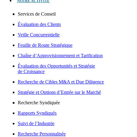
NOTRE ACTIVITÉ
Services de Conseil
Évaluation des Clients
Veille Concurrentielle
Feuille de Route Stratégique
Chaîne d’Approvisionnement et Tarification
Évaluation des Opportunités et Stratégie
de Croissance
Recherche de Cibles M&A et Due Diligence
Stratégie et Options d’Entrée sur le Marché
Recherche Syndiquée
Rapports Syndiqués
Suivi de l’Industrie
Recherche Personnalisée