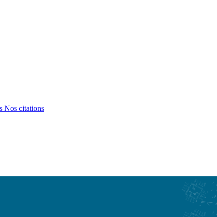
ts
Nos citations