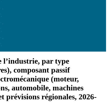
 l’industrie, par type
tres), composant passif
lectromécanique (moteur,
ons, automobile, machines
et prévisions régionales, 2026-