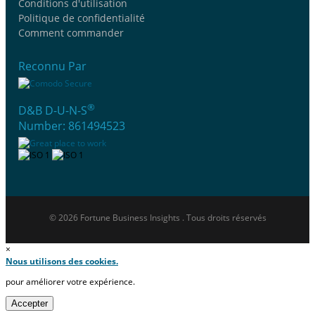
Conditions d'utilisation
Politique de confidentialité
Comment commander
Reconnu Par
®
D&B D-U-N-S
Number: 861494523
© 2026 Fortune Business Insights . Tous droits réservés
×
Nous utilisons des cookies.
pour améliorer votre expérience.
Accepter