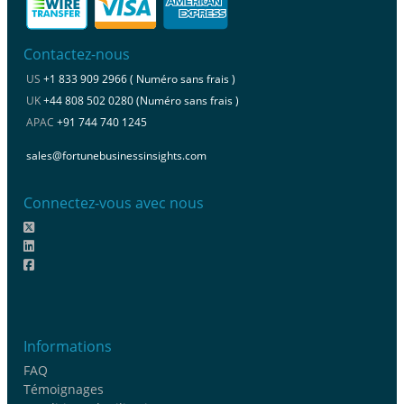
Contactez-nous
US
+1 833 909 2966 ( Numéro sans frais )
UK
+44 808 502 0280 (Numéro sans frais )
APAC
+91 744 740 1245
sales@fortunebusinessinsights.com
Connectez-vous avec nous
Informations
FAQ
Témoignages