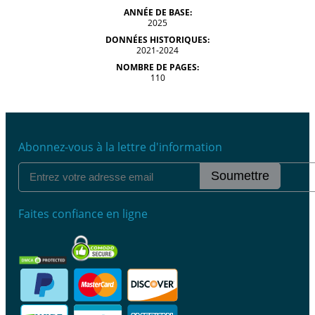
ANNÉE DE BASE:
2025
DONNÉES HISTORIQUES:
2021-2024
NOMBRE DE PAGES:
110
Abonnez-vous à la lettre d'information
Soumettre
Faites confiance en ligne