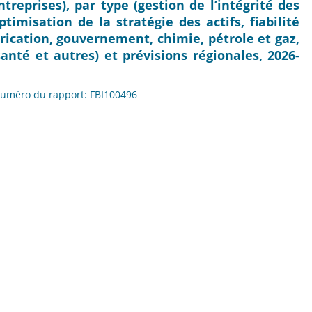
reprises), par type (gestion de l’intégrité des
ptimisation de la stratégie des actifs, fiabilité
abrication, gouvernement, chimie, pétrole et gaz,
santé et autres) et prévisions régionales, 2026-
 Numéro du rapport: FBI100496