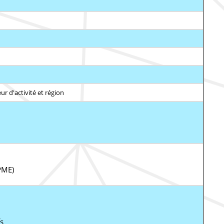
ur d'activité et région
PME)
fs