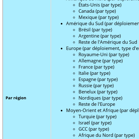
États-Unis (par type)
Canada (par type)
Mexique (par type)
Amérique du Sud (par déploiement, 
Brésil (par type)
Argentine (par type)
Reste de l'Amérique du Sud
Europe (par déploiement, type d'en
Royaume-Uni (par type)
Allemagne (par type)
France (par type)
Italie (par type)
Espagne (par type)
Russie (par type)
Benelux (par type)
Nordiques (par type)
Par région
Reste de l'Europe
Moyen-Orient et Afrique (par déplo
Turquie (par type)
Israël (par type)
GCC (par type)
Afrique du Nord (par type)