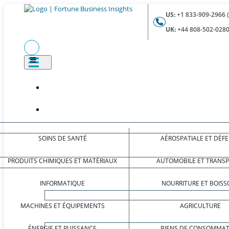
US:
+1 833-909-2966 
UK:
+44 808-502-0280
SOINS DE SANTÉ
AÉROSPATIALE ET DÉF
PRODUITS CHIMIQUES ET MATÉRIAUX
AUTOMOBILE ET TRANS
INFORMATIQUE
NOURRITURE ET BOISS
MACHINES ET ÉQUIPEMENTS
AGRICULTURE
ÉNERGIE ET PUISSANCE
BIENS DE CONSOMMAT