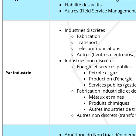
Fiabilité des actifs
Autres (Field Service Management
Industries discrètes
Fabrication
Transport
Télécommunications
Autres (Centres d'entreposage
Industries non discrètes
Énergie et services publics
Pétrole et gaz
Par industrie
Production d'énergie
Services publics (gesti
Fabrication industrielle et 
Métaux et mines
Produits chimiques
Autres industries de tr
Autres non discrets (transfo
Amérique du Nord (par déploiement,