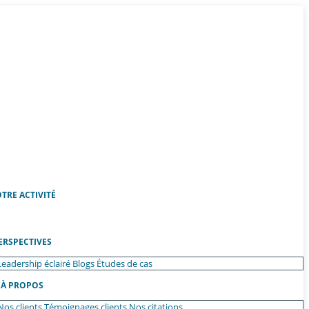
TRE ACTIVITÉ
ERSPECTIVES
Leadership éclairé
Blogs
Études de cas
À PROPOS
Nos clients
Témoignages clients
Nos citations