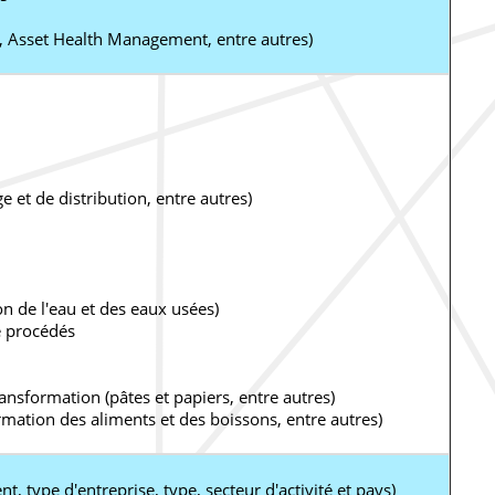
, Asset Health Management, entre autres)
 et de distribution, entre autres)
on de l'eau et des eaux usées)
de procédés
ansformation (pâtes et papiers, entre autres)
rmation des aliments et des boissons, entre autres)
 type d'entreprise, type, secteur d'activité et pays)