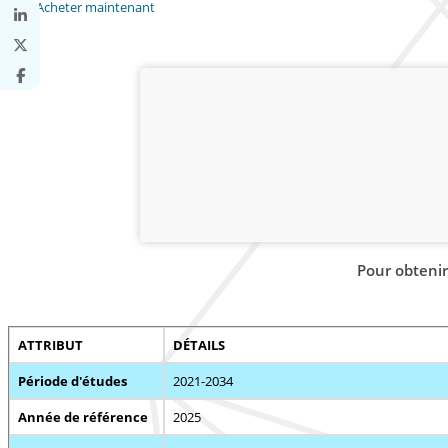
Acheter maintenant
Pour obtenir
ATTRIBUT
DÉTAILS
Période d'études
2021-2034
Année de référence
2025