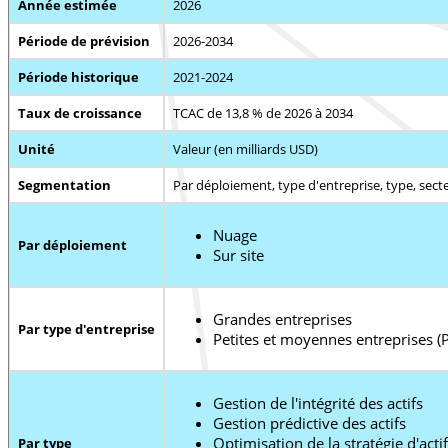
Année estimée
2026
Période de prévision
2026-2034
Période historique
2021-2024
Taux de croissance
TCAC de 13,8 % de 2026 à 2034
Unité
Valeur (en milliards USD)
Segmentation
Par déploiement, type d'entreprise, type, secte
Nuage
Par déploiement
Sur site
Grandes entreprises
Par type d'entreprise
Petites et moyennes entreprises (
Gestion de l'intégrité des actifs
Gestion prédictive des actifs
Optimisation de la stratégie d'acti
Par type