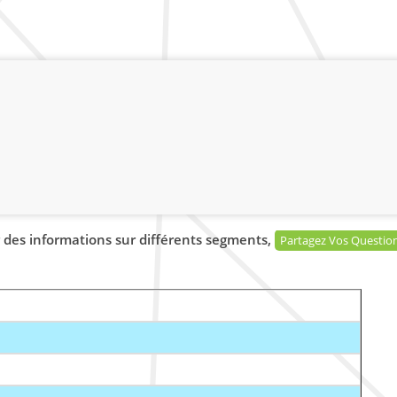
 des informations sur différents segments,
Partagez Vos Questio