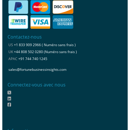
Contactez-nous
US
+1 833 909 2966 ( Numéro sans frais )
UK
+44 808 502 0280 (Numéro sans frais )
APAC
+91 744 740 1245
sales@fortunebusinessinsights.com
Connectez-vous avec nous