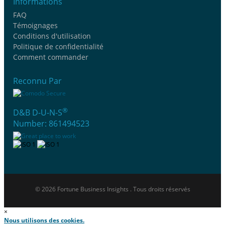
Informations
FAQ
Témoignages
Conditions d'utilisation
Politique de confidentialité
Comment commander
Reconnu Par
®
D&B D-U-N-S
Number: 861494523
© 2026 Fortune Business Insights . Tous droits réservés
×
Nous utilisons des cookies.