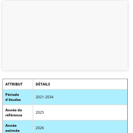
ATTRIBUT
DÉTAILS
Période
2021-2034
d'études
Année de
2025
référence
Année
2026
estimée