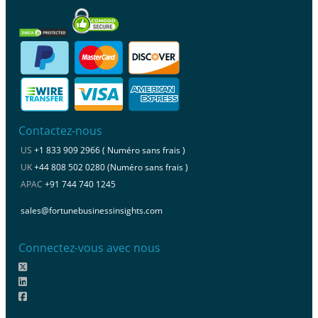
Contactez-nous
US
+1 833 909 2966 ( Numéro sans frais )
UK
+44 808 502 0280 (Numéro sans frais )
APAC
+91 744 740 1245
sales@fortunebusinessinsights.com
Connectez-vous avec nous