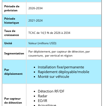
Période de
2026-2034
prévision
Période
2021-2024
historique
Taux de
TCAC de 14,5 % de 2026 à 2034
croissance
Unité
Valeur (millions USD)
Par déploiement, par capteur de détection, par
Segmentation
couverture, par vertical et région
Installation fixe/permanente
Par
Rapidement déployable/mobile
déploiement
Monté sur véhicule
Détection RF/DF
Radar
Par capteur
EO/IR
de détection
Acoustique