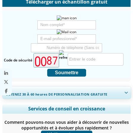
Télécharger un échantillon gratuit
Code de sécurité
Soumettre
OBTENEZ 30 À 60
heures
DE PERSONNALISATION GRATUITE
Ampliar a cobertura regional e por país, Análise de segmentos,
Services de conseil en croissance
Perfis de empresas, Benchmarking competitivo, e insights sobre o
usuário final.
Comment pouvons-nous vous aider à découvrir de nouvelles
opportunités et à évoluer plus rapidement ?
Personnaliser maintenant