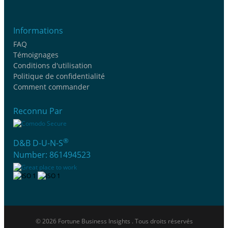
Informations
FAQ
Témoignages
Conditions d'utilisation
Politique de confidentialité
Comment commander
Reconnu Par
®
D&B D-U-N-S
Number: 861494523
© 2026 Fortune Business Insights . Tous droits réservés