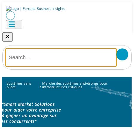
×
Systèmes sans
Marché des systèmes anti-drones pour
pilote
/
infrastructures critiques
"Smart Market Solutions
pour aider votre entreprise
à gagner un avantage sur
les concurrents"