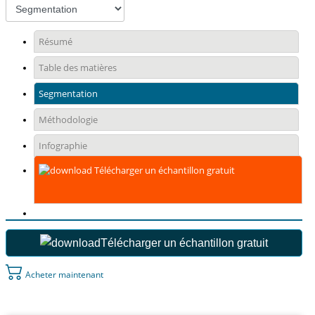
Résumé
Table des matières
Segmentation
Méthodologie
Infographie
Télécharger un échantillon gratuit
Télécharger un échantillon gratuit
Acheter maintenant