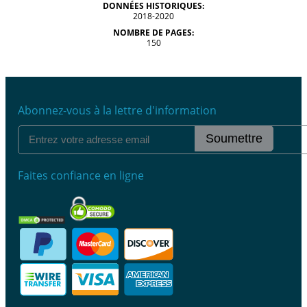
DONNÉES HISTORIQUES:
2018-2020
NOMBRE DE PAGES:
150
Abonnez-vous à la lettre d'information
Soumettre
Faites confiance en ligne