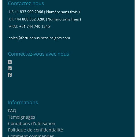
Contactez-nous
US
+1 833 909 2966 ( Numéro sans frais )
UK
+44 808 502 0280 (Numéro sans frais )
APAC
+91 744 740 1245
sales@fortunebusinessinsights.com
Connectez-vous avec nous
Informations
FAQ
Témoignages
Conditions d'utilisation
Politique de confidentialité
Comment commander