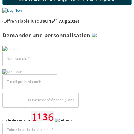
th
(Offre valable jusqu’au
15
Aug 2026
)
Demander une personnalisation
Code de sécurité