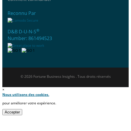
Reconnu Par
®
D&B D-U-N-S
Number: 861494523
© 2026 Fortune Business Insights . Tous droits réservés
×
Nous utilisons des cookies.
pour améliorer votre expérience.
Accepter