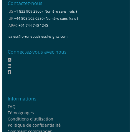
Contactez-nous
US
+1 833 909 2966 ( Numéro sans frais )
UK
+44 808 502 0280 (Numéro sans frais )
APAC
+91 744 740 1245
sales@fortunebusinessinsights.com
Connectez-vous avec nous
Informations
FAQ
Témoignages
Conditions d'utilisation
Politique de confidentialité
Comment commander