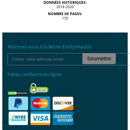
DONNÉES HISTORIQUES:
2018-2020
NOMBRE DE PAGES:
150
Abonnez-vous à la lettre d'information
Soumettre
Faites confiance en ligne