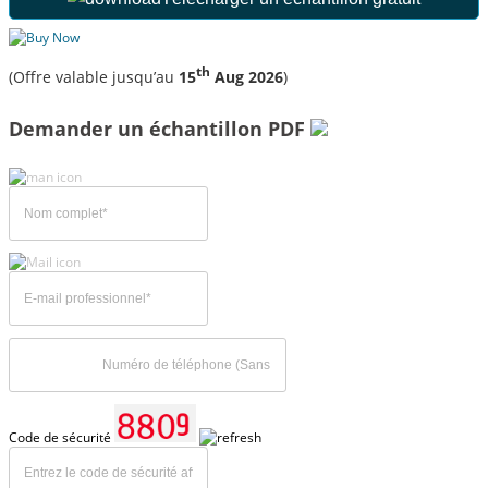
th
(Offre valable jusqu’au
15
Aug 2026
)
Demander un échantillon PDF
Code de sécurité