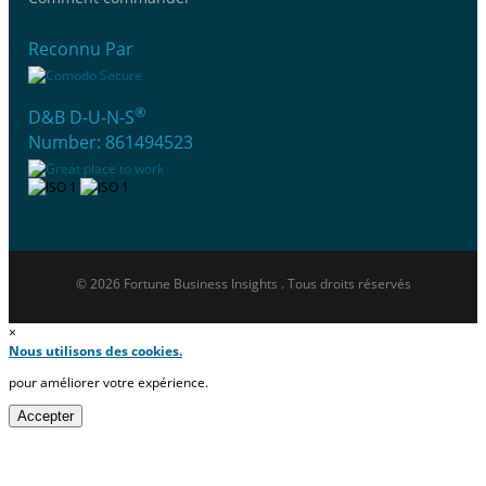
Reconnu Par
®
D&B D-U-N-S
Number: 861494523
© 2026 Fortune Business Insights . Tous droits réservés
×
Nous utilisons des cookies.
pour améliorer votre expérience.
Accepter