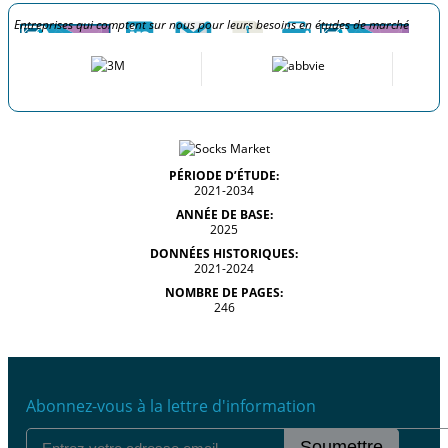
Entreprises qui comptent sur nous pour leurs besoins en études de marché
PÉRIODE D’ÉTUDE:
2021-2034
ANNÉE DE BASE:
2025
DONNÉES HISTORIQUES:
2021-2024
NOMBRE DE PAGES:
246
Abonnez-vous à la lettre d'information
Soumettre