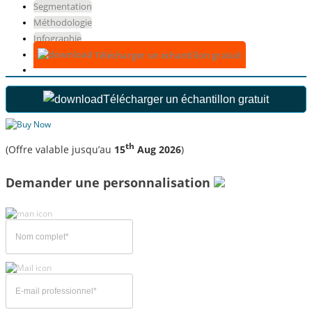
Segmentation
Méthodologie
Infographie
Télécharger un échantillon gratuit
Télécharger un échantillon gratuit
th
(Offre valable jusqu’au
15
Aug 2026
)
Demander une personnalisation