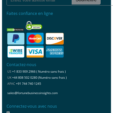
Faites confiance en ligne
Contactez-nous
US
+1 833 909 2966 ( Numéro sans frais )
UK
+44 808 502 0280 (Numéro sans frais )
APAC
+91 744 740 1245
sales@fortunebusinessinsights.com
Connectez-vous avec nous