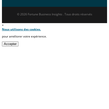
© 2026 Fortune Business Insights . Tous droits réservés
×
Nous utilisons des cookies.
pour améliorer votre expérience.
Accepter