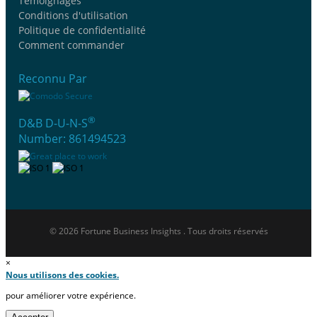
Témoignages
Conditions d'utilisation
Politique de confidentialité
Comment commander
Reconnu Par
®
D&B D-U-N-S
Number: 861494523
© 2026 Fortune Business Insights . Tous droits réservés
×
Nous utilisons des cookies.
pour améliorer votre expérience.