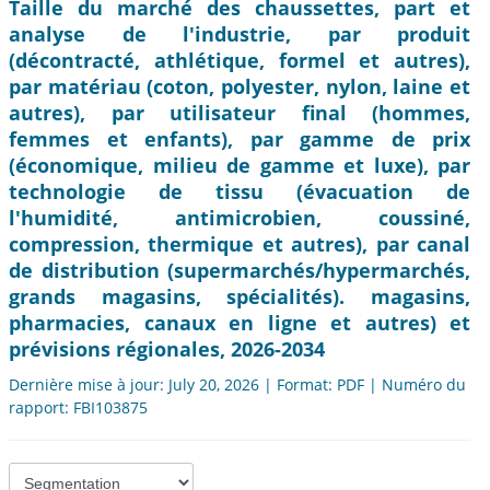
Taille du marché des chaussettes, part et
analyse de l'industrie, par produit
(décontracté, athlétique, formel et autres),
par matériau (coton, polyester, nylon, laine et
autres), par utilisateur final (hommes,
femmes et enfants), par gamme de prix
(économique, milieu de gamme et luxe), par
technologie de tissu (évacuation de
l'humidité, antimicrobien, coussiné,
compression, thermique et autres), par canal
de distribution (supermarchés/hypermarchés,
grands magasins, spécialités). magasins,
pharmacies, canaux en ligne et autres) et
prévisions régionales, 2026-2034
Dernière mise à jour: July 20, 2026 | Format: PDF | Numéro du
rapport: FBI103875