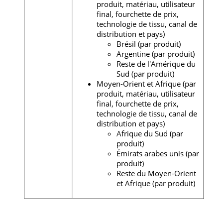
produit, matériau, utilisateur
final, fourchette de prix,
technologie de tissu, canal de
distribution et pays)
Brésil (par produit)
Argentine (par produit)
Reste de l'Amérique du
Sud (par produit)
Moyen-Orient et Afrique (par
produit, matériau, utilisateur
final, fourchette de prix,
technologie de tissu, canal de
distribution et pays)
Afrique du Sud (par
produit)
Émirats arabes unis (par
produit)
Reste du Moyen-Orient
et Afrique (par produit)