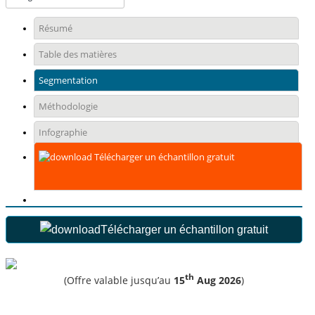
Résumé
Table des matières
Segmentation
Méthodologie
Infographie
Télécharger un échantillon gratuit
Télécharger un échantillon gratuit
th
(Offre valable jusqu’au
15
Aug 2026
)