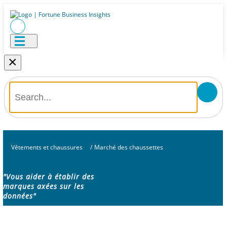
×
Vêtements et chaussures
/
Marché des chaussettes
"Vous aider à établir des
marques axées sur les
données"