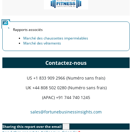
Rapports associés
Marché des chaussettes imperméables
Marché des vêtements
Contactez-nous
US
+1 833 909 2966 (Numéro sans frais)
UK
+44 808 502 0280 (Numéro sans frais)
(APAC) +91 744 740 1245
sales@fortunebusinessinsights.com
Sharing this report over the email
×