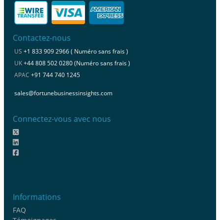
Contactez-nous
US
+1 833 909 2966 ( Numéro sans frais )
UK
+44 808 502 0280 (Numéro sans frais )
APAC
+91 744 740 1245
sales@fortunebusinessinsights.com
Connectez-vous avec nous
Informations
FAQ