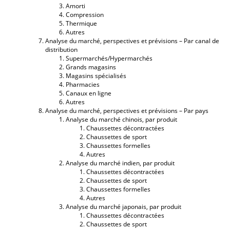
Amorti
Compression
Thermique
Autres
Analyse du marché, perspectives et prévisions – Par canal de
distribution
Supermarchés/Hypermarchés
Grands magasins
Magasins spécialisés
Pharmacies
Canaux en ligne
Autres
Analyse du marché, perspectives et prévisions – Par pays
Analyse du marché chinois, par produit
Chaussettes décontractées
Chaussettes de sport
Chaussettes formelles
Autres
Analyse du marché indien, par produit
Chaussettes décontractées
Chaussettes de sport
Chaussettes formelles
Autres
Analyse du marché japonais, par produit
Chaussettes décontractées
Chaussettes de sport