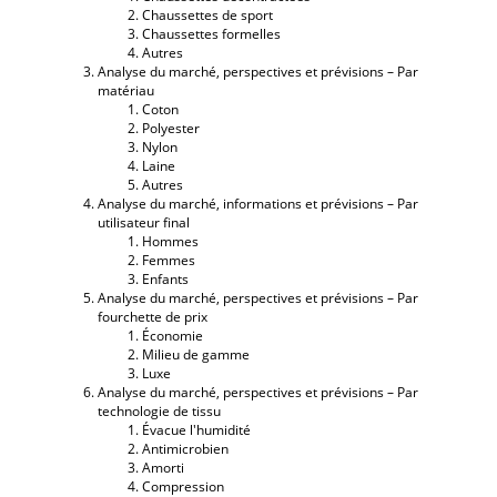
Chaussettes de sport
Chaussettes formelles
Autres
Analyse du marché, perspectives et prévisions – Par
matériau
Coton
Polyester
Nylon
Laine
Autres
Analyse du marché, informations et prévisions – Par
utilisateur final
Hommes
Femmes
Enfants
Analyse du marché, perspectives et prévisions – Par
fourchette de prix
Économie
Milieu de gamme
Luxe
Analyse du marché, perspectives et prévisions – Par
technologie de tissu
Évacue l'humidité
Antimicrobien
Amorti
Compression