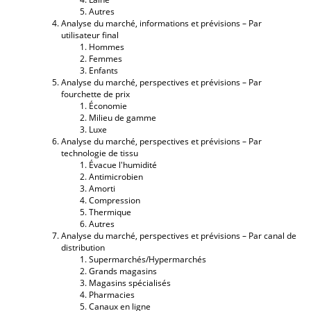
Autres
Analyse du marché, informations et prévisions – Par
utilisateur final
Hommes
Femmes
Enfants
Analyse du marché, perspectives et prévisions – Par
fourchette de prix
Économie
Milieu de gamme
Luxe
Analyse du marché, perspectives et prévisions – Par
technologie de tissu
Évacue l'humidité
Antimicrobien
Amorti
Compression
Thermique
Autres
Analyse du marché, perspectives et prévisions – Par canal de
distribution
Supermarchés/Hypermarchés
Grands magasins
Magasins spécialisés
Pharmacies
Canaux en ligne