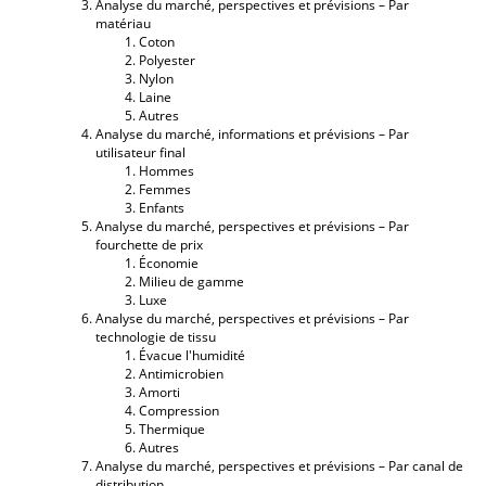
Analyse du marché, perspectives et prévisions – Par
matériau
Coton
Polyester
Nylon
Laine
Autres
Analyse du marché, informations et prévisions – Par
utilisateur final
Hommes
Femmes
Enfants
Analyse du marché, perspectives et prévisions – Par
fourchette de prix
Économie
Milieu de gamme
Luxe
Analyse du marché, perspectives et prévisions – Par
technologie de tissu
Évacue l'humidité
Antimicrobien
Amorti
Compression
Thermique
Autres
Analyse du marché, perspectives et prévisions – Par canal de
distribution