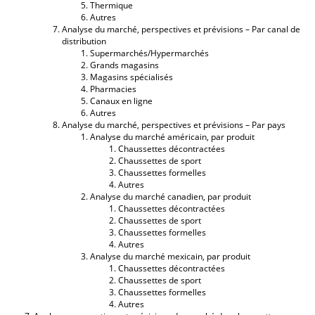
Thermique
Autres
Analyse du marché, perspectives et prévisions – Par canal de
distribution
Supermarchés/Hypermarchés
Grands magasins
Magasins spécialisés
Pharmacies
Canaux en ligne
Autres
Analyse du marché, perspectives et prévisions – Par pays
Analyse du marché américain, par produit
Chaussettes décontractées
Chaussettes de sport
Chaussettes formelles
Autres
Analyse du marché canadien, par produit
Chaussettes décontractées
Chaussettes de sport
Chaussettes formelles
Autres
Analyse du marché mexicain, par produit
Chaussettes décontractées
Chaussettes de sport
Chaussettes formelles
Autres