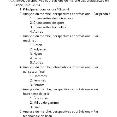
Analyse, perspectives et prévisions du marché des chaussettes en
Europe, 2021-2034
Principales conclusions/Résumé
Analyse du marché, perspectives et prévisions – Par produit
Chaussettes décontractées
Chaussettes de sport
Chaussettes formelles
Autres
Analyse du marché, perspectives et prévisions – Par
matériau
Coton
Polyester
Nylon
Laine
Autres
Analyse du marché, informations et prévisions – Par
utilisateur final
Hommes
Femmes
Enfants
Analyse du marché, perspectives et prévisions – Par
fourchette de prix
Économie
Milieu de gamme
Luxe
Analyse du marché, perspectives et prévisions – Par
technologie de tissu