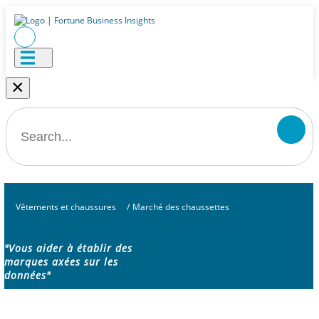
×
Vêtements et chaussures
/
Marché des chaussettes
"Vous aider à établir des
marques axées sur les
données"