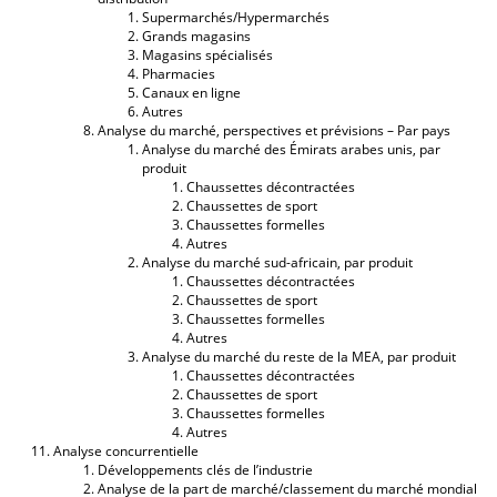
Supermarchés/Hypermarchés
Grands magasins
Magasins spécialisés
Pharmacies
Canaux en ligne
Autres
Analyse du marché, perspectives et prévisions – Par pays
Analyse du marché des Émirats arabes unis, par
produit
Chaussettes décontractées
Chaussettes de sport
Chaussettes formelles
Autres
Analyse du marché sud-africain, par produit
Chaussettes décontractées
Chaussettes de sport
Chaussettes formelles
Autres
Analyse du marché du reste de la MEA, par produit
Chaussettes décontractées
Chaussettes de sport
Chaussettes formelles
Autres
Analyse concurrentielle
Développements clés de l’industrie
Analyse de la part de marché/classement du marché mondial