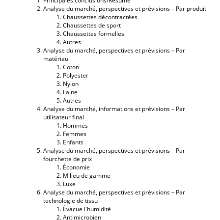
Principales conclusions/Résumé
Analyse du marché, perspectives et prévisions – Par produit
Chaussettes décontractées
Chaussettes de sport
Chaussettes formelles
Autres
Analyse du marché, perspectives et prévisions – Par
matériau
Coton
Polyester
Nylon
Laine
Autres
Analyse du marché, informations et prévisions – Par
utilisateur final
Hommes
Femmes
Enfants
Analyse du marché, perspectives et prévisions – Par
fourchette de prix
Économie
Milieu de gamme
Luxe
Analyse du marché, perspectives et prévisions – Par
technologie de tissu
Évacue l'humidité
Antimicrobien