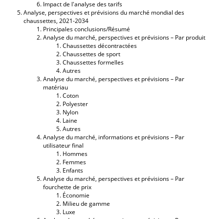
Impact de l'analyse des tarifs
Analyse, perspectives et prévisions du marché mondial des
chaussettes, 2021-2034
Principales conclusions/Résumé
Analyse du marché, perspectives et prévisions – Par produit
Chaussettes décontractées
Chaussettes de sport
Chaussettes formelles
Autres
Analyse du marché, perspectives et prévisions – Par
matériau
Coton
Polyester
Nylon
Laine
Autres
Analyse du marché, informations et prévisions – Par
utilisateur final
Hommes
Femmes
Enfants
Analyse du marché, perspectives et prévisions – Par
fourchette de prix
Économie
Milieu de gamme
Luxe