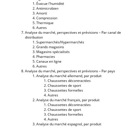
Évacue l'humidité
Antimicrobien
Amorti
Compression
Thermique
Autres
Analyse du marché, perspectives et prévisions – Par canal de
distribution
Supermarchés/Hypermarchés
Grands magasins
Magasins spécialisés
Pharmacies
Canaux en ligne
Autres
Analyse du marché, perspectives et prévisions – Par pays
Analyse du marché allemand, par produit
Chaussettes décontractées
Chaussettes de sport
Chaussettes formelles
Autres
Analyse du marché français, par produit
Chaussettes décontractées
Chaussettes de sport
Chaussettes formelles
Autres
Analyse du marché espagnol, par produit