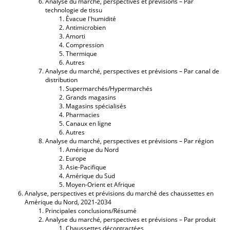
Analyse du marché, perspectives et prévisions – Par
technologie de tissu
Évacue l'humidité
Antimicrobien
Amorti
Compression
Thermique
Autres
Analyse du marché, perspectives et prévisions – Par canal de
distribution
Supermarchés/Hypermarchés
Grands magasins
Magasins spécialisés
Pharmacies
Canaux en ligne
Autres
Analyse du marché, perspectives et prévisions – Par région
Amérique du Nord
Europe
Asie-Pacifique
Amérique du Sud
Moyen-Orient et Afrique
Analyse, perspectives et prévisions du marché des chaussettes en
Amérique du Nord, 2021-2034
Principales conclusions/Résumé
Analyse du marché, perspectives et prévisions – Par produit
Chaussettes décontractées