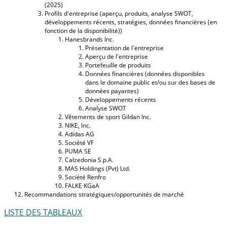
(2025)
Profils d'entreprise (aperçu, produits, analyse SWOT,
développements récents, stratégies, données financières (en
fonction de la disponibilité))
Hanesbrands Inc.
Présentation de l'entreprise
Aperçu de l'entreprise
Portefeuille de produits
Données financières (données disponibles
dans le domaine public et/ou sur des bases de
données payantes)
Développements récents
Analyse SWOT
Vêtements de sport Gildan Inc.
NIKE, Inc.
Adidas AG
Société VF
PUMA SE
Calzedonia S.p.A.
MAS Holdings (Pvt) Ltd.
Société Renfro
FALKE KGaA
Recommandations stratégiques/opportunités de marché
LISTE DES TABLEAUX