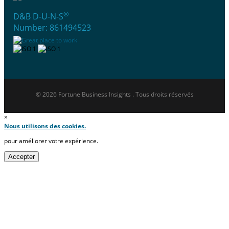
®
D&B D-U-N-S
Number: 861494523
© 2026 Fortune Business Insights . Tous droits réservés
×
Nous utilisons des cookies.
pour améliorer votre expérience.
Accepter