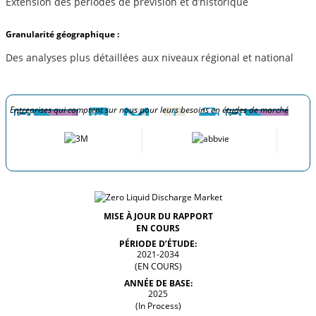
Extension des périodes de prévision et d’historique
Granularité géographique :
Des analyses plus détaillées aux niveaux régional et national
Entreprises qui comptent sur nous pour leurs besoins en études de marché
MISE À JOUR DU RAPPORT
EN COURS
PÉRIODE D’ÉTUDE:
2021-2034
(EN COURS)
ANNÉE DE BASE:
2025
(In Process)