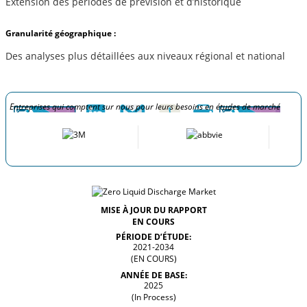
Extension des périodes de prévision et d’historique
Granularité géographique :
Des analyses plus détaillées aux niveaux régional et national
Entreprises qui comptent sur nous pour leurs besoins en études de marché
MISE À JOUR DU RAPPORT
EN COURS
PÉRIODE D’ÉTUDE:
2021-2034
(EN COURS)
ANNÉE DE BASE:
2025
(In Process)