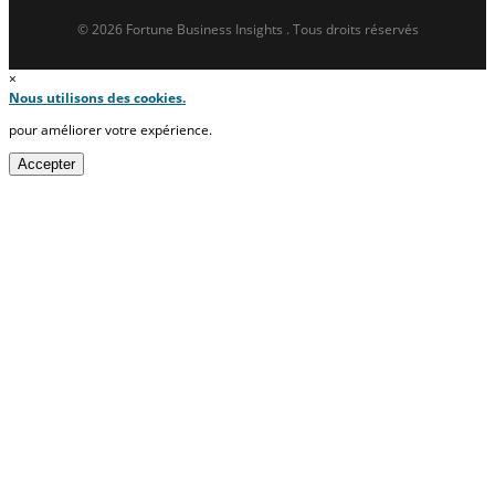
© 2026 Fortune Business Insights . Tous droits réservés
×
Nous utilisons des cookies.
pour améliorer votre expérience.
Accepter