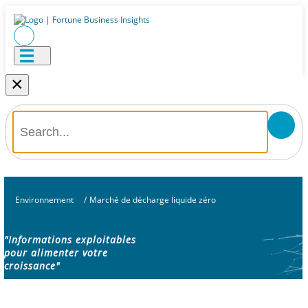
×
Environnement
/
Marché de décharge liquide zéro
"Informations exploitables
pour alimenter votre
croissance"