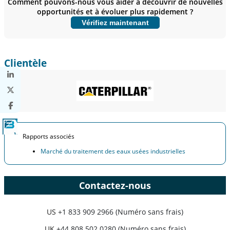
Comment pouvons-nous vous aider à découvrir de nouvelles
opportunités et à évoluer plus rapidement ?
Personnaliser maintenant
Vérifiez maintenant
Clientèle
Rapports associés
Marché du traitement des eaux usées industrielles
Contactez-nous
US
+1 833 909 2966 (Numéro sans frais)
UK
+44 808 502 0280 (Numéro sans frais)