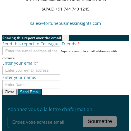
(APAC) +91 744 740 1245
sales@fortunebusinessinsights.com
Sharing this report over the email
×
Send this report to Colleague, Friends:
*
Separate multiple email addresses with
commas.
Enter your email:
*
Enter your name:
Close
Send Email
Abonnez-vous à la lettre d'information
Soumettre