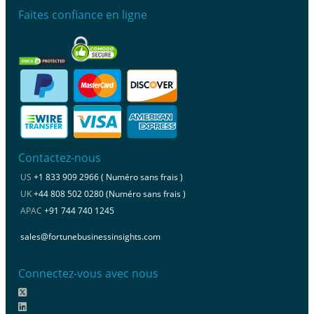
Faites confiance en ligne
Contactez-nous
US
+1 833 909 2966 ( Numéro sans frais )
UK
+44 808 502 0280 (Numéro sans frais )
APAC
+91 744 740 1245
sales@fortunebusinessinsights.com
Connectez-vous avec nous