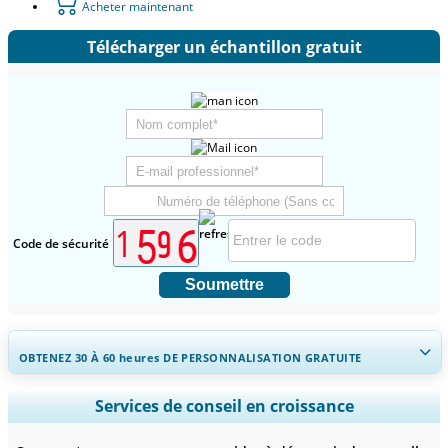
Acheter maintenant
Télécharger un échantillon gratuit
Code de sécurité
Soumettre
OBTENEZ 30 À 60
heures
DE PERSONNALISATION GRATUITE
Ampliar a cobertura regional e por país, Análise de segmentos,
Services de conseil en croissance
Perfis de empresas, Benchmarking competitivo, e insights sobre o
usuário final.