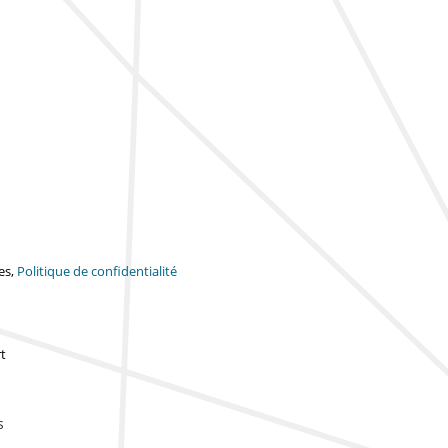
es,
Politique de confidentialité
t
s