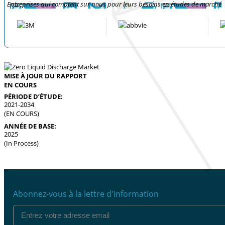
Entreprises qui comptent sur nous pour leurs besoins en études de marché
MISE À JOUR DU RAPPORT
EN COURS
PÉRIODE D’ÉTUDE:
2021-2034
(EN COURS)
ANNÉE DE BASE:
2025
(In Process)
Abonnez-vous à la lettre d'information