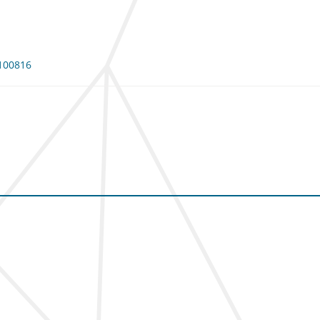
 100816