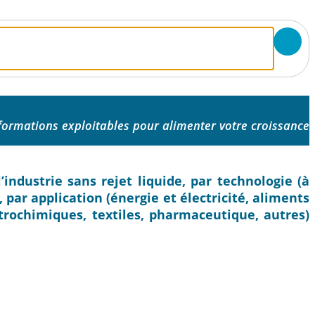
formations exploitables pour alimenter votre croissance
’industrie sans rejet liquide, par technologie (à
ar application (énergie et électricité, aliments
trochimiques, textiles, pharmaceutique, autres)