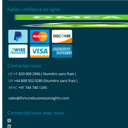
Faites confiance en ligne
Contactez-nous
US
+1 833 909 2966 ( Numéro sans frais )
UK
+44 808 502 0280 (Numéro sans frais )
APAC
+91 744 740 1245
sales@fortunebusinessinsights.com
Connectez-vous avec nous