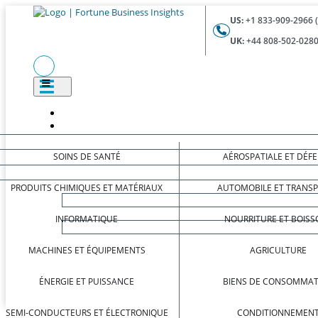
US:
+1 833-909-2966 
UK:
+44 808-502-0280
SOINS DE SANTÉ
AÉROSPATIALE ET DÉF
PRODUITS CHIMIQUES ET MATÉRIAUX
AUTOMOBILE ET TRANS
INFORMATIQUE
NOURRITURE ET BOISS
MACHINES ET ÉQUIPEMENTS
AGRICULTURE
ÉNERGIE ET PUISSANCE
BIENS DE CONSOMMAT
SEMI-CONDUCTEURS ET ÉLECTRONIQUE
CONDITIONNEMEN