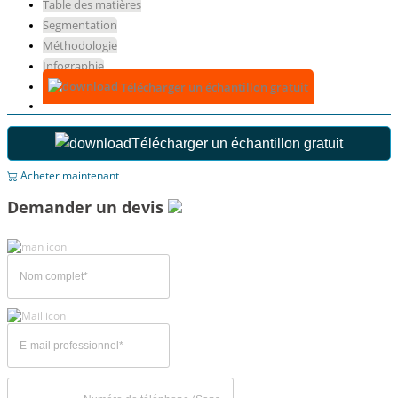
Table des matières
Segmentation
Méthodologie
Infographie
Télécharger un échantillon gratuit
Télécharger un échantillon gratuit
Acheter maintenant
Demander un devis