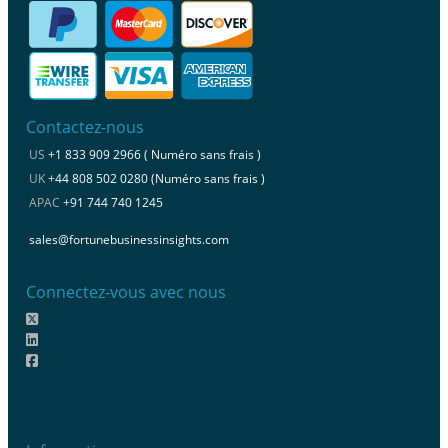
Contactez-nous
US
+1 833 909 2966 ( Numéro sans frais )
UK
+44 808 502 0280 (Numéro sans frais )
APAC
+91 744 740 1245
sales@fortunebusinessinsights.com
Connectez-vous avec nous