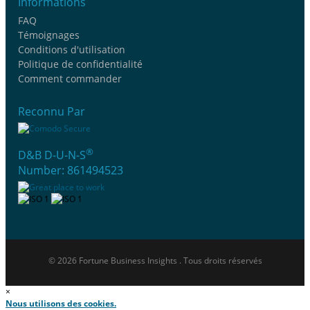
Informations
FAQ
Témoignages
Conditions d'utilisation
Politique de confidentialité
Comment commander
Reconnu Par
®
D&B D-U-N-S
Number: 861494523
© 2026 Fortune Business Insights . Tous droits réservés
×
Nous utilisons des cookies.