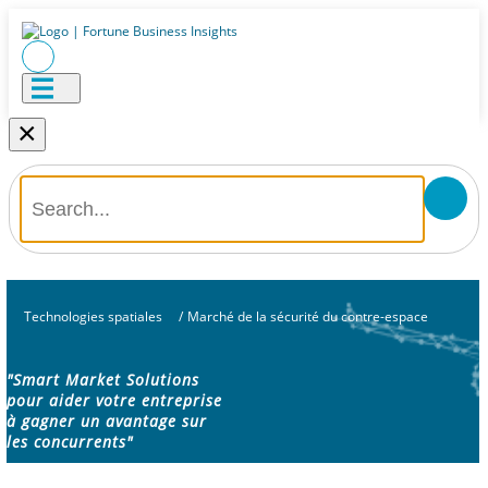
×
Technologies spatiales
/
Marché de la sécurité du contre-espace
"Smart Market Solutions
pour aider votre entreprise
à gagner un avantage sur
les concurrents"