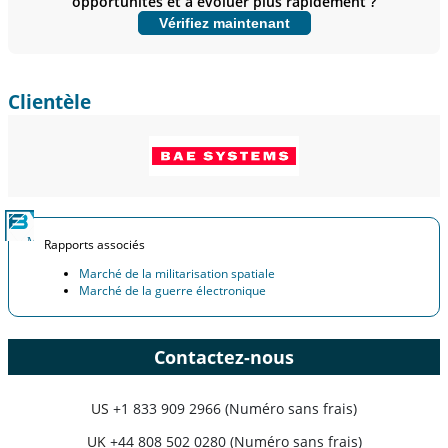
opportunités et à évoluer plus rapidement ?
Personnaliser maintenant
Vérifiez maintenant
Clientèle
Rapports associés
Marché de la militarisation spatiale
Marché de la guerre électronique
Contactez-nous
US
+1 833 909 2966 (Numéro sans frais)
UK
+44 808 502 0280 (Numéro sans frais)