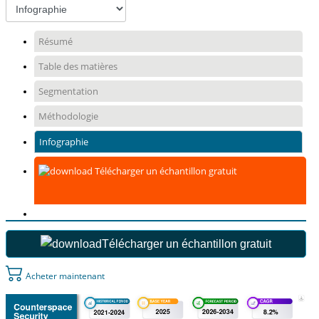
Résumé
Table des matières
Segmentation
Méthodologie
Infographie
Télécharger un échantillon gratuit
Télécharger un échantillon gratuit
Acheter maintenant