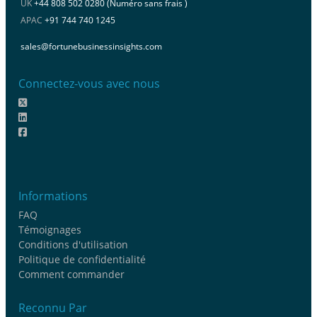
UK
+44 808 502 0280 (Numéro sans frais )
APAC
+91 744 740 1245
sales@fortunebusinessinsights.com
Connectez-vous avec nous
Informations
FAQ
Témoignages
Conditions d'utilisation
Politique de confidentialité
Comment commander
Reconnu Par