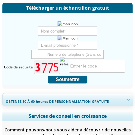
Télécharger un échantillon gratuit
Code de sécurité
Soumettre
OBTENEZ 30 À 60
heures
DE PERSONNALISATION GRATUITE
Ampliar a cobertura regional e por país, Análise de segmentos,
Services de conseil en croissance
Perfis de empresas, Benchmarking competitivo, e insights sobre o
usuário final.
Comment pouvons-nous vous aider à découvrir de nouvelles