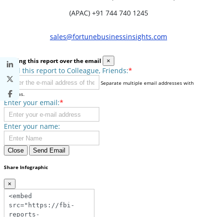
(APAC) +91 744 740 1245
sales@fortunebusinessinsights.com
Sharing this report over the email
×
Send this report to Colleague, Friends:
*
Separate multiple email addresses with
commas.
Enter your email:
*
Enter your name:
Close
Send Email
Share Infographic
×