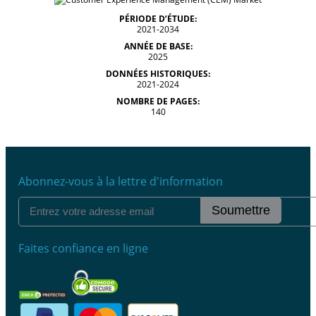
PÉRIODE D’ÉTUDE:
2021-2034
ANNÉE DE BASE:
2025
DONNÉES HISTORIQUES:
2021-2024
NOMBRE DE PAGES:
140
Abonnez-vous à la lettre d'information
Soumettre
Faites confiance en ligne