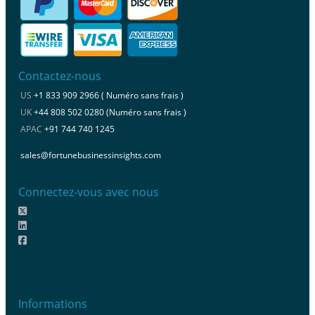
Contactez-nous
US
+1 833 909 2966 ( Numéro sans frais )
UK
+44 808 502 0280 (Numéro sans frais )
APAC
+91 744 740 1245
sales@fortunebusinessinsights.com
Connectez-vous avec nous
Informations