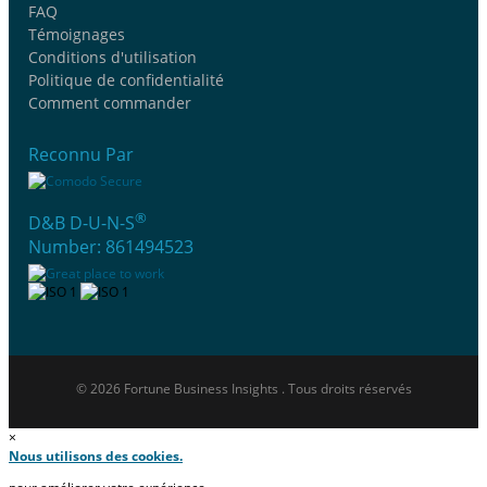
FAQ
Témoignages
Conditions d'utilisation
Politique de confidentialité
Comment commander
Reconnu Par
®
D&B D-U-N-S
Number: 861494523
© 2026 Fortune Business Insights . Tous droits réservés
×
Nous utilisons des cookies.