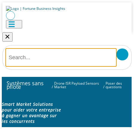
×
Systèmes sans
Drone ISR Payload Sensors
Poser des
pilote
/
Market
/
questions
Smart Market Solutions
pour aider votre entreprise
à gagner un avantage sur
les concurrents