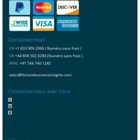
Contactez-nous
US
+1 833 909 2966 ( Numéro sans frais )
UK
+44 808 502 0280 (Numéro sans frais )
APAC
+91 744 740 1245
sales@fortunebusinessinsights.com
Connectez-vous avec nous