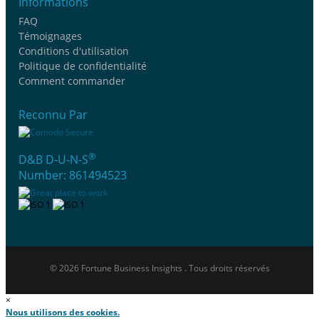
Informations
FAQ
Témoignages
Conditions d'utilisation
Politique de confidentialité
Comment commander
Reconnu Par
®
D&B D-U-N-S
Number: 861494523
© 2026 Fortune Business Insights . Tous droits réservés
×
Nous utilisons des cookies.