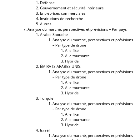
Défense
Gouvernement et sécurité intérieure
Entreprises commerciales
Institutions de recherche
Autres
Analyse du marché, perspectives et prévisions – Par pays
Arabie Saoudite
Analyse du marché, perspectives et prévisions
– Par type de drone
Aile fixe
Aile tournante
Hybride
ÉMIRATS ARABES UNIS.
Analyse du marché, perspectives et prévisions
– Par type de drone
Aile fixe
Aile tournante
Hybride
Turquie
Analyse du marché, perspectives et prévisions
– Par type de drone
Aile fixe
Aile tournante
Hybride
Israël
Analyse du marché, perspectives et prévisions