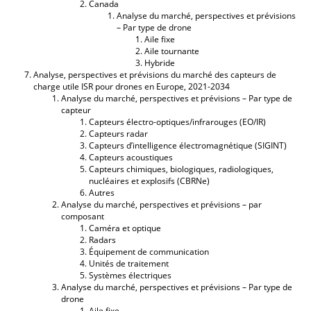
Canada
Analyse du marché, perspectives et prévisions
– Par type de drone
Aile fixe
Aile tournante
Hybride
Analyse, perspectives et prévisions du marché des capteurs de
charge utile ISR pour drones en Europe, 2021-2034
Analyse du marché, perspectives et prévisions – Par type de
capteur
Capteurs électro-optiques/infrarouges (EO/IR)
Capteurs radar
Capteurs d’intelligence électromagnétique (SIGINT)
Capteurs acoustiques
Capteurs chimiques, biologiques, radiologiques,
nucléaires et explosifs (CBRNe)
Autres
Analyse du marché, perspectives et prévisions – par
composant
Caméra et optique
Radars
Équipement de communication
Unités de traitement
Systèmes électriques
Analyse du marché, perspectives et prévisions – Par type de
drone
Aile fixe