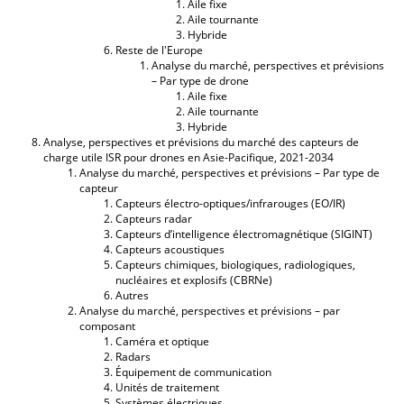
Aile fixe
Aile tournante
Hybride
Reste de l'Europe
Analyse du marché, perspectives et prévisions
– Par type de drone
Aile fixe
Aile tournante
Hybride
Analyse, perspectives et prévisions du marché des capteurs de
charge utile ISR pour drones en Asie-Pacifique, 2021-2034
Analyse du marché, perspectives et prévisions – Par type de
capteur
Capteurs électro-optiques/infrarouges (EO/IR)
Capteurs radar
Capteurs d’intelligence électromagnétique (SIGINT)
Capteurs acoustiques
Capteurs chimiques, biologiques, radiologiques,
nucléaires et explosifs (CBRNe)
Autres
Analyse du marché, perspectives et prévisions – par
composant
Caméra et optique
Radars
Équipement de communication
Unités de traitement
Systèmes électriques