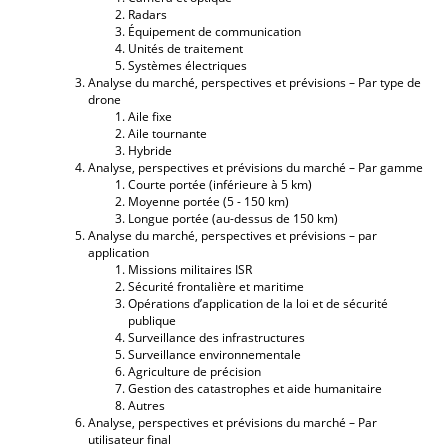
Radars
Équipement de communication
Unités de traitement
Systèmes électriques
Analyse du marché, perspectives et prévisions – Par type de
drone
Aile fixe
Aile tournante
Hybride
Analyse, perspectives et prévisions du marché – Par gamme
Courte portée (inférieure à 5 km)
Moyenne portée (5 - 150 km)
Longue portée (au-dessus de 150 km)
Analyse du marché, perspectives et prévisions – par
application
Missions militaires ISR
Sécurité frontalière et maritime
Opérations d’application de la loi et de sécurité
publique
Surveillance des infrastructures
Surveillance environnementale
Agriculture de précision
Gestion des catastrophes et aide humanitaire
Autres
Analyse, perspectives et prévisions du marché – Par
utilisateur final