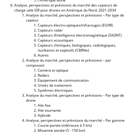
l'Amérique latine
Analyse, perspectives et prévisions du marché des capteurs de
charge utile ISR pour drones en Amérique du Nord, 2021-2034
Analyse du marché, perspectives et prévisions – Par type de
capteur
Capteurs électro-optiques/infrarouges (EO/IR)
Capteurs radar
Capteurs d’intelligence électromagnétique (SIGINT)
Capteurs acoustiques
Capteurs chimiques, biologiques, radiologiques,
nucléaires et explosifs (CBRNe)
Autres
Analyse du marché, perspectives et prévisions – par
composant
Caméra et optique
Radars
Équipement de communication
Unités de traitement
Systèmes électriques
Analyse du marché, perspectives et prévisions – Par type de
drone
Aile fixe
Aile tournante
Hybride
Analyse, perspectives et prévisions du marché – Par gamme
Courte portée (inférieure à 5 km)
Moyenne portée (5 - 150 km)