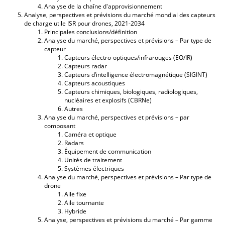
Analyse de la chaîne d'approvisionnement
Analyse, perspectives et prévisions du marché mondial des capteurs
de charge utile ISR pour drones, 2021-2034
Principales conclusions/définition
Analyse du marché, perspectives et prévisions – Par type de
capteur
Capteurs électro-optiques/infrarouges (EO/IR)
Capteurs radar
Capteurs d’intelligence électromagnétique (SIGINT)
Capteurs acoustiques
Capteurs chimiques, biologiques, radiologiques,
nucléaires et explosifs (CBRNe)
Autres
Analyse du marché, perspectives et prévisions – par
composant
Caméra et optique
Radars
Équipement de communication
Unités de traitement
Systèmes électriques
Analyse du marché, perspectives et prévisions – Par type de
drone
Aile fixe
Aile tournante
Hybride
Analyse, perspectives et prévisions du marché – Par gamme