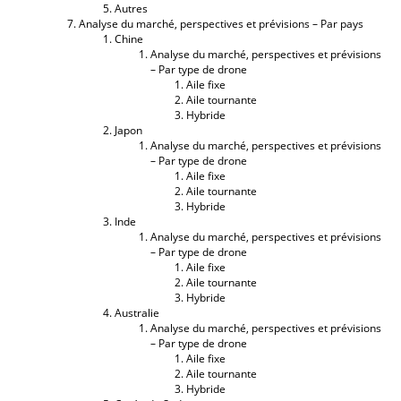
Autres
Analyse du marché, perspectives et prévisions – Par pays
Chine
Analyse du marché, perspectives et prévisions
– Par type de drone
Aile fixe
Aile tournante
Hybride
Japon
Analyse du marché, perspectives et prévisions
– Par type de drone
Aile fixe
Aile tournante
Hybride
Inde
Analyse du marché, perspectives et prévisions
– Par type de drone
Aile fixe
Aile tournante
Hybride
Australie
Analyse du marché, perspectives et prévisions
– Par type de drone
Aile fixe
Aile tournante
Hybride