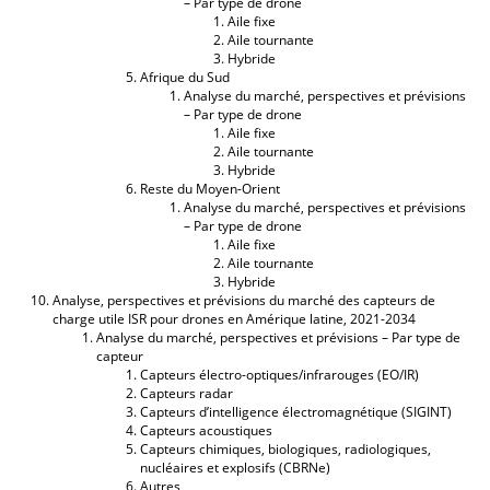
– Par type de drone
Aile fixe
Aile tournante
Hybride
Afrique du Sud
Analyse du marché, perspectives et prévisions
– Par type de drone
Aile fixe
Aile tournante
Hybride
Reste du Moyen-Orient
Analyse du marché, perspectives et prévisions
– Par type de drone
Aile fixe
Aile tournante
Hybride
Analyse, perspectives et prévisions du marché des capteurs de
charge utile ISR pour drones en Amérique latine, 2021-2034
Analyse du marché, perspectives et prévisions – Par type de
capteur
Capteurs électro-optiques/infrarouges (EO/IR)
Capteurs radar
Capteurs d’intelligence électromagnétique (SIGINT)
Capteurs acoustiques
Capteurs chimiques, biologiques, radiologiques,
nucléaires et explosifs (CBRNe)
Autres