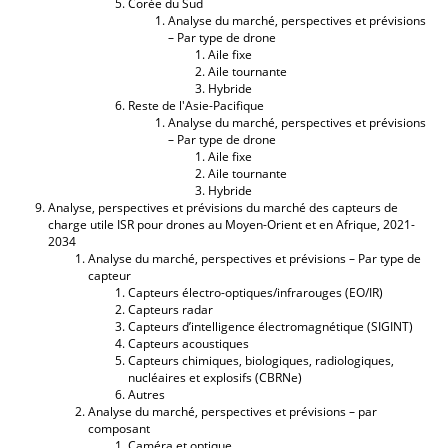
Corée du Sud
Analyse du marché, perspectives et prévisions
– Par type de drone
Aile fixe
Aile tournante
Hybride
Reste de l'Asie-Pacifique
Analyse du marché, perspectives et prévisions
– Par type de drone
Aile fixe
Aile tournante
Hybride
Analyse, perspectives et prévisions du marché des capteurs de
charge utile ISR pour drones au Moyen-Orient et en Afrique, 2021-
2034
Analyse du marché, perspectives et prévisions – Par type de
capteur
Capteurs électro-optiques/infrarouges (EO/IR)
Capteurs radar
Capteurs d’intelligence électromagnétique (SIGINT)
Capteurs acoustiques
Capteurs chimiques, biologiques, radiologiques,
nucléaires et explosifs (CBRNe)
Autres
Analyse du marché, perspectives et prévisions – par
composant
Caméra et optique