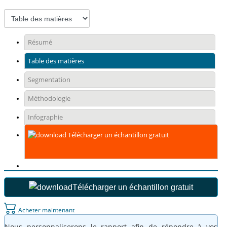
Résumé
Table des matières
Segmentation
Méthodologie
Infographie
Télécharger un échantillon gratuit
Télécharger un échantillon gratuit
Acheter maintenant
Nous personnaliserons le rapport afin de répondre à vos