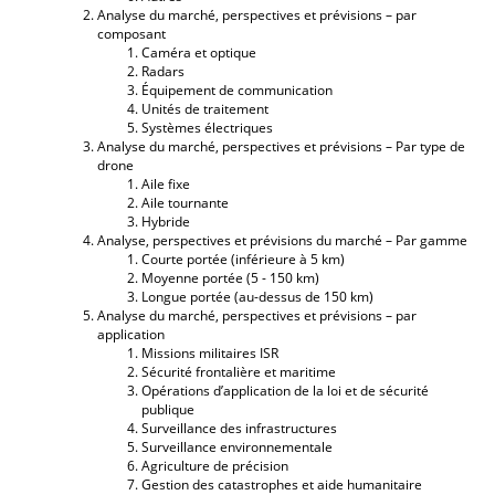
Analyse du marché, perspectives et prévisions – par
composant
Caméra et optique
Radars
Équipement de communication
Unités de traitement
Systèmes électriques
Analyse du marché, perspectives et prévisions – Par type de
drone
Aile fixe
Aile tournante
Hybride
Analyse, perspectives et prévisions du marché – Par gamme
Courte portée (inférieure à 5 km)
Moyenne portée (5 - 150 km)
Longue portée (au-dessus de 150 km)
Analyse du marché, perspectives et prévisions – par
application
Missions militaires ISR
Sécurité frontalière et maritime
Opérations d’application de la loi et de sécurité
publique
Surveillance des infrastructures
Surveillance environnementale
Agriculture de précision
Gestion des catastrophes et aide humanitaire