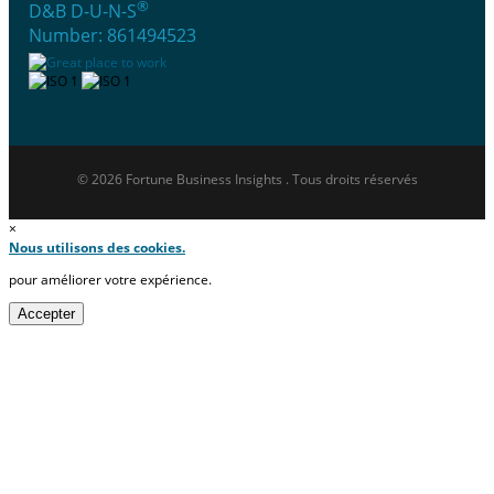
®
D&B D-U-N-S
Number: 861494523
© 2026 Fortune Business Insights . Tous droits réservés
×
Nous utilisons des cookies.
pour améliorer votre expérience.
Accepter