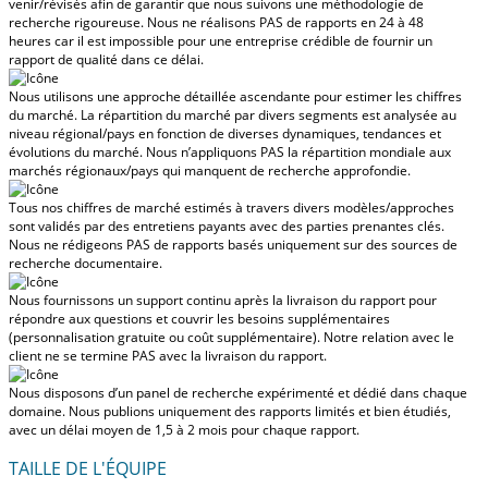
venir/révisés afin de garantir que nous suivons une méthodologie de
recherche rigoureuse.
Nous ne réalisons PAS de rapports en 24 à 48
heures
car il est impossible pour une entreprise crédible de fournir un
rapport de qualité dans ce délai.
Nous utilisons une approche détaillée ascendante pour estimer les chiffres
du marché. La répartition du marché par divers segments est analysée au
niveau régional/pays en fonction de diverses dynamiques, tendances et
évolutions du marché.
Nous n’appliquons PAS la répartition mondiale aux
marchés régionaux/pays
qui manquent de recherche approfondie.
Tous nos chiffres de marché estimés à travers divers modèles/approches
sont validés par des entretiens payants avec des parties prenantes clés.
Nous ne rédigeons PAS de rapports basés uniquement sur des sources de
recherche documentaire.
Nous fournissons un support continu après la livraison du rapport pour
répondre aux questions et couvrir les besoins supplémentaires
(personnalisation gratuite ou coût supplémentaire).
Notre relation avec le
client ne se termine PAS avec la livraison du rapport.
Nous disposons d’un panel de recherche expérimenté et dédié dans chaque
domaine. Nous publions uniquement des rapports limités et bien étudiés,
avec
un délai moyen de 1,5 à 2 mois
pour chaque rapport.
TAILLE DE L'ÉQUIPE