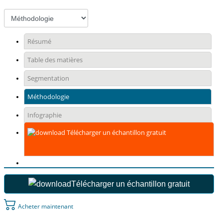
Résumé
Table des matières
Segmentation
Méthodologie
Infographie
Télécharger un échantillon gratuit
Télécharger un échantillon gratuit
Acheter maintenant