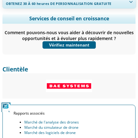
OBTENEZ 30 À 60
heures
DE PERSONNALISATION GRATUITE
Ampliar a cobertura regional e por país, Análise de segmentos,
Services de conseil en croissance
Perfis de empresas, Benchmarking competitivo, e insights sobre o
usuário final.
Comment pouvons-nous vous aider à découvrir de nouvelles
opportunités et à évoluer plus rapidement ?
Personnaliser maintenant
Vérifiez maintenant
Clientèle
Rapports associés
Marché de l'analyse des drones
Marché du simulateur de drone
Marché des logiciels de drone