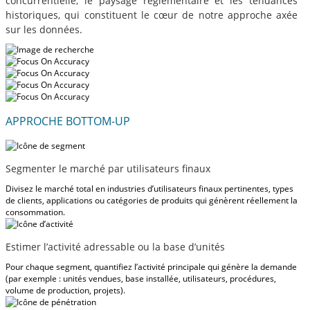
concurrentielle, le paysage réglementaire et les tendances
historiques, qui constituent le cœur de notre approche axée
sur les données.
APPROCHE BOTTOM-UP
Segmenter le marché par utilisateurs finaux
Divisez le marché total en industries d’utilisateurs finaux pertinentes, types
de clients, applications ou catégories de produits qui génèrent réellement la
consommation.
Estimer l’activité adressable ou la base d’unités
Pour chaque segment, quantifiez l’activité principale qui génère la demande
(par exemple : unités vendues, base installée, utilisateurs, procédures,
volume de production, projets).