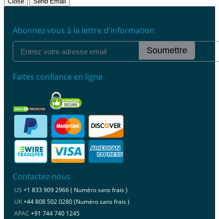
Close
Send Email
Abonnez-vous à la lettre d'information
Soumettre
Faites confiance en ligne
Contactez-nous
US
+1 833 909 2966 ( Numéro sans frais )
UK
+44 808 502 0280 (Numéro sans frais )
APAC
+91 744 740 1245