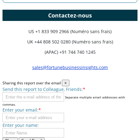
Contactez-nous
US
+1 833 909 2966 (Numéro sans frais)
UK
+44 808 502 0280 (Numéro sans frais)
(APAC) +91 744 740 1245
sales@fortunebusinessinsights.com
Sharing this report over the email
×
Send this report to Colleague, Friends:
*
Separate multiple email addresses with
commas.
Enter your email:
*
Enter your name: