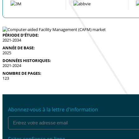
PÉRIODE D’ÉTUDE:
2021-2034
ANNÉE DE BASE:
2025
DONNÉES HISTORIQUES:
2021-2024
NOMBRE DE PAGES:
123
Abonnez-vous à la lettre d'information
Faites confiance en ligne