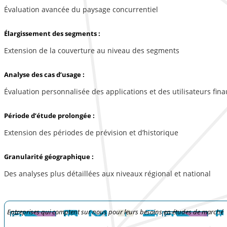
Évaluation avancée du paysage concurrentiel
Élargissement des segments :
Extension de la couverture au niveau des segments
Analyse des cas d’usage :
Évaluation personnalisée des applications et des utilisateurs fina
Période d’étude prolongée :
Extension des périodes de prévision et d’historique
Granularité géographique :
Des analyses plus détaillées aux niveaux régional et national
Entreprises qui comptent sur nous pour leurs besoins en études de marché