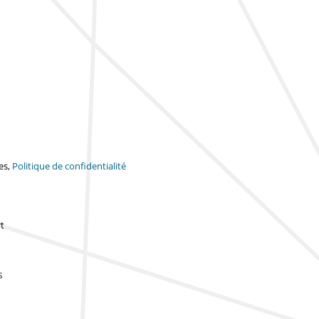
es,
Politique de confidentialité
t
s