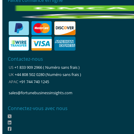
Contactez-nous
US
+1 833 909 2966 ( Numéro sans frais )
UK
+44 808 502 0280 (Numéro sans frais )
APAC
+91 744 740 1245
sales@fortunebusinessinsights.com
Connectez-vous avec nous