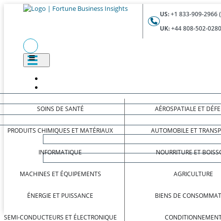
US:
+1 833-909-2966 
UK:
+44 808-502-0280
SOINS DE SANTÉ
AÉROSPATIALE ET DÉF
PRODUITS CHIMIQUES ET MATÉRIAUX
AUTOMOBILE ET TRANS
INFORMATIQUE
NOURRITURE ET BOISS
MACHINES ET ÉQUIPEMENTS
AGRICULTURE
ÉNERGIE ET PUISSANCE
BIENS DE CONSOMMAT
SEMI-CONDUCTEURS ET ÉLECTRONIQUE
CONDITIONNEMEN