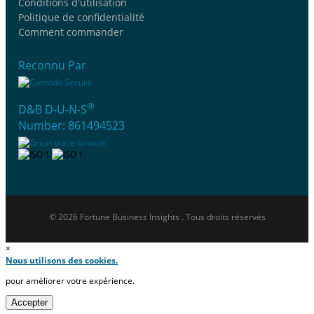
Conditions d'utilisation
Politique de confidentialité
Comment commander
Reconnu Par
®
D&B D-U-N-S
Number: 861494523
© 2026 Fortune Business Insights . Tous droits réservés
×
Nous utilisons des cookies.
pour améliorer votre expérience.
Accepter