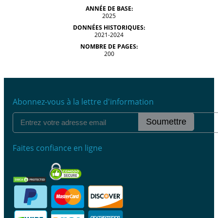
ANNÉE DE BASE:
2025
DONNÉES HISTORIQUES:
2021-2024
NOMBRE DE PAGES:
200
Abonnez-vous à la lettre d'information
Soumettre
Faites confiance en ligne