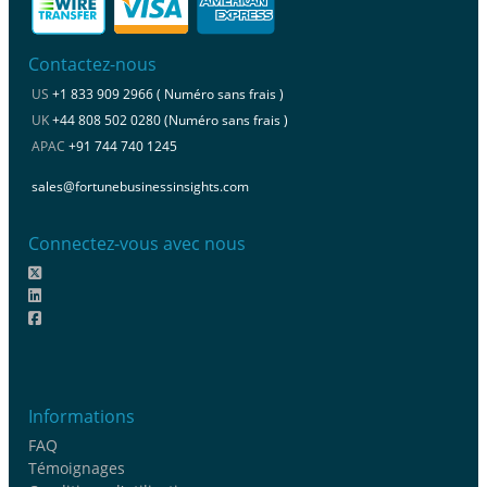
Contactez-nous
US
+1 833 909 2966 ( Numéro sans frais )
UK
+44 808 502 0280 (Numéro sans frais )
APAC
+91 744 740 1245
sales@fortunebusinessinsights.com
Connectez-vous avec nous
Informations
FAQ
Témoignages