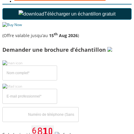
Télécharger un échantillon gratuit
th
(Offre valable jusqu’au
15
Aug 2026
)
Demander une brochure d’échantillon