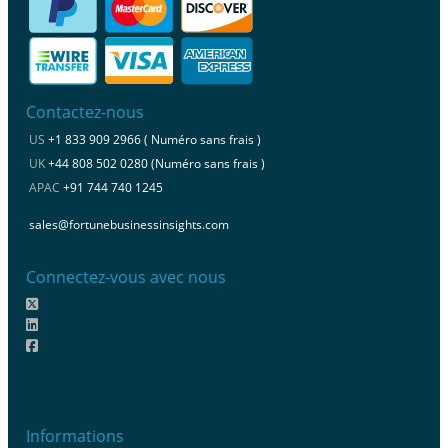
Contactez-nous
US
+1 833 909 2966 ( Numéro sans frais )
UK
+44 808 502 0280 (Numéro sans frais )
APAC
+91 744 740 1245
sales@fortunebusinessinsights.com
Connectez-vous avec nous
Informations