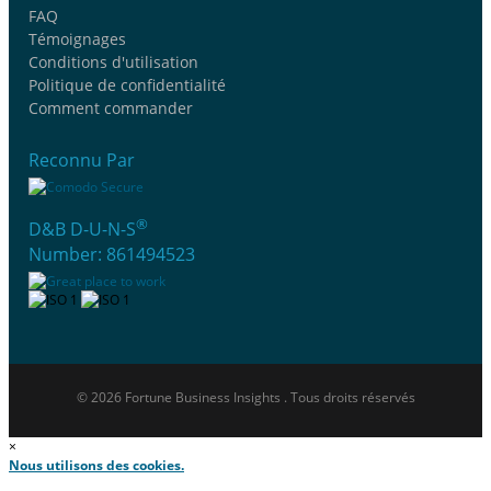
FAQ
Témoignages
Conditions d'utilisation
Politique de confidentialité
Comment commander
Reconnu Par
®
D&B D-U-N-S
Number: 861494523
© 2026 Fortune Business Insights . Tous droits réservés
×
Nous utilisons des cookies.