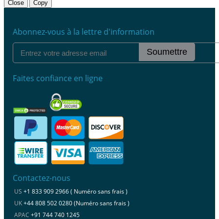
Close
Copy
Abonnez-vous à la lettre d'information
Soumettre
Faites confiance en ligne
Contactez-nous
US
+1 833 909 2966 ( Numéro sans frais )
UK
+44 808 502 0280 (Numéro sans frais )
APAC
+91 744 740 1245