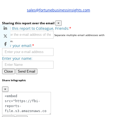
sales@fortunebusinessinsights.com
Sharing this report over the email
×
Send this report to Colleague, Friends:
*
Separate multiple email addresses with
commas.
Enter your email:
*
Enter your name:
Close
Send Email
Share Infographic
×