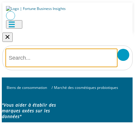
×
Biens de consommation
/
Marché des cosmétiques probiotiques
"Vous aider à établir des
marques axées sur les
données"