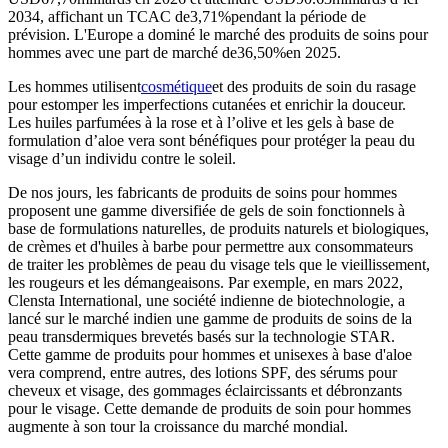
2034, affichant un TCAC de
3,71%
pendant la période de
prévision. L'Europe a dominé le marché des produits de soins pour
hommes avec une part de marché de
36,50%
en 2025.
Les hommes utilisent
cosmétique
et des produits de soin du rasage
pour estomper les imperfections cutanées et enrichir la douceur.
Les huiles parfumées à la rose et à l’olive et les gels à base de
formulation d’aloe vera sont bénéfiques pour protéger la peau du
visage d’un individu contre le soleil.
De nos jours, les fabricants de produits de soins pour hommes
proposent une gamme diversifiée de gels de soin fonctionnels à
base de formulations naturelles, de produits naturels et biologiques,
de crèmes et d'huiles à barbe pour permettre aux consommateurs
de traiter les problèmes de peau du visage tels que le vieillissement,
les rougeurs et les démangeaisons. Par exemple, en mars 2022,
Clensta International, une société indienne de biotechnologie, a
lancé sur le marché indien une gamme de produits de soins de la
peau transdermiques brevetés basés sur la technologie STAR.
Cette gamme de produits pour hommes et unisexes à base d'aloe
vera comprend, entre autres, des lotions SPF, des sérums pour
cheveux et visage, des gommages éclaircissants et débronzants
pour le visage. Cette demande de produits de soin pour hommes
augmente à son tour la croissance du marché mondial.