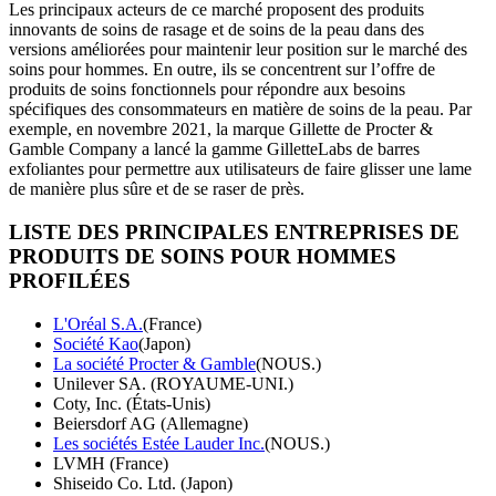
Les principaux acteurs de ce marché proposent des produits
innovants de soins de rasage et de soins de la peau dans des
versions améliorées pour maintenir leur position sur le marché des
soins pour hommes. En outre, ils se concentrent sur l’offre de
produits de soins fonctionnels pour répondre aux besoins
spécifiques des consommateurs en matière de soins de la peau. Par
exemple, en novembre 2021, la marque Gillette de Procter &
Gamble Company a lancé la gamme GilletteLabs de barres
exfoliantes pour permettre aux utilisateurs de faire glisser une lame
de manière plus sûre et de se raser de près.
LISTE DES PRINCIPALES ENTREPRISES DE
PRODUITS DE SOINS POUR HOMMES
PROFILÉES
L'Oréal S.A.
(France)
Société Kao
(Japon)
La société Procter & Gamble
(NOUS.)
Unilever SA. (ROYAUME-UNI.)
Coty, Inc. (États-Unis)
Beiersdorf AG (Allemagne)
Les sociétés Estée Lauder Inc.
(NOUS.)
LVMH (France)
Shiseido Co. Ltd. (Japon)