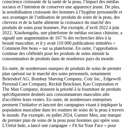
conscience croissante de la santé de la peau, l’impact des médias
sociaux et l’intention de conserver une apparence jeune. De plus,
la sensibilisation croissante des hommes à l’hygiène personnelle et
aux avantages de l’utilisation de produits de soins de la peau, des
cheveux et de la barbe alimente la croissance du marché des
produits de soins pour hommes. Par exemple, d’avril 2022 à juin
2022, Xiaohongshu, une plateforme de médias sociaux chinoise, a
signalé une augmentation de 167 % des recherches liées à la
beauté masculine, et il y avait 110 000 publications intitulées «
Comment être beau » sur sa plateforme. En outre, l’approbation
continue des célébrités pour les produits de soins stimule la
consommation de produits dans de nombreux pays du monde.
En outre, de nombreuses marques de produits de soins de premier
plan opérant sur le marché des soins personnels, notamment
Beiersdorf AG, Bombay Shaving Company, Coty Inc., Edgewell
Personal Care Company, Reckitt Benckiser, Kao Corporation et
The Man Company, donnent la priorité à la fourniture de produits
spécifiquement destinés aux consommateurs masculins afin
d'accélérer leurs ventes. En outre, de nombreuses entreprises
prennent l’initiative et lancent des campagnes visant à impliquer la
population masculine dans les routines de soins de la peau à travers
le monde. Par exemple, en juillet 2024, Garnier Men, une marque
de premier plan de soins de la peau pour hommes qui opère sous
L'Oréal Inde, a lancé une campagne « Fit for Your Face » pour