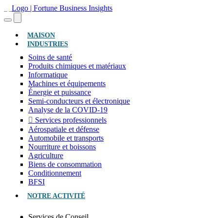
(ACTUEL)
MAISON
INDUSTRIES
Soins de santé
Produits chimiques et matériaux
Informatique
Machines et équipements
Énergie et puissance
Semi-conducteurs et électronique
Analyse de la COVID-19
Services professionnels
Aérospatiale et défense
Automobile et transports
Nourriture et boissons
Agriculture
Biens de consommation
Conditionnement
BFSI
NOTRE ACTIVITÉ
Services de Conseil