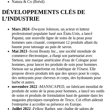
Natura & Co (Brésil)
DÉVELOPPEMENTS CLÉS DE
L’INDUSTRIE
Mars 2024 -
Dwayne Johnson, un acteur et lutteur
professionnel populaire basé aux États-Unis, a lancé
Papatui, une nouvelle ligne de soins de la peau pour
hommes sans cruauté, comprenant 12 produits allant du
baume pour tatouage au pain de savon.
Mai 2023 -
Scent Beauty Inc., une société mondiale de
commerce électronique, a élargi son partenariat avec
Stetson, une marque américaine d'eau de Cologne pour
hommes, pour lancer les produits de soin pour hommes
Stetson sur sa plateforme en Amérique de l'Ouest. Elle
propose divers produits tels que des sprays pour le corps,
des nettoyants pour cheveux et corps, des hydratants pour
barbe et autres.
novembre 2022 -
MANSCAPED, un fabricant mondial de
produits de soins de la peau pour hommes, a lancé ses outils
de soins et produits de formulation haut de gamme dans les
magasins physiques européens de Tesco. Cet effort aiderait
l'entreprise à accroître sa présence en Europe.
Juillet 2022 -
Fellow Barber, une chaîne de salons de