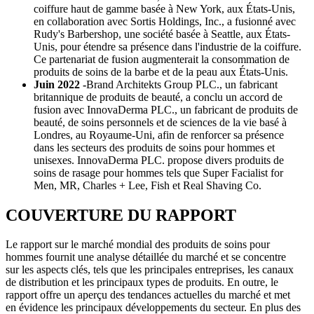
coiffure haut de gamme basée à New York, aux États-Unis,
en collaboration avec Sortis Holdings, Inc., a fusionné avec
Rudy's Barbershop, une société basée à Seattle, aux États-
Unis, pour étendre sa présence dans l'industrie de la coiffure.
Ce partenariat de fusion augmenterait la consommation de
produits de soins de la barbe et de la peau aux États-Unis.
Juin 2022 -
Brand Architekts Group PLC., un fabricant
britannique de produits de beauté, a conclu un accord de
fusion avec InnovaDerma PLC., un fabricant de produits de
beauté, de soins personnels et de sciences de la vie basé à
Londres, au Royaume-Uni, afin de renforcer sa présence
dans les secteurs des produits de soins pour hommes et
unisexes. InnovaDerma PLC. propose divers produits de
soins de rasage pour hommes tels que Super Facialist for
Men, MR, Charles + Lee, Fish et Real Shaving Co.
COUVERTURE DU RAPPORT
Le rapport sur le marché mondial des produits de soins pour
hommes fournit une analyse détaillée du marché et se concentre
sur les aspects clés, tels que les principales entreprises, les canaux
de distribution et les principaux types de produits. En outre, le
rapport offre un aperçu des tendances actuelles du marché et met
en évidence les principaux développements du secteur. En plus des