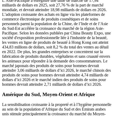
L’Asie-Pacifique a enregistré une taille de marché de 17,94
milliards de dollars en 2025, soit 27,76 % de la part de marché
mondiale, et devrait atteindre 18,98 milliards de dollars en 2026.
L’adoption croissante des achats en ligne via les plateformes de
commerce électronique de produits cosmétiques et de soins
personnels parmi la population de la Chine, de l’Inde et de l’Asie
du Sud-Est accélère la croissance du marché de la région Asie-
Pacifique. Selon les données publiées par China Beauty Expo, une
société d'exposition professionnelle liée à l'industrie de la beauté,
les ventes en ligne de produits de beauté à Hong Kong ont atteint
434,83 ​​millions de dollars, soit 8,2 % du total des ventes au détail
en 2022. De plus, les grandes entreprises se concentrent sur la
fabrication de produits durables, végétaliens et sans cruauté envers
les animaux pour répondre à la demande des consommateurs. Le
marché japonais des produits de soins pour hommes devrait
atteindre 3,06 milliards de dollars d’ici 2026, le marché chinois des
produits de soins pour hommes devrait atteindre 4,74 milliards de
dollars d’ici 2026 et le marché indien des produits de soins pour
hommes devrait atteindre 2,71 milliards de dollars d’ici 2026.
Amérique du Sud, Moyen-Orient et Afrique
La sensibilisation croissante à la propreté et à l’hygiène personnelle
au sein de la population d’Afrique du Sud et des Émirats arabes
unis stimule principalement la croissance du marché du Moyen-