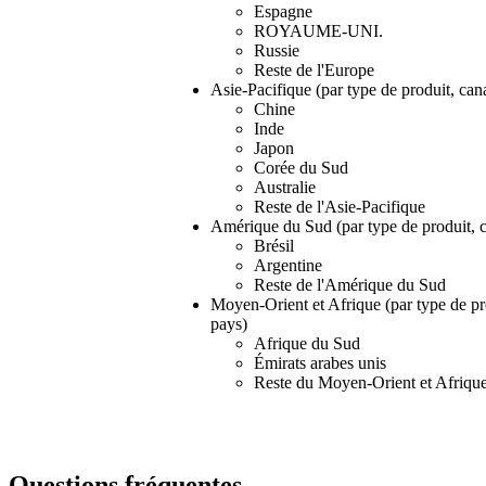
Espagne
ROYAUME-UNI.
Russie
Reste de l'Europe
Asie-Pacifique (par type de produit, cana
Chine
Inde
Japon
Corée du Sud
Australie
Reste de l'Asie-Pacifique
Amérique du Sud (par type de produit, ca
Brésil
Argentine
Reste de l'Amérique du Sud
Moyen-Orient et Afrique (par type de pro
pays)
Afrique du Sud
Émirats arabes unis
Reste du Moyen-Orient et Afriqu
Questions fréquentes