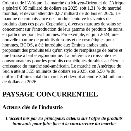
Orient et de l’Afrique. Le marché du Moyen-Orient et de l’Afrique
a généré 0,85 milliard de dollars en 2025, soit 1,31 % du marché
mondial, et devrait atteindre 0,87 milliard de dollars en 2026. Le
manque de connaissance des produits entrave les ventes de
produits dans ces pays. Cependant, diverses marques de soins se
concentrent sur l’introduction de leur gamme de produits de soins,
en particulier pour les hommes. Par exemple, en juin 2024, une
nouvelle marque de produits de soins et de cosmétiques pour
hommes, BCOS, a été introduite aux Émirats arabes unis,
proposant des produits tels qu'un stylo de remplissage de barbe et
une brosse à barbe ergonomique. La préférence croissante des
consommateurs pour les produits cosmétiques durables accélère la
croissance du marché sud-américain. Le marché en Amérique du
Sud a atteint 3,55 milliards de dollars en 2025, soit 5,50 % du
chiffre d'affaires total du marché, et devrait atteindre 3,64 milliards
de dollars en 2026.
PAYSAGE CONCURRENTIEL
Acteurs clés de l'industrie
L’accent mis par les principaux acteurs sur l’offre de produits
innovants pour faire face à la concurrence du marché