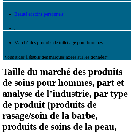
Beauté et soins personnels
/
Marché des produits de toilettage pour hommes
"Vous aider à établir des marques axées sur les données"
Taille du marché des produits
de soins pour hommes, part et
analyse de l’industrie, par type
de produit (produits de
rasage/soin de la barbe,
produits de soins de la peau,