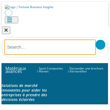
×
Matériaux
Sport Composites
Demander une brochure
avancés
/
Market
/
d’échantillon
Solutions de marché
innovantes pour aider les
entreprises à prendre des
décisions éclairées