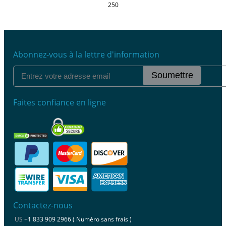
250
Abonnez-vous à la lettre d'information
Soumettre
Faites confiance en ligne
Contactez-nous
US
+1 833 909 2966 ( Numéro sans frais )