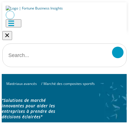
×
Matériaux avancés
/
Marché des composites sportifs
"Solutions de marché
innovantes pour aider les
entreprises à prendre des
décisions éclairées"