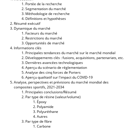
Portée de la recherche
Segmentation du marché
Méthodologie de recherche
Définitions et hypothèses
Résumé exécutif
Dynamique du marché
Facteurs du marché
Restrictions du marché
Opportunités de marché
Informations clés
Principales tendances du marché sur le marché mondial
Développements clés : fusions, acquisitions, partenariats, etc.
Dernières avancées technologiques
Aperçu du scénario de réglementation
Analyse des cinq forces de Porters
Aperçu qualitatif sur l'impact du COVID-19
Analyse, perspectives et prévisions du marché mondial des
composites sportifs, 2021-2034
Principales conclusions/Résumé
Par type de résine (valeur/volume)
Époxy
Polyamide
Polyuréthane
Autres
Par type de fibre
Carbone