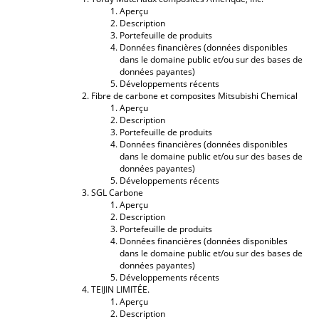
Aperçu
Description
Portefeuille de produits
Données financières (données disponibles
dans le domaine public et/ou sur des bases de
données payantes)
Développements récents
Fibre de carbone et composites Mitsubishi Chemical
Aperçu
Description
Portefeuille de produits
Données financières (données disponibles
dans le domaine public et/ou sur des bases de
données payantes)
Développements récents
SGL Carbone
Aperçu
Description
Portefeuille de produits
Données financières (données disponibles
dans le domaine public et/ou sur des bases de
données payantes)
Développements récents
TEIJIN LIMITÉE.
Aperçu
Description