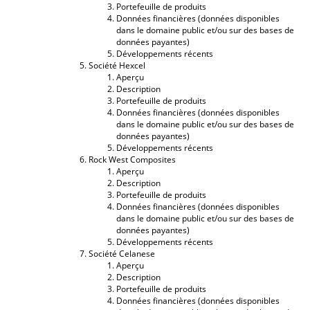
Portefeuille de produits
Données financières (données disponibles
dans le domaine public et/ou sur des bases de
données payantes)
Développements récents
Société Hexcel
Aperçu
Description
Portefeuille de produits
Données financières (données disponibles
dans le domaine public et/ou sur des bases de
données payantes)
Développements récents
Rock West Composites
Aperçu
Description
Portefeuille de produits
Données financières (données disponibles
dans le domaine public et/ou sur des bases de
données payantes)
Développements récents
Société Celanese
Aperçu
Description
Portefeuille de produits
Données financières (données disponibles