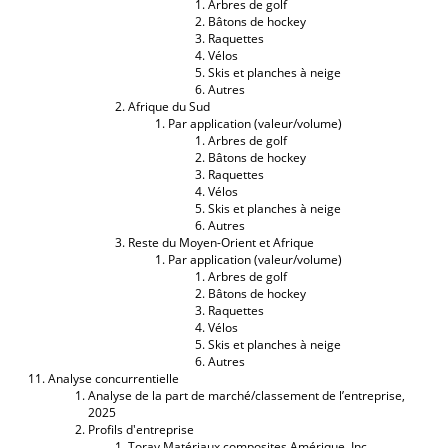
Arbres de golf
Bâtons de hockey
Raquettes
Vélos
Skis et planches à neige
Autres
Afrique du Sud
Par application (valeur/volume)
Arbres de golf
Bâtons de hockey
Raquettes
Vélos
Skis et planches à neige
Autres
Reste du Moyen-Orient et Afrique
Par application (valeur/volume)
Arbres de golf
Bâtons de hockey
Raquettes
Vélos
Skis et planches à neige
Autres
Analyse concurrentielle
Analyse de la part de marché/classement de l’entreprise,
2025
Profils d'entreprise
Toray Matériaux composites Amérique, Inc.