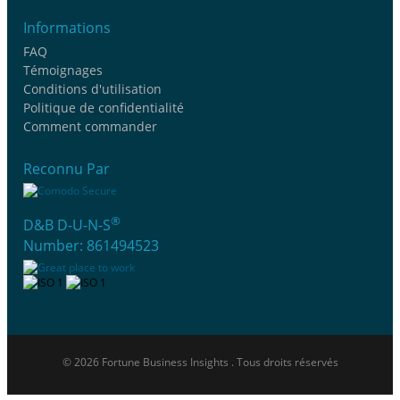
Informations
FAQ
Témoignages
Conditions d'utilisation
Politique de confidentialité
Comment commander
Reconnu Par
®
D&B D-U-N-S
Number: 861494523
© 2026 Fortune Business Insights . Tous droits réservés