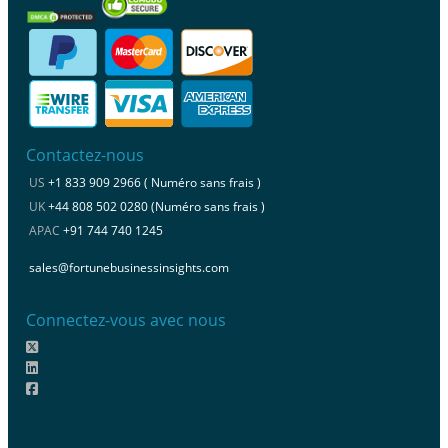
Contactez-nous
US
+1 833 909 2966 ( Numéro sans frais )
UK
+44 808 502 0280 (Numéro sans frais )
APAC
+91 744 740 1245
sales@fortunebusinessinsights.com
Connectez-vous avec nous