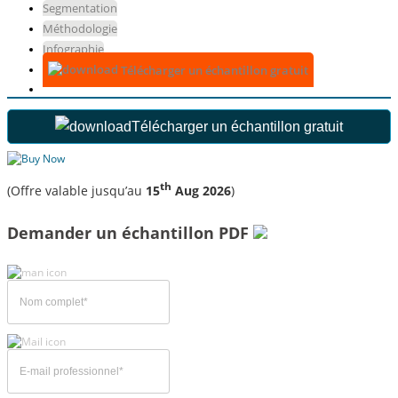
Segmentation
Méthodologie
Infographie
Télécharger un échantillon gratuit
Télécharger un échantillon gratuit
th
(Offre valable jusqu’au
15
Aug 2026
)
Demander un échantillon PDF