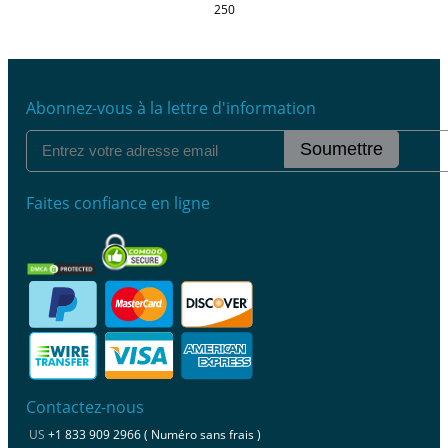
250
Abonnez-vous à la lettre d'information
Soumettre
Faites confiance en ligne
Contactez-nous
US
+1 833 909 2966 ( Numéro sans frais )