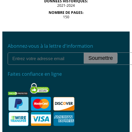
DONNÉES HISTORIQUES:
2021-2024
NOMBRE DE PAGES:
150
Abonnez-vous à la lettre d'information
Soumettre
Faites confiance en ligne