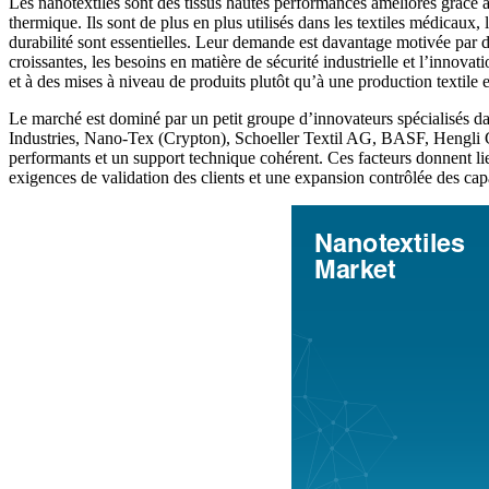
Les nanotextiles sont des tissus hautes performances améliorés grâce à l
thermique. Ils sont de plus en plus utilisés dans les textiles médicaux, le
durabilité sont essentielles. Leur demande est davantage motivée par
croissantes, les besoins en matière de sécurité industrielle et l’innov
et à des mises à niveau de produits plutôt qu’à une production textile 
Le marché est dominé par un petit groupe d’innovateurs spécialisés da
Industries, Nano-Tex (Crypton), Schoeller Textil AG, BASF, Hengli Gro
performants et un support technique cohérent. Ces facteurs donnent l
exigences de validation des clients et une expansion contrôlée des cap