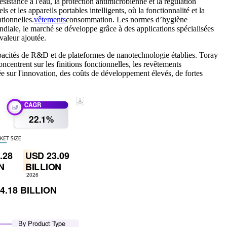
sistance à l'eau, la protection antimicrobienne et la régulation
ls et les appareils portables intelligents, où la fonctionnalité et la
tionnelles.
vêtements
consommation. Les normes d’hygiène
ondiale, le marché se développe grâce à des applications spécialisées
valeur ajoutée.
capacités de R&D et de plateformes de nanotechnologie établies. Toray
entrent sur les finitions fonctionnelles, les revêtements
 sur l'innovation, des coûts de développement élevés, de fortes