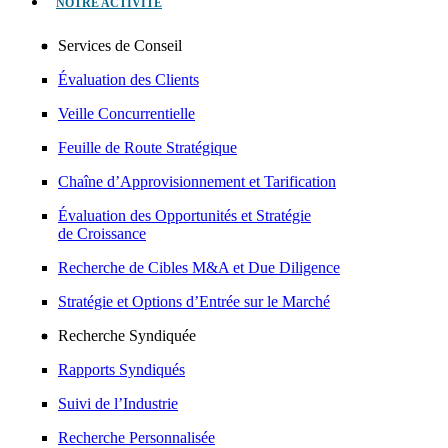
NOTRE ACTIVITÉ
Services de Conseil
Évaluation des Clients
Veille Concurrentielle
Feuille de Route Stratégique
Chaîne d’Approvisionnement et Tarification
Évaluation des Opportunités et Stratégie
de Croissance
Recherche de Cibles M&A et Due Diligence
Stratégie et Options d’Entrée sur le Marché
Recherche Syndiquée
Rapports Syndiqués
Suivi de l’Industrie
Recherche Personnalisée