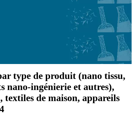
par type de produit (nano tissu,
ts nano-ingénierie et autres),
, textiles de maison, appareils
34