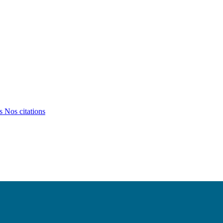
ts
Nos citations