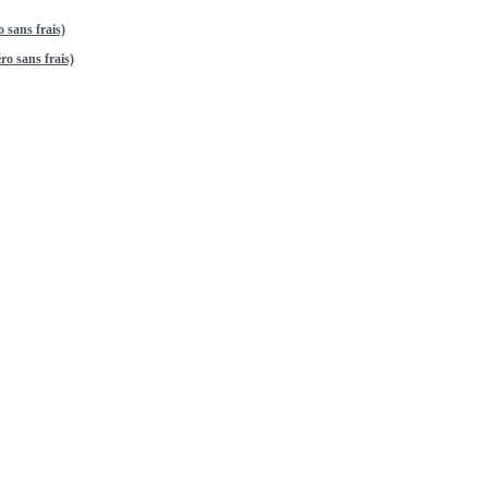
 sans frais)
o sans frais)