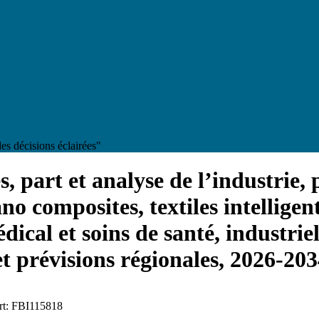
es décisions éclairées"
, part et analyse de l’industrie, 
ano composites, textiles intelligen
ical et soins de santé, industriel
 et prévisions régionales, 2026-20
ort: FBI115818