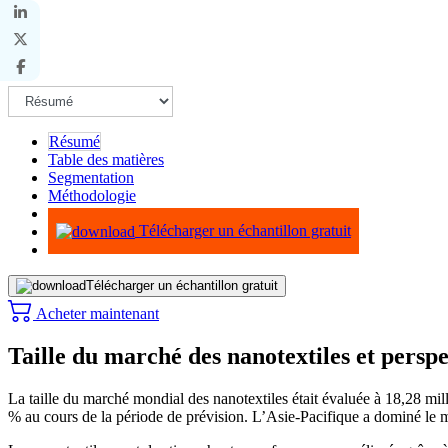
Résumé
Table des matières
Segmentation
Méthodologie
Infographie
Télécharger un échantillon gratuit
Télécharger un échantillon gratuit
Acheter maintenant
Taille du marché des nanotextiles et perspe
La taille du marché mondial des nanotextiles était évaluée à 18,28 
% au cours de la période de prévision. L’Asie-Pacifique a dominé le