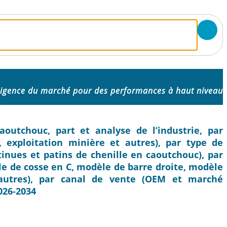
lligence du marché pour des performances à haut niveau
outchouc, part et analyse de l’industrie, par
n, exploitation minière et autres), par type de
tinues et patins de chenille en caoutchouc), par
 de cosse en C, modèle de barre droite, modèle
 autres), par canal de vente (OEM et marché
026-2034