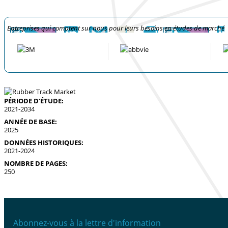
Entreprises qui comptent sur nous pour leurs besoins en études de marché
PÉRIODE D’ÉTUDE:
2021-2034
ANNÉE DE BASE:
2025
DONNÉES HISTORIQUES:
2021-2024
NOMBRE DE PAGES:
250
Abonnez-vous à la lettre d'information