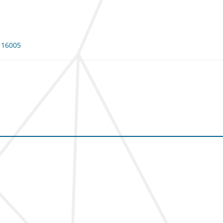
 116005