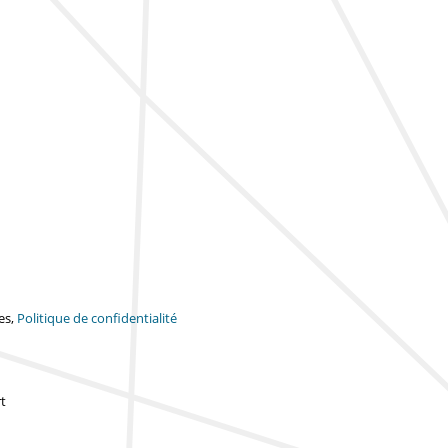
es,
Politique de confidentialité
t