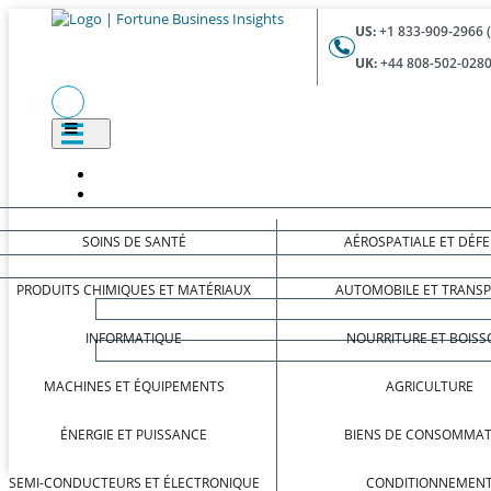
US:
+1 833-909-2966 
UK:
+44 808-502-0280
SOINS DE SANTÉ
AÉROSPATIALE ET DÉF
PRODUITS CHIMIQUES ET MATÉRIAUX
AUTOMOBILE ET TRANS
INFORMATIQUE
NOURRITURE ET BOISS
MACHINES ET ÉQUIPEMENTS
AGRICULTURE
ÉNERGIE ET PUISSANCE
BIENS DE CONSOMMAT
SEMI-CONDUCTEURS ET ÉLECTRONIQUE
CONDITIONNEMEN