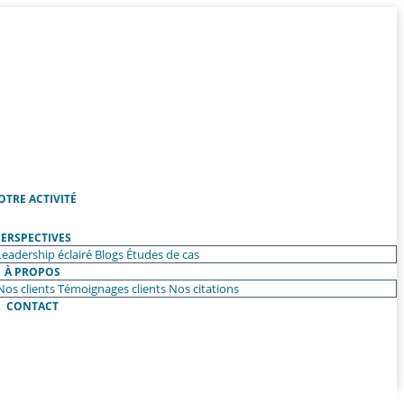
OTRE ACTIVITÉ
ERSPECTIVES
Leadership éclairé
Blogs
Études de cas
À PROPOS
Nos clients
Témoignages clients
Nos citations
CONTACT