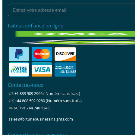
Faites confiance en ligne
Contactez-nous
US
+1 833 909 2966 ( Numéro sans frais )
UK
+44 808 502 0280 (Numéro sans frais )
APAC
+91 744 740 1245
sales@fortunebusinessinsights.com
Connectez-vous avec nous