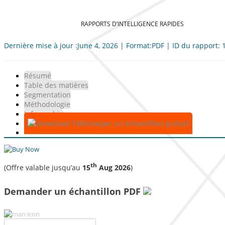
RAPPORTS D’INTELLIGENCE RAPIDES
Dernière mise à jour :June 4, 2026 | Format:PDF | ID du rapport:
Résumé
Table des matières
Segmentation
Méthodologie
Infographie
Télécharger un échantillon gratuit
th
(Offre valable jusqu’au
15
Aug 2026
)
Demander un échantillon PDF