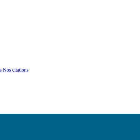
ts
Nos citations