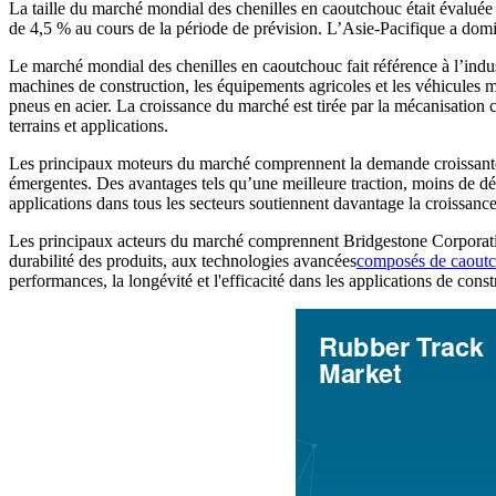
La taille du marché mondial des chenilles en caoutchouc était évalu
de 4,5 % au cours de la période de prévision. L’Asie-Pacifique a do
Le marché mondial des chenilles en caoutchouc fait référence à l’industr
machines de construction, les équipements agricoles et les véhicules mi
pneus en acier. La croissance du marché est tirée par la mécanisation c
terrains et applications.
Les principaux moteurs du marché comprennent la demande croissante d
émergentes. Des avantages tels qu’une meilleure traction, moins de dé
applications dans tous les secteurs soutiennent davantage la croissanc
Les principaux acteurs du marché comprennent Bridgestone Corporati
durabilité des produits, aux technologies avancées
composés de caout
performances, la longévité et l'efficacité dans les applications de const