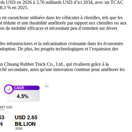
lliards USD en 2026 à 3,76 milliards USD d’ici 2034, avec un TCAC
 38,3 % en 2025.
 en caoutchouc utilisées dans les véhicules à chenilles, tels que les
ol réduite et une durabilité améliorée par rapport aux chenilles ou aux
s de mobilité efficaces et nécessitant peu d’entretien sur divers
s infrastructures et la mécanisation croissante dans les économies
adoption. De plus, les progrès technologiques et l’expansion des
 Chuang Rubber Track Co., Ltd., qui rivalisent grâce à la
arché secondaire, ainsi qu'une innovation continue pour améliorer les