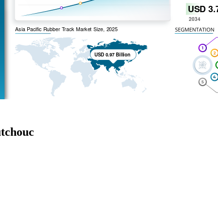
utchouc