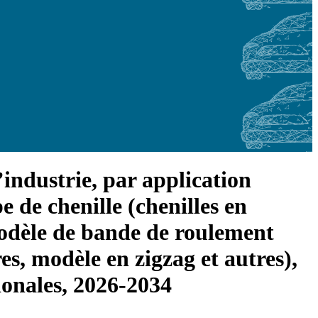
’industrie, par application
e de chenille (chenilles en
modèle de bande de roulement
s, modèle en zigzag et autres),
ionales, 2026-2034