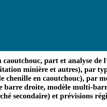
n caoutchouc, part et analyse de l
itation minière et autres), par typ
de chenille en caoutchouc), par 
 barre droite, modèle multi-barre
hé secondaire) et prévisions rég