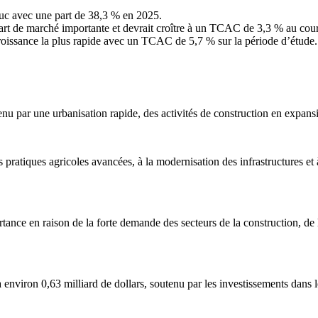
uc avec une part de 38,3 % en 2025.
art de marché importante et devrait croître à un TCAC de 3,3 % au cours
croissance la plus rapide avec un TCAC de 5,7 % sur la période d’étude.
enu par une urbanisation rapide, des activités de construction en expan
 pratiques agricoles avancées, à la modernisation des infrastructures e
ce en raison de la forte demande des secteurs de la construction, de la 
viron 0,63 milliard de dollars, soutenu par les investissements dans les