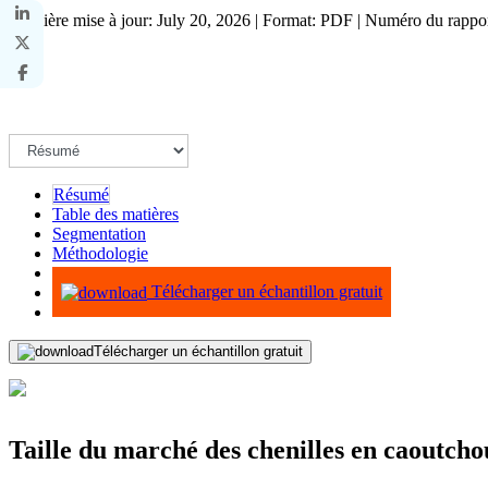
Dernière mise à jour: July 20, 2026 | Format: PDF | Numéro du rapp
Résumé
Table des matières
Segmentation
Méthodologie
Infographie
Télécharger un échantillon gratuit
Télécharger un échantillon gratuit
Taille du marché des chenilles en caoutcho