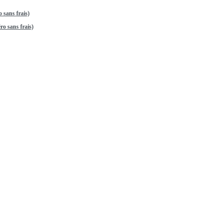
 sans frais)
o sans frais)