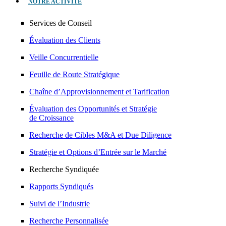
NOTRE ACTIVITÉ
Services de Conseil
Évaluation des Clients
Veille Concurrentielle
Feuille de Route Stratégique
Chaîne d’Approvisionnement et Tarification
Évaluation des Opportunités et Stratégie
de Croissance
Recherche de Cibles M&A et Due Diligence
Stratégie et Options d’Entrée sur le Marché
Recherche Syndiquée
Rapports Syndiqués
Suivi de l’Industrie
Recherche Personnalisée