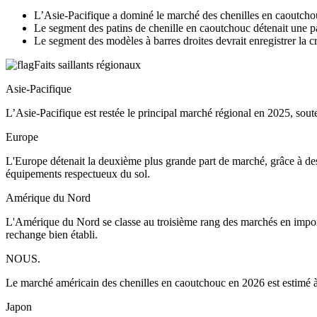
L’Asie-Pacifique a dominé le marché des chenilles en caoutcho
Le segment des patins de chenille en caoutchouc détenait une p
Le segment des modèles à barres droites devrait enregistrer la 
Faits saillants régionaux
Asie-Pacifique
L’Asie-Pacifique est restée le principal marché régional en 2025, sout
Europe
L'Europe détenait la deuxième plus grande part de marché, grâce à des
équipements respectueux du sol.
Amérique du Nord
L'Amérique du Nord se classe au troisième rang des marchés en importan
rechange bien établi.
NOUS.
Le marché américain des chenilles en caoutchouc en 2026 est estimé à en
Japon