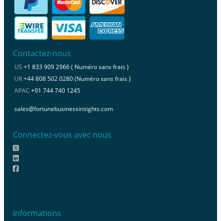
Contactez-nous
US
+1 833 909 2966 ( Numéro sans frais )
UK
+44 808 502 0280 (Numéro sans frais )
APAC
+91 744 740 1245
sales@fortunebusinessinsights.com
Connectez-vous avec nous
Informations