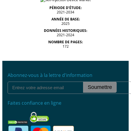
PÉRIODE D’ÉTUDE:
2021-2034
ANNÉE DE BASE:
2025
DONNÉES HISTORIQUES:
2021-2024
NOMBRE DE PAGES:
172
Abonnez-vous à la lettre d'information
Soumettre
Faites confiance en ligne