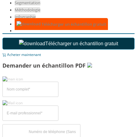
Segmentation
Méthodologie
Infographie
Télécharger un échantillon gratuit
Télécharger un échantillon gratuit
Acheter maintenant
Demander un échantillon PDF