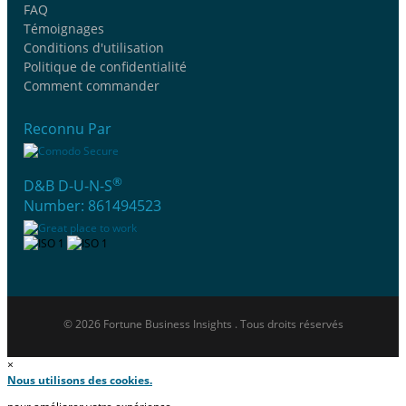
FAQ
Témoignages
Conditions d'utilisation
Politique de confidentialité
Comment commander
Reconnu Par
®
D&B D-U-N-S
Number: 861494523
© 2026 Fortune Business Insights . Tous droits réservés
×
Nous utilisons des cookies.