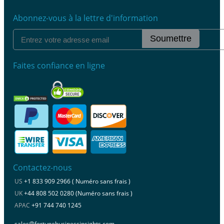
Abonnez-vous à la lettre d'information
Soumettre
Faites confiance en ligne
Contactez-nous
US
+1 833 909 2966 ( Numéro sans frais )
UK
+44 808 502 0280 (Numéro sans frais )
APAC
+91 744 740 1245
sales@fortunebusinessinsights.com