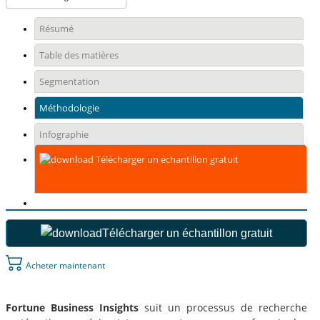
Résumé
Table des matières
Segmentation
Méthodologie
Infographie
Télécharger un échantillon gratuit
Télécharger un échantillon gratuit
Acheter maintenant
Fortune Business Insights
suit un processus de recherche