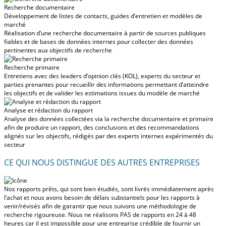
Recherche documentaire
Développement de listes de contacts, guides d’entretien et modèles de
marché
Réalisation d’une recherche documentaire à partir de sources publiques
fiables et de bases de données internes pour collecter des données
pertinentes aux objectifs de recherche
Recherche primaire
Entretiens avec des leaders d’opinion clés (KOL), experts du secteur et
parties prenantes pour recueillir des informations permettant d’atteindre
les objectifs et de valider les estimations issues du modèle de marché
Analyse et rédaction du rapport
Analyse des données collectées via la recherche documentaire et primaire
afin de produire un rapport, des conclusions et des recommandations
alignés sur les objectifs, rédigés par des experts internes expérimentés du
secteur
CE QUI NOUS DISTINGUE DES AUTRES ENTREPRISES
Nos rapports prêts, qui sont bien étudiés, sont livrés
immédiatement après
l’achat
et nous avons besoin de délais substantiels pour les rapports à
venir/révisés afin de garantir que nous suivons une méthodologie de
recherche rigoureuse.
Nous ne réalisons PAS de rapports en 24 à 48
heures
car il est impossible pour une entreprise crédible de fournir un