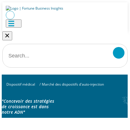
×
Dispositif médical
/
Marché des dispositifs d'auto-injection
"Concevoir des stratégies
de croissance est dans
notre ADN"