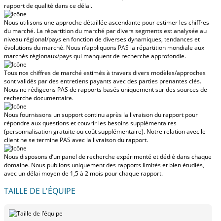
rapport de qualité dans ce délai.
Nous utilisons une approche détaillée ascendante pour estimer les chiffres
du marché. La répartition du marché par divers segments est analysée au
niveau régional/pays en fonction de diverses dynamiques, tendances et
évolutions du marché.
Nous n’appliquons PAS la répartition mondiale aux
marchés régionaux/pays
qui manquent de recherche approfondie.
Tous nos chiffres de marché estimés à travers divers modèles/approches
sont validés par des entretiens payants avec des parties prenantes clés.
Nous ne rédigeons PAS de rapports basés uniquement sur des sources de
recherche documentaire.
Nous fournissons un support continu après la livraison du rapport pour
répondre aux questions et couvrir les besoins supplémentaires
(personnalisation gratuite ou coût supplémentaire).
Notre relation avec le
client ne se termine PAS avec la livraison du rapport.
Nous disposons d’un panel de recherche expérimenté et dédié dans chaque
domaine. Nous publions uniquement des rapports limités et bien étudiés,
avec
un délai moyen de 1,5 à 2 mois
pour chaque rapport.
TAILLE DE L'ÉQUIPE