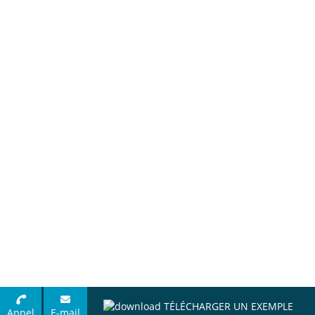
TÉLÉCHARGER UN EXEMPLE
Appel
E-mail