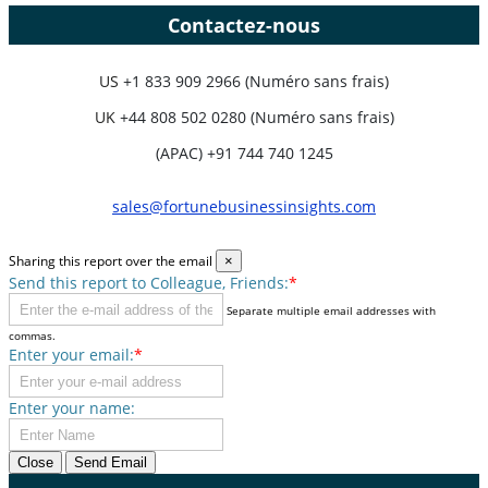
Contactez-nous
US
+1 833 909 2966 (Numéro sans frais)
UK
+44 808 502 0280 (Numéro sans frais)
(APAC) +91 744 740 1245
sales@fortunebusinessinsights.com
Sharing this report over the email
×
Send this report to Colleague, Friends:
*
Separate multiple email addresses with
commas.
Enter your email:
*
Enter your name:
Close
Send Email