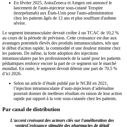
En février 2025, AstraZeneca et Amgen ont annoncé le
lancement de l'auto-injecteur sous-cutané Tezspire
(tezepelumab) aux États-Unis pour l'auto-administration
chez les patients âgés de 12 ans et plus souffrant d'asthme
sévère.
Le segment intramusculaire devrait croître à un TCAC de 10,2 %
au cours de la période de prévision. Cette croissance est due aux
avantages potentiels élevés des produits intramusculaires, tels que
le début d'action rapide, la commodité et une douleur minime chez
les patients. De même, la forte adoption des injections
intramusculaires par les professionnels de la santé pour les patients
pédiatriques renforce encore la part de ce segment sur le marché
mondial. En outre, le segment devrait détenir une part de 70,5 %
d’ici 2026.
Selon un article d’étude publié par le NCBI en 2021,
l’injection intramusculaire d’auto-injecteurs d’adrénaline
pourrait donner de meilleurs résultats en raison de leur action
rapide par rapport à la voie sous-cutanée chez les patients.
Par canal de distribution
L'accent croissant des acteurs clés sur l'amélioration des
ventes
Croissance stimulée des pharmacies de détail