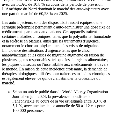
avec un TCAC de 10,8 % au cours de la période de prévision.
L’Amérique du Nord dominait le marché des auto-injecteurs avec
une part de marché de 60,58 % en 2025.
Les auto-injecteurs sont des dispositifs à ressort équipés d'une
seringue préremplie permettant d'auto-administrer une dose fixe de
médicaments parentaux aux patients. Ces appareils traitent
certaines maladies chroniques, telles que la polyarthrite rhumatoïde
et la sclérose en plaques, ainsi que les traitements d'urgence,
notamment le choc anaphylactique et les crises de migraine.
L'incidence des situations d'urgence telles que le choc
anaphylactique et les crises de migraine augmente en raison de
plusieurs agents responsables, tels que les allergènes alimentaires,
les piqûres d'insectes ou l'insensibilité aux médicaments, à travers
le monde. En raison de cette incidence croissante, la demande de
thérapies biologiques utilisées pour traiter ces maladies chroniques
est également élevée, ce qui devrait stimuler la croissance du
marché.
Selon un article publié dans le World Allergy Organization
Journal en juin 2024, la prévalence mondiale de
l’anaphylaxie au cours de la vie est estimée entre 0,3 % et
5,1 %, avec une incidence annuelle de 50 à 112 cas pour
100 000 personnes.