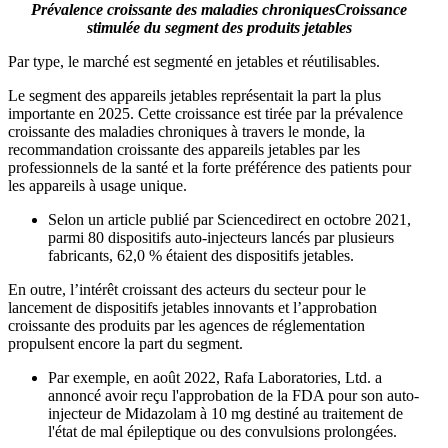
Prévalence croissante des maladies chroniques
Croissance
stimulée du segment des produits jetables
Par type, le marché est segmenté en jetables et réutilisables.
Le segment des appareils jetables représentait la part la plus
importante en 2025. Cette croissance est tirée par la prévalence
croissante des maladies chroniques à travers le monde, la
recommandation croissante des appareils jetables par les
professionnels de la santé et la forte préférence des patients pour
les appareils à usage unique.
Selon un article publié par Sciencedirect en octobre 2021,
parmi 80 dispositifs auto-injecteurs lancés par plusieurs
fabricants, 62,0 % étaient des dispositifs jetables.
En outre, l’intérêt croissant des acteurs du secteur pour le
lancement de dispositifs jetables innovants et l’approbation
croissante des produits par les agences de réglementation
propulsent encore la part du segment.
Par exemple, en août 2022, Rafa Laboratories, Ltd. a
annoncé avoir reçu l'approbation de la FDA pour son auto-
injecteur de Midazolam à 10 mg destiné au traitement de
l'état de mal épileptique ou des convulsions prolongées.