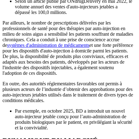
Selon un article publié par ONdrugDelivery en mai 2022, le
volume annuel des ventes d'auto-injecteurs jetables a
dépassé les 100,0 millions.
Par ailleurs, le nombre de prescriptions délivrées par les
professionnels de santé pour des thérapies par auto-injection en
milieu de soins aigus a sensibilisé les patients souffrant de maladies
chroniques. Cela a conduit à une prise de conscience accrue
de
systèmes d'administration de médicaments
et une forte préférence
pour les dispositifs d'auto-injection à domicile parmi les patients.
De plus, la disponibilité de produits plus conviviaux, efficaces et
adaptés aux besoins des patients, développés par les acteurs de
l'industrie des dispositifs injectables, a également soutenu
l'adoption de ces dispositifs.
En outre, des autorités réglementaires favorables ont permis à
plusieurs acteurs de l’industrie d’obtenir des approbations pour des
auto-injecteurs jetables utilisés dans le traitement de divers types de
conditions médicales.
Par exemple, en octobre 2025, BD a introduit un nouvel
auto-injecteur jetable conçu pour l’auto-administration de
produits biologiques par le patient, en privilégiant la sécurité
et la convivialité.