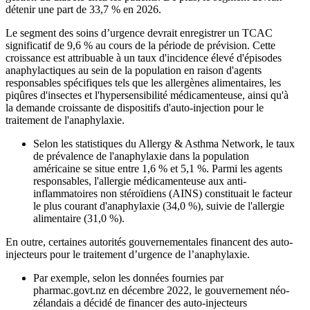
détenir une part de 33,7 % en 2026.
Le segment des soins d’urgence devrait enregistrer un TCAC
significatif de 9,6 % au cours de la période de prévision. Cette
croissance est attribuable à un taux d'incidence élevé d'épisodes
anaphylactiques au sein de la population en raison d'agents
responsables spécifiques tels que les allergènes alimentaires, les
piqûres d'insectes et l'hypersensibilité médicamenteuse, ainsi qu'à
la demande croissante de dispositifs d'auto-injection pour le
traitement de l'anaphylaxie.
Selon les statistiques du Allergy & Asthma Network, le taux
de prévalence de l'anaphylaxie dans la population
américaine se situe entre 1,6 % et 5,1 %. Parmi les agents
responsables, l'allergie médicamenteuse aux anti-
inflammatoires non stéroïdiens (AINS) constituait le facteur
le plus courant d'anaphylaxie (34,0 %), suivie de l'allergie
alimentaire (31,0 %).
En outre, certaines autorités gouvernementales financent des auto-
injecteurs pour le traitement d’urgence de l’anaphylaxie.
Par exemple, selon les données fournies par
pharmac.govt.nz en décembre 2022, le gouvernement néo-
zélandais a décidé de financer des auto-injecteurs