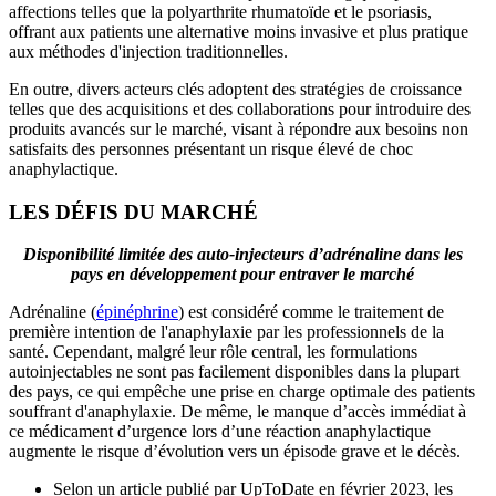
affections telles que la polyarthrite rhumatoïde et le psoriasis,
offrant aux patients une alternative moins invasive et plus pratique
aux méthodes d'injection traditionnelles.
En outre, divers acteurs clés adoptent des stratégies de croissance
telles que des acquisitions et des collaborations pour introduire des
produits avancés sur le marché, visant à répondre aux besoins non
satisfaits des personnes présentant un risque élevé de choc
anaphylactique.
LES DÉFIS DU MARCHÉ
Disponibilité limitée des auto-injecteurs d’adrénaline dans les
pays en développement pour entraver le marché
Adrénaline (
épinéphrine
) est considéré comme le traitement de
première intention de l'anaphylaxie par les professionnels de la
santé. Cependant, malgré leur rôle central, les formulations
autoinjectables ne sont pas facilement disponibles dans la plupart
des pays, ce qui empêche une prise en charge optimale des patients
souffrant d'anaphylaxie. De même, le manque d’accès immédiat à
ce médicament d’urgence lors d’une réaction anaphylactique
augmente le risque d’évolution vers un épisode grave et le décès.
Selon un article publié par UpToDate en février 2023, les