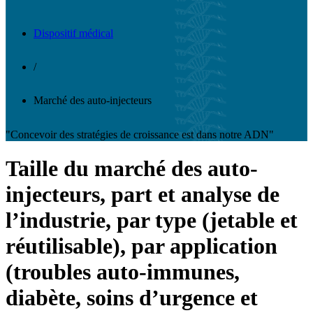
Dispositif médical
/
Marché des auto-injecteurs
"Concevoir des stratégies de croissance est dans notre ADN"
Taille du marché des auto-
injecteurs, part et analyse de
l’industrie, par type (jetable et
réutilisable), par application
(troubles auto-immunes,
diabète, soins d’urgence et