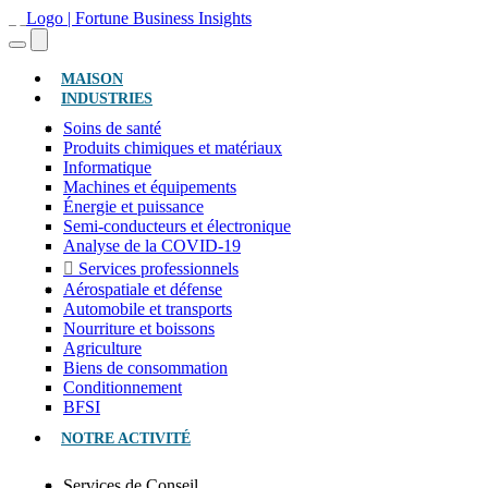
(ACTUEL)
MAISON
INDUSTRIES
Soins de santé
Produits chimiques et matériaux
Informatique
Machines et équipements
Énergie et puissance
Semi-conducteurs et électronique
Analyse de la COVID-19
Services professionnels
Aérospatiale et défense
Automobile et transports
Nourriture et boissons
Agriculture
Biens de consommation
Conditionnement
BFSI
NOTRE ACTIVITÉ
Services de Conseil