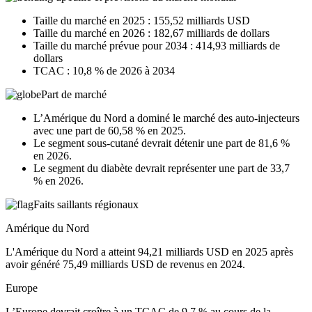
Taille du marché en 2025 : 155,52 milliards USD
Taille du marché en 2026 : 182,67 milliards de dollars
Taille du marché prévue pour 2034 : 414,93 milliards de
dollars
TCAC : 10,8 % de 2026 à 2034
Part de marché
L’Amérique du Nord a dominé le marché des auto-injecteurs
avec une part de 60,58 % en 2025.
Le segment sous-cutané devrait détenir une part de 81,6 %
en 2026.
Le segment du diabète devrait représenter une part de 33,7
% en 2026.
Faits saillants régionaux
Amérique du Nord
L'Amérique du Nord a atteint 94,21 milliards USD en 2025 après
avoir généré 75,49 milliards USD de revenus en 2024.
Europe
L’Europe devrait croître à un TCAC de 9,7 % au cours de la