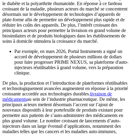
le diabète et la polyarthrite rhumatoïde. En réponse à ce fardeau
croissant de la maladie, plusieurs acteurs du marché se concentrent
désormais sur le développement de technologies d’appareils de
plate-forme afin de permettre un développement plus rapide et de
réduire les coûts des appareils. De plus, l’intérêt croissant des
principaux acteurs pour permettre la livraison en grand volume de
biosimilaires et de produits biologiques dans les établissements de
soins à domicile stimulera la croissance du marché.
Par exemple, en mars 2026, Portal Instruments a signé un
accord de développement de plusieurs millions de dollars
pour faire progresser PRIME NEXUS, sa plateforme d'auto-
injecteurs réutilisables à grand volume, vers la préparation
clinique.
De plus, la production et l’introduction de plateformes réutilisables
et technologiquement avancées augmentent en réponse à la priorité
croissante accordée aux technologies durables.
livraison de
médicaments
au sein de l’industrie pharmaceutique. De même, les
principaux acteurs mettent désormais l’accent sur l’ajout de
nouveaux dispositifs à leur portefeuille de produits existant pour
permettre aux patients de s’auto-administrer des médicaments en
plus grand volume. Le nombre croissant de lancements d’auto-
injecteurs dans un large éventail d’applications, notamment des
maladies telles que les cancers et les maladies auto-immunes,