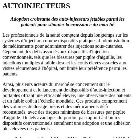
AUTOINJECTEURS
Adoption croissante des auto-injecteurs jetables parmi les
patients pour stimuler la croissance du marché
Les professionnels de la santé comptent depuis longtemps sur les
systèmes d’injection comme dispositifs pratiques d’administration
de médicaments pour administrer des injections sous-cutanées.
Cependant, les défis associés aux dispositifs d'injection
conventionnels, tels que les blessures par piqûre d'aiguille, les
injections multiples à faible dose et les coûts élevés associés aux
visites récurrentes à l'hôpital, ont limité leur préférence parmi les
patients.
Ainsi, plusieurs acteurs du marché se concentrent sur le
développement et le lancement de dispositifs d’auto-injection et
portables offrant une efficacité élevée, une observance des patients
et un faible coût à l’échelle mondiale. Ces produits comprennent
des volumes de dosage précis et des médicaments déjà
reconstitués, avec des risques minimisés de blessures par piqûre
d'aiguille. De tels avantages du produit par rapport à d’autres
dispositifs conventionnels entraînent une adoption et une adhésion
plus élevées des patients.