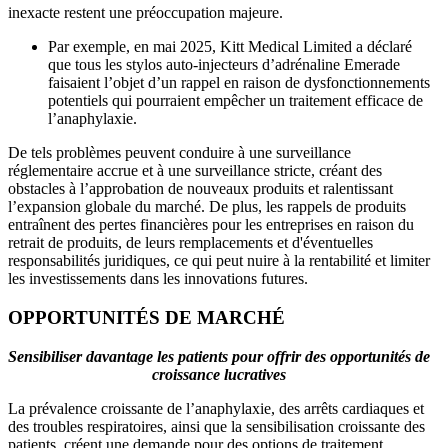
inexacte restent une préoccupation majeure.
Par exemple, en mai 2025, Kitt Medical Limited a déclaré
que tous les stylos auto-injecteurs d’adrénaline Emerade
faisaient l’objet d’un rappel en raison de dysfonctionnements
potentiels qui pourraient empêcher un traitement efficace de
l’anaphylaxie.
De tels problèmes peuvent conduire à une surveillance
réglementaire accrue et à une surveillance stricte, créant des
obstacles à l’approbation de nouveaux produits et ralentissant
l’expansion globale du marché. De plus, les rappels de produits
entraînent des pertes financières pour les entreprises en raison du
retrait de produits, de leurs remplacements et d'éventuelles
responsabilités juridiques, ce qui peut nuire à la rentabilité et limiter
les investissements dans les innovations futures.
OPPORTUNITÉS DE MARCHÉ
Sensibiliser davantage les patients pour offrir des opportunités de
croissance lucratives
La prévalence croissante de l’anaphylaxie, des arrêts cardiaques et
des troubles respiratoires, ainsi que la sensibilisation croissante des
patients, créent une demande pour des options de traitement