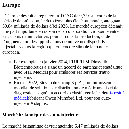
Europe
L’Europe devrait enregistrer un TCAC de 9,7 % au cours de la
période de prévision, le deuxième plus élevé au monde, atteignant
39,84 milliards de dollars d’ici 2026. Le marché européen détenait
une part importante en raison de la collaboration croissante entre
les acteurs manufacturiers pour stimuler la production, et de
l’augmentation des approbations de nouveaux dispositifs
injectables dans la région qui ont encore stimulé le marché
européen.
Par exemple, en janvier 2024, FUJIFILM Diosynth
Biotechnologies a signé un accord de partenariat stratégique
avec SHL Medical pour améliorer ses services d'auto-
injecteurs.
En mai 2022, Stevanato Group S.p.A., un fournisseur
mondial de solutions de distribution de médicaments et de
diagnostic, a signé un accord exclusif avec le leader
dispositif
médical
fabricant Owen Mumford Ltd. pour son auto-
injecteur Aidaptus.
Marché britannique des auto-injecteurs
Le marché britannique devrait atteindre 6,47 milliards de dollars