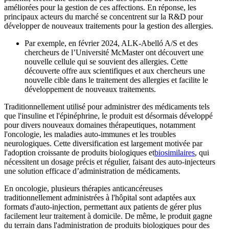
améliorées pour la gestion de ces affections. En réponse, les
principaux acteurs du marché se concentrent sur la R&D pour
développer de nouveaux traitements pour la gestion des allergies.
Par exemple, en février 2024, ALK-Abelló A/S et des
chercheurs de l’Université McMaster ont découvert une
nouvelle cellule qui se souvient des allergies. Cette
découverte offre aux scientifiques et aux chercheurs une
nouvelle cible dans le traitement des allergies et facilite le
développement de nouveaux traitements.
Traditionnellement utilisé pour administrer des médicaments tels
que l'insuline et l'épinéphrine, le produit est désormais développé
pour divers nouveaux domaines thérapeutiques, notamment
l'oncologie, les maladies auto-immunes et les troubles
neurologiques. Cette diversification est largement motivée par
l'adoption croissante de produits biologiques et
biosimilaires
, qui
nécessitent un dosage précis et régulier, faisant des auto-injecteurs
une solution efficace d’administration de médicaments.
En oncologie, plusieurs thérapies anticancéreuses
traditionnellement administrées à l'hôpital sont adaptées aux
formats d'auto-injection, permettant aux patients de gérer plus
facilement leur traitement à domicile. De même, le produit gagne
du terrain dans l'administration de produits biologiques pour des