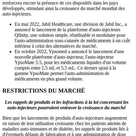
renforcera encore la présence de ces dispositifs dans les pays
développés, stimulant ainsi la croissance du marché mondial des
auto-injecteurs.
En mai 2022, Jabil Healthcare, une division de Jabil Inc., a
annoncé le lancement de la plateforme d'auto-injecteurs
Qfinity, une solution simple, réutilisable et modulaire pour
l'auto-administration sous-cutanée de médicaments à un coût
inférieur à celui des alternatives du marché.
En octobre 2022, Ypsomed a annoncé le lancement d'une
nouvelle plateforme d'auto-injecteur, l'auto-injecteur
YpsoMate 5.5, pour les médicaments liquides d'un volume
compris entre 1,5 mL et 5,5 mL. Ce dernier ajout à la
gamme YpsoMate permet l'auto-administration de
médicaments en plus grand volume.
RESTRICTIONS DU MARCHÉ
Les rappels de produits et les infractions à la loi concernant les
auto-injecteurs pourraient entraver la croissance du marché
Bien que les lancements de produits d'auto-injecteurs augmentent
en raison de leur utilisation croissante chez les patients atteints de
maladies auto-immunes et de diabète, les rappels de produits liés à
d'éventuels défauts de fabrication et à une administration de dose