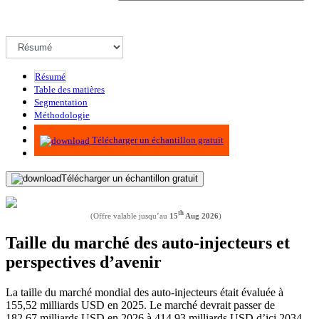
Résumé
Table des matières
Segmentation
Méthodologie
Infographie
Télécharger un échantillon gratuit
Télécharger un échantillon gratuit
th
(Offre valable jusqu’au
15
Aug 2026
)
Taille du marché des auto-injecteurs et
perspectives d’avenir
La taille du marché mondial des auto-injecteurs était évaluée à
155,52 milliards USD en 2025. Le marché devrait passer de
182,67 milliards USD en 2026 à 414,93 milliards USD d’ici 2034,